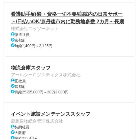
看護助手/経験・資格一切不要/病院内の日常サポー
ト/日払いOK/京丹後市内に勤務地多数 2カ月～長期
株式会社ニッソーネット
派遣社員
京都府
時給1,400円～2,125円
物流倉庫スタッフ
アールシーロジスティクス株式会社
正社員
京都府
月給25万5,000円～30万2,000円
イベント施設メンテナンススタッフ
鹿島建物総合管理株式会社
契約社員
大阪府
月給23万円～