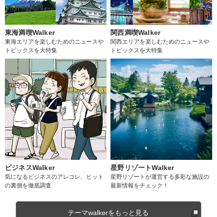
東海満喫Walker
関西満喫Walker
東海エリアを楽しむためのニュースや
関西エリアを楽しむためのニュースや
トピックスを大特集
トピックスを大特集
ビジネスWalker
星野リゾートWalker
気になるビジネスのアレコレ、ヒット
星野リゾートが運営する多彩な施設の
の裏側を徹底調査
最新情報をチェック！
テーマwalkerをもっと見る