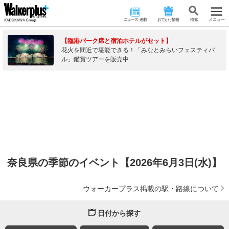
ニュース･連載
おでかけ情報
検 索
メニュー
【臨港パーク席と宿泊ホテルがセット】
花火を間近で堪能できる！「みなとみらいフェスティバ
ル」鑑賞ツアーを販売中
奈良県の季節のイベント【2026年6月3日(水)】
ウォーカープラス掲載の駅・路線について
日付から探す