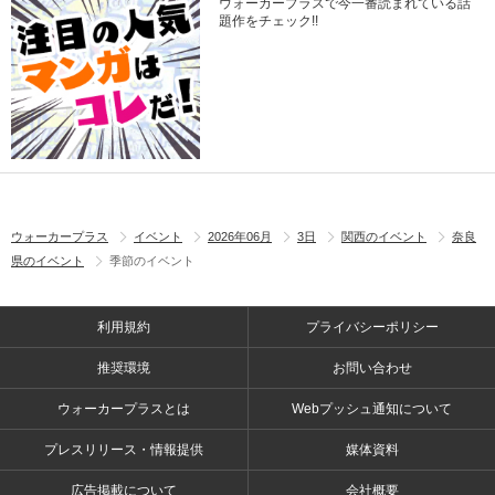
ウォーカープラスで今一番読まれている話
題作をチェック!!
ウォーカープラス
イベント
2026年06月
3日
関西のイベント
奈良
県のイベント
季節のイベント
利用規約
プライバシーポリシー
推奨環境
お問い合わせ
ウォーカープラスとは
Webプッシュ通知について
プレスリリース・情報提供
媒体資料
広告掲載について
会社概要