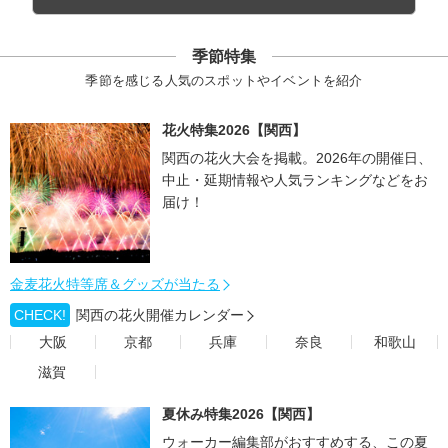
季節特集
季節を感じる人気のスポットやイベントを紹介
花火特集2026【関西】
関西の花火大会を掲載。2026年の開催日、
中止・延期情報や人気ランキングなどをお
届け！
金麦花火特等席＆グッズが当たる
CHECK!
関西の花火開催カレンダー
大阪
京都
兵庫
奈良
和歌山
滋賀
夏休み特集2026【関西】
ウォーカー編集部がおすすめする、この夏