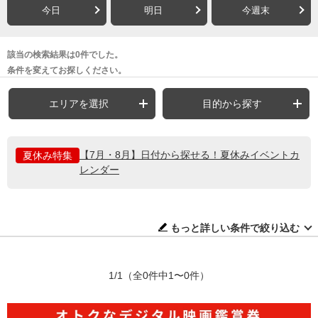
今日
明日
今週末
該当の検索結果は0件でした。
条件を変えてお探しください。
エリアを選択
目的から探す
【7月・8月】日付から探せる！夏休みイベントカ
夏休み特集
レンダー
もっと詳しい条件で絞り込む
1/1
（全0件中1〜0件）