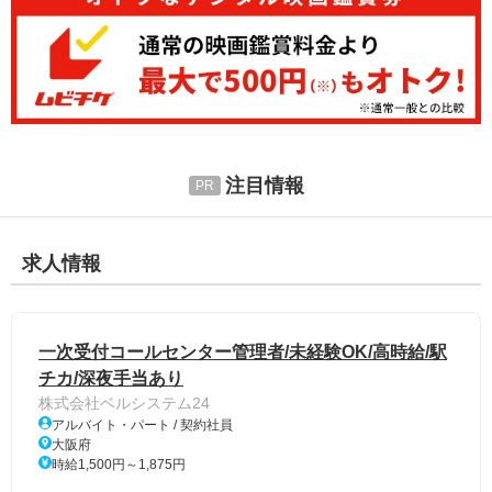
注目情報
求人情報
一次受付コールセンター管理者/未経験OK/高時給/駅
チカ/深夜手当あり
株式会社ベルシステム24
アルバイト・パート / 契約社員
大阪府
時給1,500円～1,875円