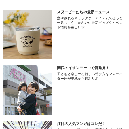
スヌーピーたちの最新ニュース
癒やされるキャラクターアイテムでほっと
一息つこう！かわいい最新グッズやイベン
ト情報を毎日配信
関西のイオンモールで新発見！
子どもと楽しめる新しい遊び方をママライ
ター達が現地から最新リポ！
注目の人気マンガはコレだ！