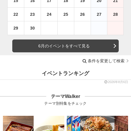
15
16
17
18
19
20
21
22
23
24
25
26
27
28
29
30
6月のイベントをすべて見る
条件を変更して検索
イベントランキング
2026年8月6日
テーマWalker
テーマ別特集をチェック