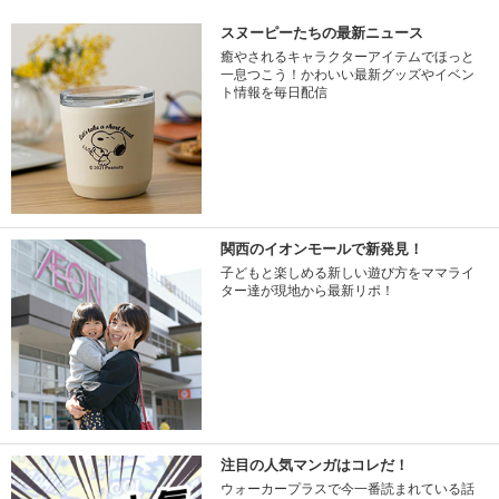
スヌーピーたちの最新ニュース
癒やされるキャラクターアイテムでほっと
一息つこう！かわいい最新グッズやイベン
ト情報を毎日配信
関西のイオンモールで新発見！
子どもと楽しめる新しい遊び方をママライ
ター達が現地から最新リポ！
注目の人気マンガはコレだ！
ウォーカープラスで今一番読まれている話