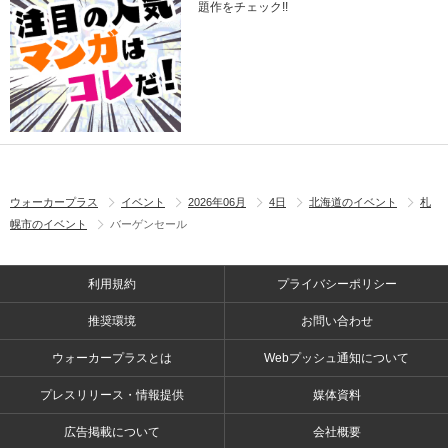
題作をチェック!!
ウォーカープラス
イベント
2026年06月
4日
北海道のイベント
札
幌市のイベント
バーゲンセール
利用規約
プライバシーポリシー
推奨環境
お問い合わせ
ウォーカープラスとは
Webプッシュ通知について
プレスリリース・情報提供
媒体資料
広告掲載について
会社概要