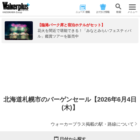
ニュース･連載
おでかけ情報
検 索
メニュー
【臨港パーク席と宿泊ホテルがセット】
花火を間近で堪能できる！「みなとみらいフェスティバ
ル」鑑賞ツアーを販売中
北海道札幌市のバーゲンセール【2026年6月4日
(木)】
ウォーカープラス掲載の駅・路線について
日付から探す