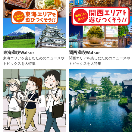
東海満喫Walker
関西満喫Walker
東海エリアを楽しむためのニュースや
関西エリアを楽しむためのニュースや
トピックスを大特集
トピックスを大特集