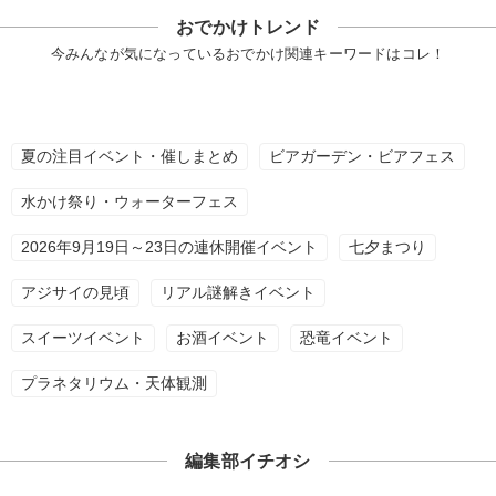
おでかけトレンド
今みんなが気になっているおでかけ関連キーワードはコレ！
夏の注目イベント・催しまとめ
ビアガーデン・ビアフェス
水かけ祭り・ウォーターフェス
2026年9月19日～23日の連休開催イベント
七夕まつり
アジサイの見頃
リアル謎解きイベント
スイーツイベント
お酒イベント
恐竜イベント
プラネタリウム・天体観測
編集部イチオシ