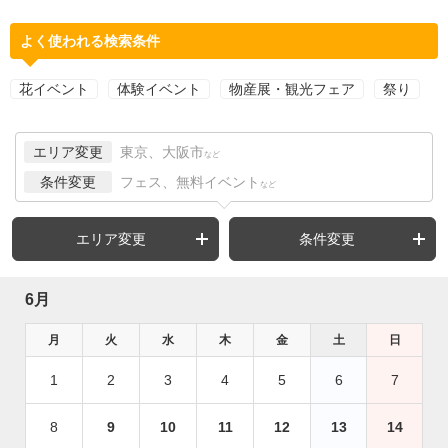
よく使われる検索条件
花イベント
体験イベント
物産展・観光フェア
祭り
エリア変更
東京、大阪市
など
条件変更
フェス、無料イベント
など
エリア変更
条件変更
6月
月
火
水
木
金
土
日
1
2
3
4
5
6
7
8
9
10
11
12
13
14