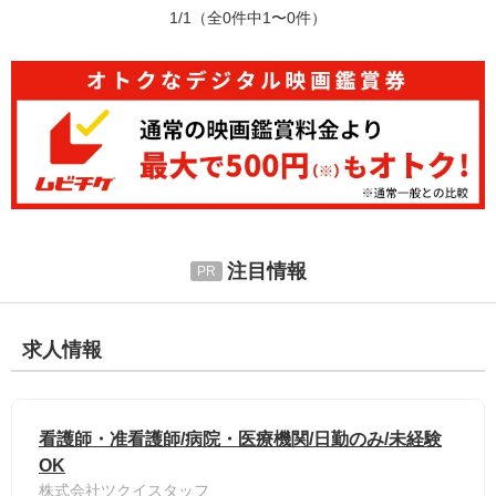
1/1
（全0件中1〜0件）
注目情報
求人情報
看護師・准看護師/病院・医療機関/日勤のみ/未経験
OK
株式会社ツクイスタッフ