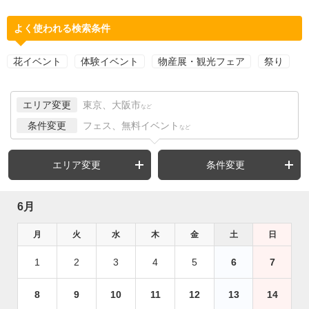
よく使われる検索条件
花イベント
体験イベント
物産展・観光フェア
祭り
エリア変更
東京、大阪市
など
条件変更
フェス、無料イベント
など
エリア変更
条件変更
6月
月
火
水
木
金
土
日
1
2
3
4
5
6
7
8
9
10
11
12
13
14