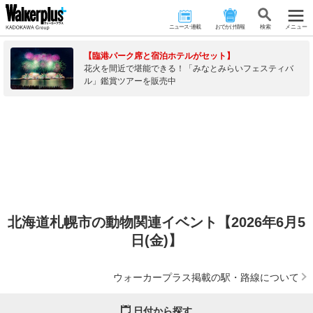
ニュース･連載
おでかけ情報
検 索
メニュー
【臨港パーク席と宿泊ホテルがセット】
花火を間近で堪能できる！「みなとみらいフェスティバ
ル」鑑賞ツアーを販売中
北海道札幌市の動物関連イベント【2026年6月5
日(金)】
ウォーカープラス掲載の駅・路線について
日付から探す