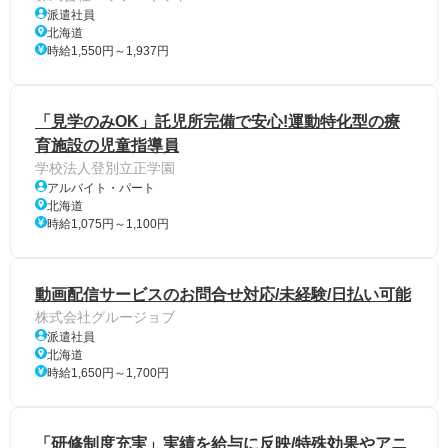
派遣社員
北海道
時給1,550円～1,937円
「見学のみOK」託児所完備で安心!運動特化型の療
育施設の児童指導員
学校法人登別立正学園
アルバイト・パート
北海道
時給1,075円～1,100円
動画配信サービスのお問合せ対応/未経験/日払い可能
株式会社グルージョブ
派遣社員
北海道
時給1,650円～1,700円
「研修制度充実」実績を給与に反映/特殊効果やアニ