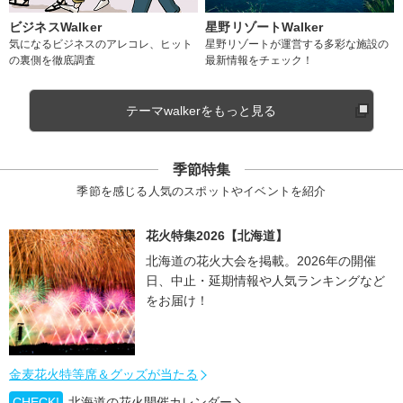
ビジネスWalker
星野リゾートWalker
気になるビジネスのアレコレ、ヒット
星野リゾートが運営する多彩な施設の
の裏側を徹底調査
最新情報をチェック！
テーマwalkerをもっと見る
季節特集
季節を感じる人気のスポットやイベントを紹介
花火特集2026【北海道】
北海道の花火大会を掲載。2026年の開催
日、中止・延期情報や人気ランキングなど
をお届け！
金麦花火特等席＆グッズが当たる
CHECK!
北海道の花火開催カレンダー