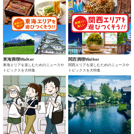
東海満喫Walker
関西満喫Walker
東海エリアを楽しむためのニュースや
関西エリアを楽しむためのニュースや
トピックスを大特集
トピックスを大特集