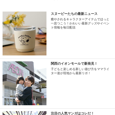
スヌーピーたちの最新ニュース
癒やされるキャラクターアイテムでほっと
一息つこう！かわいい最新グッズやイベン
ト情報を毎日配信
関西のイオンモールで新発見！
子どもと楽しめる新しい遊び方をママライ
ター達が現地から最新リポ！
注目の人気マンガはコレだ！