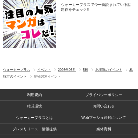
ウォーカープラスで今一番読まれている話
題作をチェック!!
ウォーカープラス
イベント
2026年06月
5日
北海道のイベント
札
幌市のイベント
動物関連イベント
利用規約
プライバシーポリシー
推奨環境
お問い合わせ
ウォーカープラスとは
Webプッシュ通知について
プレスリリース・情報提供
媒体資料