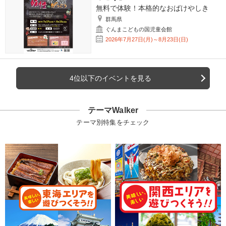
無料で体験！本格的なおばけやしき
群馬県
ぐんまこどもの国児童会館
2026年7月27日(月)～8月23日(日)
4位以下のイベントを見る
テーマWalker
テーマ別特集をチェック