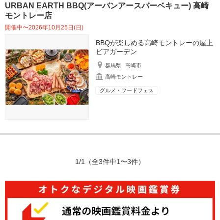
URBAN EARTH BBQ(アーバンアースバーベキュー) 高崎
モントレー店
開催中〜2026年10月25日(日)
BBQが楽しめる高崎モントレーの屋上
ビアガーデン
群馬県
高崎市
高崎モントレー
グルメ・フードフェス
1/1
（全3件中1〜3件）