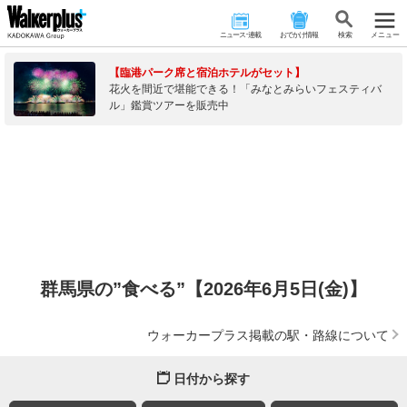
ニュース･連載
おでかけ情報
検 索
メニュー
【臨港パーク席と宿泊ホテルがセット】
花火を間近で堪能できる！「みなとみらいフェスティバ
ル」鑑賞ツアーを販売中
群馬県の”食べる”【2026年6月5日(金)】
ウォーカープラス掲載の駅・路線について
日付から探す