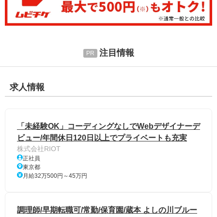
注目情報
求人情報
「未経験OK」コーディングなしでWebデザイナーデ
ビュー/年間休日120日以上でプライベートも充実
株式会社RIOT
正社員
東京都
月給32万500円～45万円
調理師/早期転職可/常勤/保育園/蔵本 よしの川ブルー