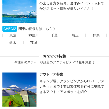
の楽しみ方を紹介。夏休みイベント＆おで
かけスポット情報が盛りだくさん！
CHECK!
関東の夏祭りはこちら
東京
神奈川
千葉
埼玉
群馬
栃木
茨城
おでかけ特集
今注目のスポットや話題のアクティビティ情報をお届け
アウトドア特集
キャンプ場、グランピングからBBQ、アス
レチックまで！非日常体験を存分に堪能で
きるアウトドアスポットを紹介