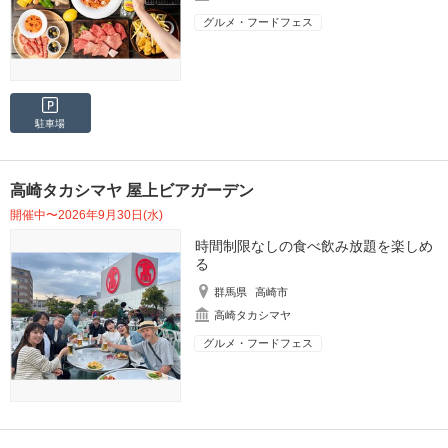
グルメ・フードフェス
駐車場
高崎タカシマヤ 屋上ビアガーデン
開催中〜2026年9月30日(水)
時間制限なしの食べ飲み放題を楽しめ
る
群馬県
高崎市
高崎タカシマヤ
グルメ・フードフェス