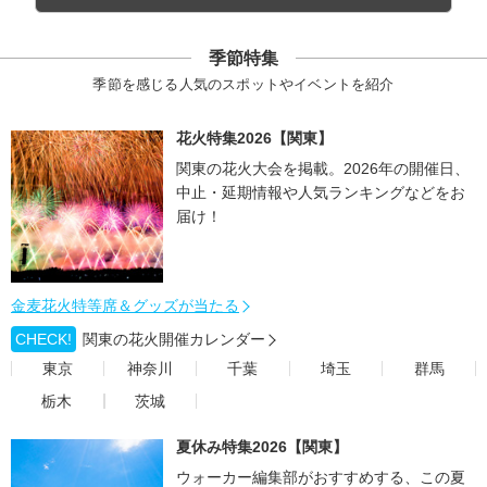
季節特集
季節を感じる人気のスポットやイベントを紹介
花火特集2026【関東】
関東の花火大会を掲載。2026年の開催日、
中止・延期情報や人気ランキングなどをお
届け！
金麦花火特等席＆グッズが当たる
CHECK!
関東の花火開催カレンダー
東京
神奈川
千葉
埼玉
群馬
栃木
茨城
夏休み特集2026【関東】
ウォーカー編集部がおすすめする、この夏