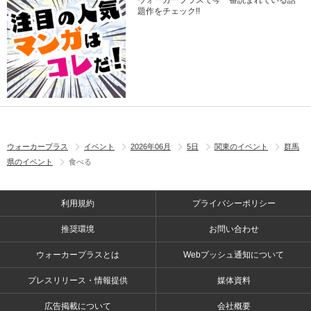
題作をチェック!!
ウォーカープラス
イベント
2026年06月
5日
関東のイベント
群馬
県のイベント
食べる
利用規約
プライバシーポリシー
推奨環境
お問い合わせ
ウォーカープラスとは
Webプッシュ通知について
プレスリリース・情報提供
媒体資料
広告掲載について
会社概要