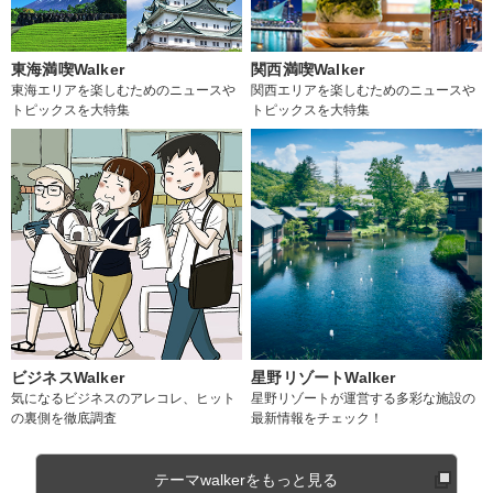
東海満喫Walker
関西満喫Walker
東海エリアを楽しむためのニュースや
関西エリアを楽しむためのニュースや
トピックスを大特集
トピックスを大特集
ビジネスWalker
星野リゾートWalker
気になるビジネスのアレコレ、ヒット
星野リゾートが運営する多彩な施設の
の裏側を徹底調査
最新情報をチェック！
テーマwalkerをもっと見る