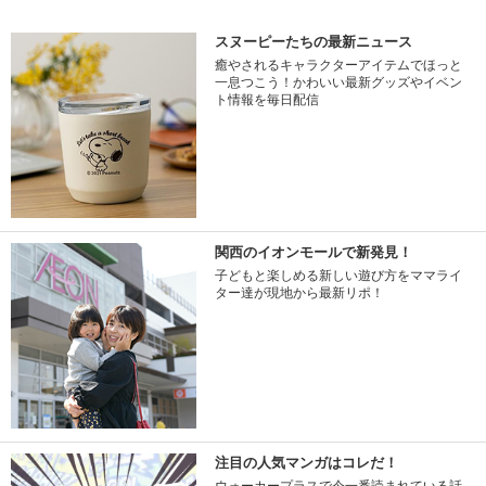
スヌーピーたちの最新ニュース
癒やされるキャラクターアイテムでほっと
一息つこう！かわいい最新グッズやイベン
ト情報を毎日配信
関西のイオンモールで新発見！
子どもと楽しめる新しい遊び方をママライ
ター達が現地から最新リポ！
注目の人気マンガはコレだ！
ウォーカープラスで今一番読まれている話