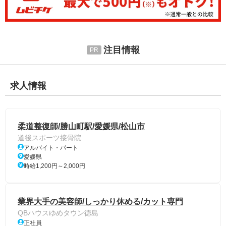
注目情報
求人情報
柔道整復師/勝山町駅/愛媛県/松山市
道後スポーツ接骨院
アルバイト・パート
愛媛県
時給1,200円～2,000円
業界大手の美容師/しっかり休める/カット専門
QBハウスゆめタウン徳島
正社員