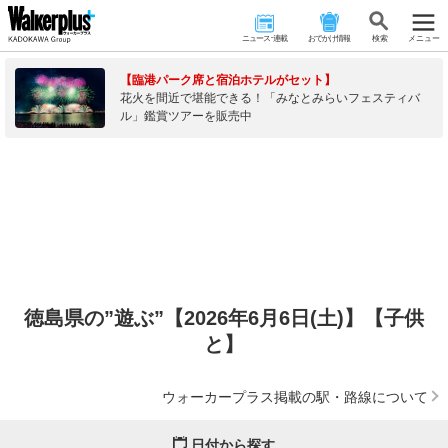
ニュース･連載
おでかけ情報
検 索
メニュー
【臨港パーク席と宿泊ホテルがセット】
花火を間近で堪能できる！「みなとみらいフェスティバ
ル」鑑賞ツアーを販売中
徳島県の”遊ぶ”【2026年6月6日(土)】【子供
と】
ウォーカープラス掲載の駅・路線について
日付から探す