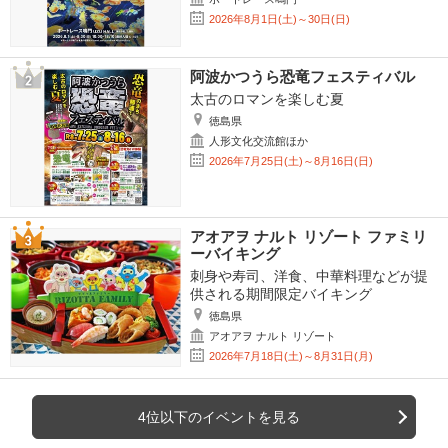
2026年8月1日(土)～30日(日)
阿波かつうら恐竜フェスティバル
太古のロマンを楽しむ夏
徳島県
人形文化交流館ほか
2026年7月25日(土)～8月16日(日)
アオアヲ ナルト リゾート ファミリ
ーバイキング
刺身や寿司、洋食、中華料理などが提
供される期間限定バイキング
徳島県
アオアヲ ナルト リゾート
2026年7月18日(土)～8月31日(月)
4位以下のイベントを見る