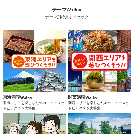
テーマWalker
テーマ別特集をチェック
東海満喫Walker
関西満喫Walker
東海エリアを楽しむためのニュースや
関西エリアを楽しむためのニュースや
トピックスを大特集
トピックスを大特集