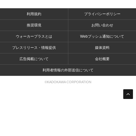
利用規約
プライバシーポリシー
推奨環境
お問い合わせ
ウォーカープラスとは
Webプッシュ通知について
プレスリリース・情報提供
媒体資料
広告掲載について
会社概要
利用者情報の外部送信について
©KADOKAWA CORPORATION