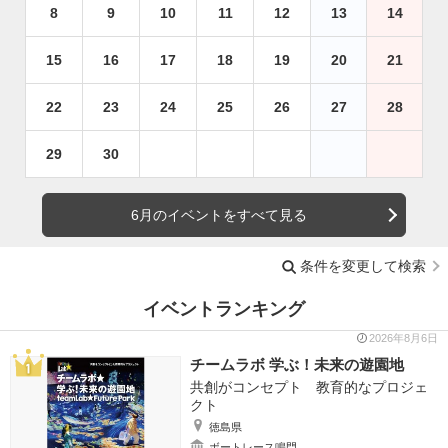
8
9
10
11
12
13
14
15
16
17
18
19
20
21
22
23
24
25
26
27
28
29
30
6月のイベントをすべて見る
条件を変更して検索
イベントランキング
2026年8月6日
チームラボ 学ぶ！未来の遊園地
共創がコンセプト 教育的なプロジェ
クト
徳島県
ボートレース鳴門