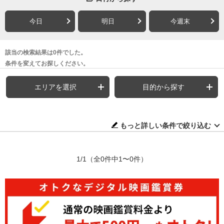
今日
明日
今週末
該当の検索結果は0件でした。
条件を変えてお探しください。
エリアを選択
目的から探す
もっと詳しい条件で絞り込む
1/1
（全0件中1〜0件）