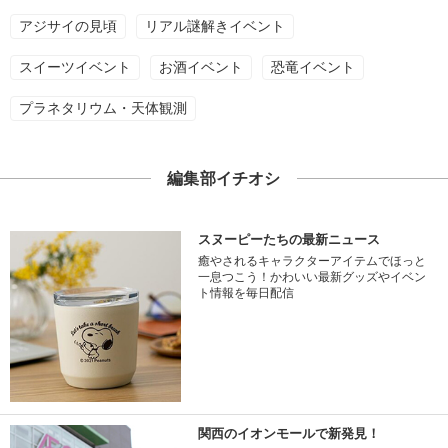
アジサイの見頃
リアル謎解きイベント
スイーツイベント
お酒イベント
恐竜イベント
プラネタリウム・天体観測
編集部イチオシ
スヌーピーたちの最新ニュース
癒やされるキャラクターアイテムでほっと
一息つこう！かわいい最新グッズやイベン
ト情報を毎日配信
関西のイオンモールで新発見！