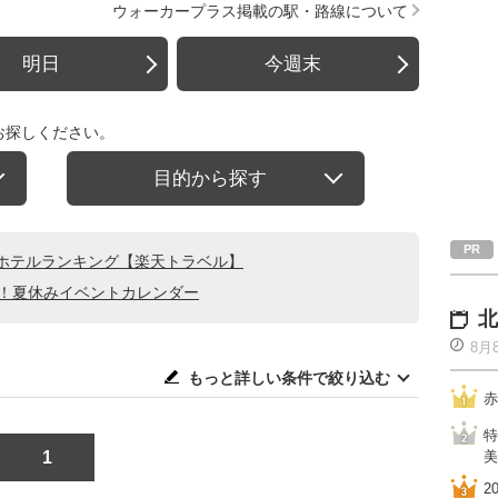
ウォーカープラス掲載の駅・路線について
明日
今週末
お探しください。
目的から探す
ホテルランキング【楽天トラベル】
る！夏休みイベントカレンダー
北
8月
もっと詳しい条件で絞り込む
赤
特
1
美
2