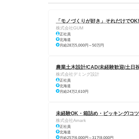
「モノづくりが好き」それだけでOK!
株式会社GUM
正社員
北海道
月給28万5,000円～50万円
農業土木設計/CAD/未経験歓迎/土日祝
株式会社デミング設計
正社員
北海道
月給24万2,610円
未経験OK・箱詰め・ピッキング/コ
株式会社Amark
正社員
北海道
月給25万6,000円～31万8,000円