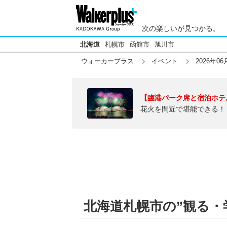
次の楽しいが見つかる。
北海道
札幌市
函館市
旭川市
ウォーカープラス
イベント
2026年06
【臨港パーク席と宿泊ホテ
花火を間近で堪能できる！
北海道札幌市の”観る・学ぶ