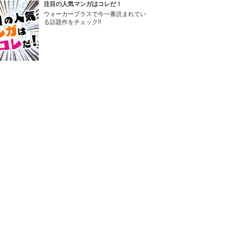
注目の人気マンガはコレだ！
ウォーカープラスで今一番読まれてい
る話題作をチェック!!