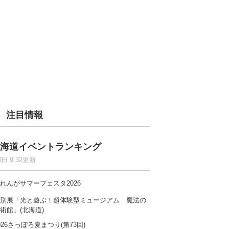
注目情報
海道イベントランキング
8日 9:32更新
れんがサマーフェスタ2026
別展「光と遊ぶ！超体験型ミュージアム 魔法の
術館」(北海道)
026さっぽろ夏まつり(第73回)