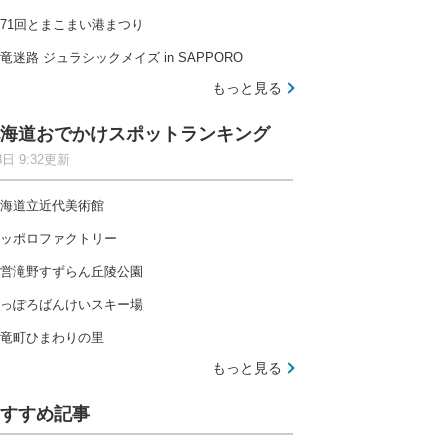
71回とまこまい港まつり
竜迷路 ジュラシックメイズ in SAPPORO
もっと見る
海道おでかけスポットランキング
8日 9:32更新
海道立近代美術館
ッポロファクトリー
営滝野すずらん丘陵公園
っぽろばんけいスキー場
竜町ひまわりの里
もっと見る
すすめ記事