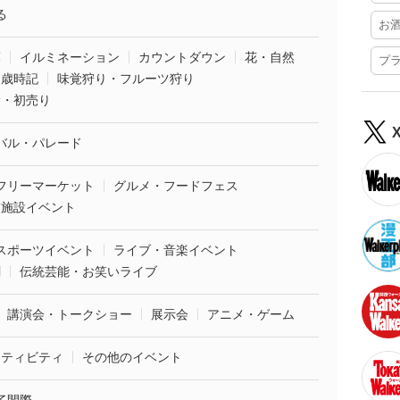
る
お
葉
イルミネーション
カウントダウン
花・自然
プ
・歳時記
味覚狩り・フルーツ狩り
袋・初売り
バル・パレード
フリーマーケット
グルメ・フードフェス
業施設イベント
スポーツイベント
ライブ・音楽イベント
劇
伝統芸能・お笑いライブ
講演会・トークショー
展示会
アニメ・ゲーム
クティビティ
その他のイベント