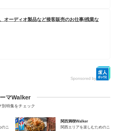
ビ、オーディオ製品など接客販売のお仕事/残業な
Sponsored by
ーマWalker
マ別特集をチェック
関西満喫Walker
めのニ
関西エリアを楽しむためのニ