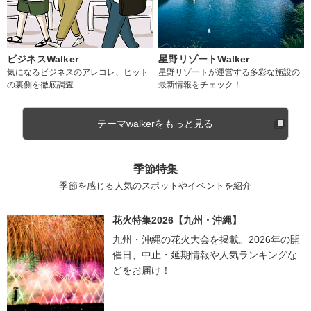
ビジネスWalker
星野リゾートWalker
気になるビジネスのアレコレ、ヒット
星野リゾートが運営する多彩な施設の
の裏側を徹底調査
最新情報をチェック！
テーマwalkerをもっと見る
季節特集
季節を感じる人気のスポットやイベントを紹介
花火特集2026【九州・沖縄】
九州・沖縄の花火大会を掲載。2026年の開
催日、中止・延期情報や人気ランキングな
どをお届け！