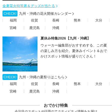
金麦花火特等席＆グッズが当たる
CHECK!
九州・沖縄の花火開催カレンダー
福岡
佐賀
長崎
熊本
大分
宮崎
鹿児島
沖縄
夏休み特集2026【九州・沖縄】
ウォーカー編集部がおすすめする、この夏
の楽しみ方を紹介。夏休みイベント＆おで
かけスポット情報が盛りだくさん！
CHECK!
九州・沖縄の夏祭りはこちら
福岡
佐賀
長崎
熊本
大分
宮崎
鹿児島
沖縄
おでかけ特集
今注目のスポットや話題のアクティビティ情報をお届け