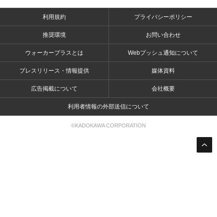
利用規約
プライバシーポリシー
推奨環境
お問い合わせ
ウォーカープラスとは
Webプッシュ通知について
プレスリリース・情報提供
媒体資料
広告掲載について
会社概要
利用者情報の外部送信について
©KADOKAWA CORPORATION