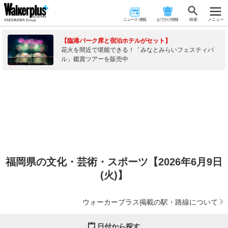
ニュース･連載
おでかけ情報
検 索
メニュー
【臨港パーク席と宿泊ホテルがセット】
花火を間近で堪能できる！「みなとみらいフェスティバ
ル」鑑賞ツアーを販売中
福岡県の文化・芸術・スポーツ【2026年6月9日
(火)】
ウォーカープラス掲載の駅・路線について
日付から探す