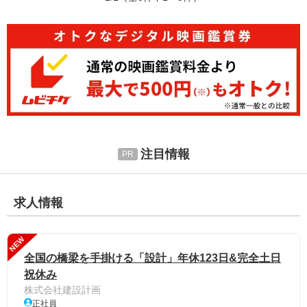
注目情報
求人情報
NEW
全国の橋梁を手掛ける「設計」年休123日&完全土日
祝休み
株式会社建設計画
正社員