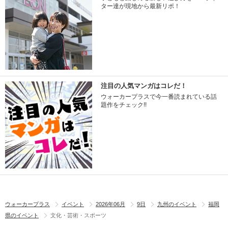
ター達が現地から最新リポ！
注目の人気マンガはコレだ！
ウォーカープラスで今一番読まれている話
題作をチェック!!
ウォーカープラス
イベント
2026年06月
9日
九州のイベント
福岡
県のイベント
文化・芸術・スポーツ