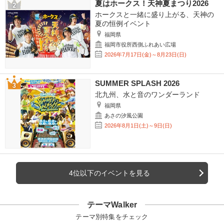
夏はホークス！天神夏まつり2026
ホークスと一緒に盛り上がる、天神の
夏の恒例イベント
福岡県
福岡市役所西側ふれあい広場
2026年7月17日(金)～8月23日(日)
SUMMER SPLASH 2026
北九州、水と音のワンダーランド
福岡県
あさの汐風公園
2026年8月1日(土)～9日(日)
4位以下のイベントを見る
テーマWalker
テーマ別特集をチェック