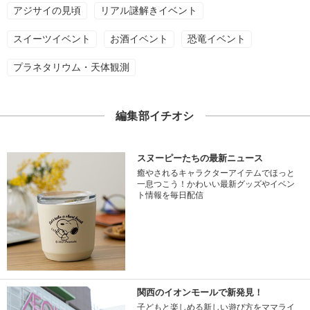
アジサイの見頃
リアル謎解きイベント
スイーツイベント
お酒イベント
恐竜イベント
プラネタリウム・天体観測
編集部イチオシ
スヌーピーたちの最新ニュース
癒やされるキャラクターアイテムでほっと
一息つこう！かわいい最新グッズやイベン
ト情報を毎日配信
関西のイオンモールで新発見！
子どもと楽しめる新しい遊び方をママライ