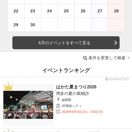
22
23
24
25
26
27
28
29
30
6月のイベントをすべて見る
条件を変更して検索
イベントランキング
2026年8月9日
はかた夏まつり2026
博多の夏の風物詩
福岡県
JR博多シティ
2026年8月4日(火)～16日(日)