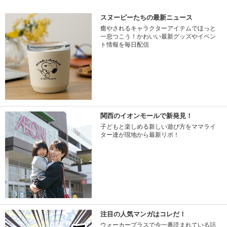
スヌーピーたちの最新ニュース
癒やされるキャラクターアイテムでほっと
一息つこう！かわいい最新グッズやイベン
ト情報を毎日配信
関西のイオンモールで新発見！
子どもと楽しめる新しい遊び方をママライ
ター達が現地から最新リポ！
注目の人気マンガはコレだ！
ウォーカープラスで今一番読まれている話