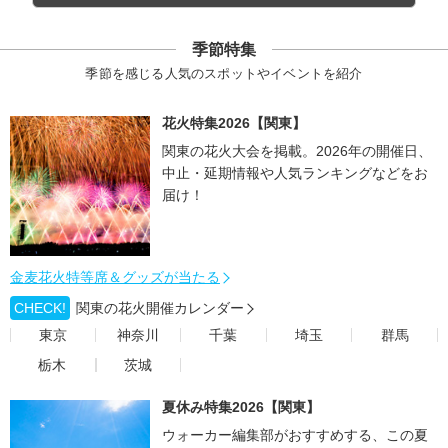
季節特集
季節を感じる人気のスポットやイベントを紹介
花火特集2026【関東】
関東の花火大会を掲載。2026年の開催日、
中止・延期情報や人気ランキングなどをお
届け！
金麦花火特等席＆グッズが当たる
CHECK!
関東の花火開催カレンダー
東京
神奈川
千葉
埼玉
群馬
栃木
茨城
夏休み特集2026【関東】
ウォーカー編集部がおすすめする、この夏