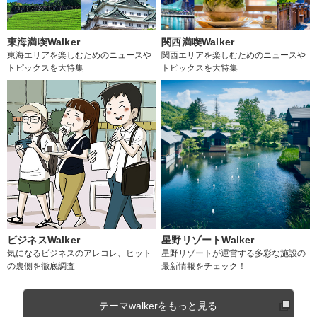
東海満喫Walker
関西満喫Walker
東海エリアを楽しむためのニュースや
関西エリアを楽しむためのニュースや
トピックスを大特集
トピックスを大特集
ビジネスWalker
星野リゾートWalker
気になるビジネスのアレコレ、ヒット
星野リゾートが運営する多彩な施設の
の裏側を徹底調査
最新情報をチェック！
テーマwalkerをもっと見る