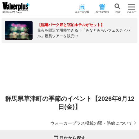
ニュース･連載
おでかけ情報
検 索
メニュー
【臨港パーク席と宿泊ホテルがセット】
花火を間近で堪能できる！「みなとみらいフェスティバ
ル」鑑賞ツアーを販売中
群馬県草津町の季節のイベント【2026年6月12
日(金)】
ウォーカープラス掲載の駅・路線について
日付から探す