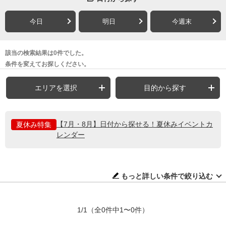
今日
明日
今週末
該当の検索結果は0件でした。
条件を変えてお探しください。
エリアを選択
目的から探す
【7月・8月】日付から探せる！夏休みイベントカ
夏休み特集
レンダー
もっと詳しい条件で絞り込む
1/1
（全0件中1〜0件）