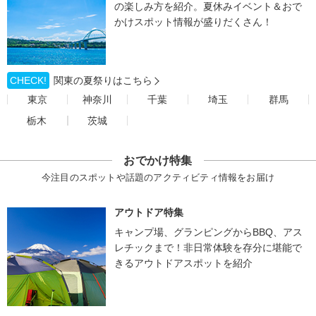
の楽しみ方を紹介。夏休みイベント＆おで
かけスポット情報が盛りだくさん！
CHECK!
関東の夏祭りはこちら
東京
神奈川
千葉
埼玉
群馬
栃木
茨城
おでかけ特集
今注目のスポットや話題のアクティビティ情報をお届け
アウトドア特集
キャンプ場、グランピングからBBQ、アス
レチックまで！非日常体験を存分に堪能で
きるアウトドアスポットを紹介