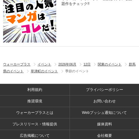
題作をチェック!!
ウォーカープラス
イベント
2026年06月
12日
関東のイベント
群馬
県のイベント
草津町のイベント
季節のイベント
利用規約
プライバシーポリシー
推奨環境
お問い合わせ
ウォーカープラスとは
Webプッシュ通知について
プレスリリース・情報提供
媒体資料
広告掲載について
会社概要