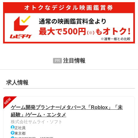
注目情報
求人情報
NEW
ゲーム開発プランナー/メタバース「Roblox」「未
経験」/ゲーム・エンタメ
株式会社サムライ・ソフト
正社員
東京都