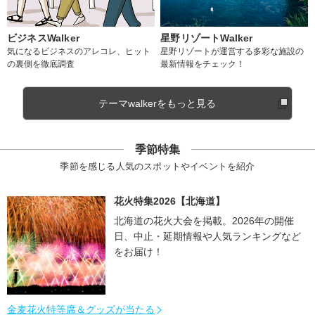
ビジネスWalker
星野リゾートWalker
気になるビジネスのアレコレ、ヒット
星野リゾートが運営する多彩な施設の
の裏側を徹底調査
最新情報をチェック！
テーマwalkerをもっと見る
季節特集
季節を感じる人気のスポットやイベントを紹介
花火特集2026【北海道】
北海道の花火大会を掲載。2026年の開催
日、中止・延期情報や人気ランキングなど
をお届け！
金麦花火特等席＆グッズが当たる