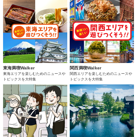
東海満喫Walker
関西満喫Walker
東海エリアを楽しむためのニュースや
関西エリアを楽しむためのニュースや
トピックスを大特集
トピックスを大特集