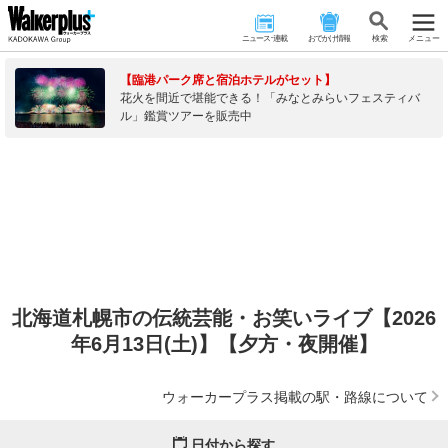
ニュース･連載
おでかけ情報
検 索
メニュー
【臨港パーク席と宿泊ホテルがセット】
花火を間近で堪能できる！「みなとみらいフェスティバ
ル」鑑賞ツアーを販売中
北海道札幌市の伝統芸能・お笑いライブ【2026
年6月13日(土)】【夕方・夜開催】
ウォーカープラス掲載の駅・路線について
日付から探す