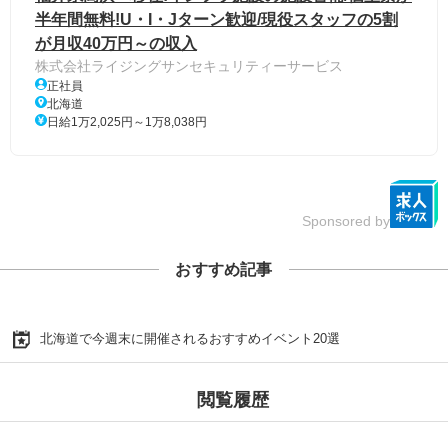
半年間無料!U・I・Jターン歓迎/現役スタッフの5割
が月収40万円～の収入
株式会社ライジングサンセキュリティーサービス
正社員
北海道
日給1万2,025円～1万8,038円
Sponsored by
おすすめ記事
北海道で今週末に開催されるおすすめイベント20選
閲覧履歴