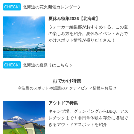
CHECK!
北海道の花火開催カレンダー
夏休み特集2026【北海道】
ウォーカー編集部がおすすめする、この夏
の楽しみ方を紹介。夏休みイベント＆おで
かけスポット情報が盛りだくさん！
CHECK!
北海道の夏祭りはこちら
おでかけ特集
今注目のスポットや話題のアクティビティ情報をお届け
アウトドア特集
キャンプ場、グランピングからBBQ、アス
レチックまで！非日常体験を存分に堪能で
きるアウトドアスポットを紹介