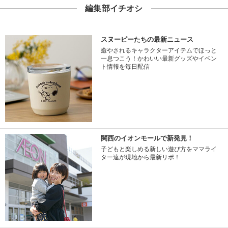
編集部イチオシ
スヌーピーたちの最新ニュース
癒やされるキャラクターアイテムでほっと
一息つこう！かわいい最新グッズやイベン
ト情報を毎日配信
関西のイオンモールで新発見！
子どもと楽しめる新しい遊び方をママライ
ター達が現地から最新リポ！