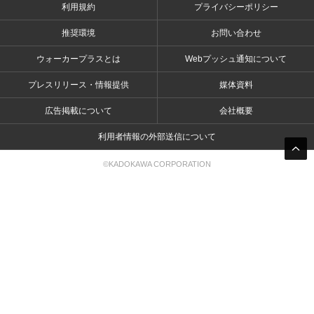
利用規約
プライバシーポリシー
推奨環境
お問い合わせ
ウォーカープラスとは
Webプッシュ通知について
プレスリリース・情報提供
媒体資料
広告掲載について
会社概要
利用者情報の外部送信について
©KADOKAWA CORPORATION