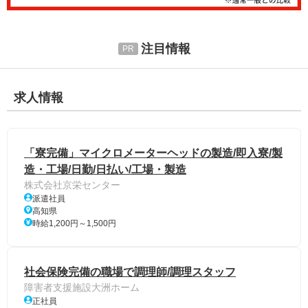
注目情報
求人情報
「寮完備」マイクロメーターヘッドの製造/即入寮/製
造・工場/日勤/日払い/工場・製造
株式会社京栄センター
派遣社員
高知県
時給1,200円～1,500円
社会保険完備の職場で調理師/調理スタッフ
障害者支援施設大洲ホーム
正社員