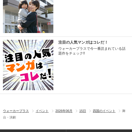
注目の人気マンガはコレだ！
ウォーカープラスで今一番読まれている話
題作をチェック!!
ウォーカープラス
イベント
2026年06月
15日
四国のイベント
舞
台・演劇