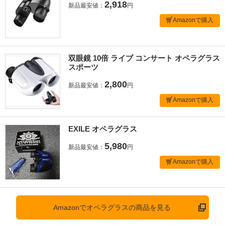
2,918
新品最安値：
円
Amazonで購入
双眼鏡 10倍 ライブ コンサート オペラグラス
スポーツ
2,800
新品最安値：
円
Amazonで購入
EXILE オペラグラス
5,980
新品最安値：
円
Amazonで購入
Amazonでオペラグラスの商品を見る