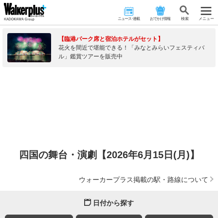
ニュース･連載
おでかけ情報
検 索
メニュー
【臨港パーク席と宿泊ホテルがセット】
花火を間近で堪能できる！「みなとみらいフェスティバ
ル」鑑賞ツアーを販売中
四国の舞台・演劇【2026年6月15日(月)】
ウォーカープラス掲載の駅・路線について
日付から探す