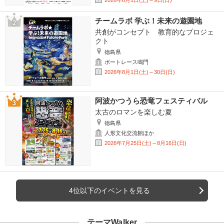
2026年8月1日(土)～9日(日)
チームラボ 学ぶ！未来の遊園地
共創がコンセプト 教育的なプロジェ
クト
徳島県
ボートレース鳴門
2026年8月1日(土)～30日(日)
阿波かつうら恐竜フェスティバル
太古のロマンを楽しむ夏
徳島県
人形文化交流館ほか
2026年7月25日(土)～8月16日(日)
4位以下のイベントを見る
テーマWalker