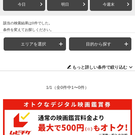
今日
明日
今週末
該当の検索結果は0件でした。
条件を変えてお探しください。
エリアを選択
目的から探す
もっと詳しい条件で絞り込む
1/1
（全0件中1〜0件）