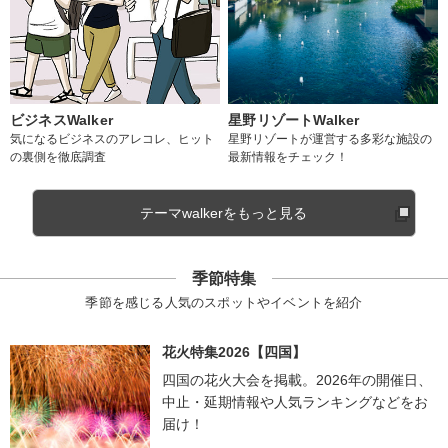
ビジネスWalker
星野リゾートWalker
気になるビジネスのアレコレ、ヒット
星野リゾートが運営する多彩な施設の
の裏側を徹底調査
最新情報をチェック！
テーマwalkerをもっと見る
季節特集
季節を感じる人気のスポットやイベントを紹介
花火特集2026【四国】
四国の花火大会を掲載。2026年の開催日、
中止・延期情報や人気ランキングなどをお
届け！