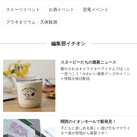
スイーツイベント
お酒イベント
恐竜イベント
プラネタリウム・天体観測
編集部イチオシ
スヌーピーたちの最新ニュース
癒やされるキャラクターアイテムでほっと
一息つこう！かわいい最新グッズやイベン
ト情報を毎日配信
関西のイオンモールで新発見！
子どもと楽しめる新しい遊び方をママライ
ター達が現地から最新リポ！