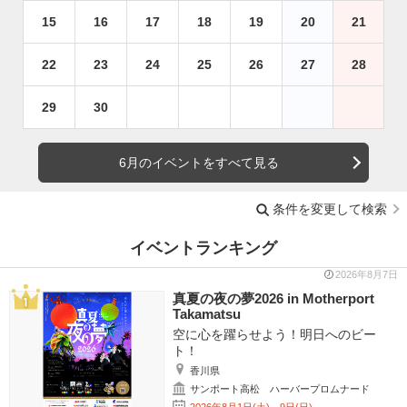
15
16
17
18
19
20
21
22
23
24
25
26
27
28
29
30
6月のイベントをすべて見る
条件を変更して検索
イベントランキング
2026年8月7日
真夏の夜の夢2026 in Motherport
Takamatsu
空に心を躍らせよう！明日へのビー
ト！
香川県
サンポート高松 ハーバープロムナード