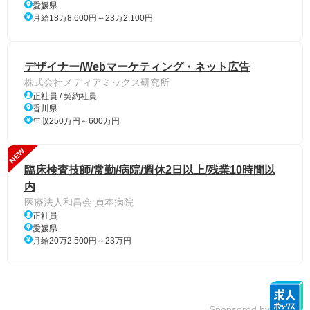
愛媛県
月給18万8,600円～23万2,100円
デザイナー/Webマーケティング・ネット広告
株式会社メディアミックス研究所
正社員 / 契約社員
香川県
年収250万円～600万円
NEW
臨床検査技師/常勤/病院/週休2日以上/残業10時間以
内
医療法人和昌会 貞本病院
正社員
愛媛県
月給20万2,500円～23万円
Sponsored by