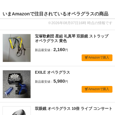
いまAmazonで注目されているオペラグラスの商品
※2026年08月07日16時 時点の情報です
宝塚歌劇団 星組 礼真琴 双眼鏡 ストラップ
オペラグラス 黄色
2,160
新品最安値：
円
Amazonで購入
EXILE オペラグラス
5,980
新品最安値：
円
Amazonで購入
双眼鏡 オペラグラス 10倍 ライブ コンサート