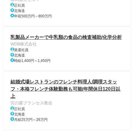
正社員
北海道
年収500万円～800万円
乳製品メーカーで牛乳類の食品の検査補助/化学分析
WDB株式会社
派遣社員
北海道
時給1,400円～1,450円
結婚式場レストランのフレンチ料理人/調理スタッ
フ・本格フレンチ体験勤務も可能/年間休日120日以
上
宮の森フランセス教会
正社員
北海道
月給25万円～26万円