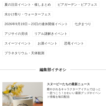
夏の注目イベント・催しまとめ
ビアガーデン・ビアフェス
水かけ祭り・ウォーターフェス
2026年9月19日～23日の連休開催イベント
七夕まつり
アジサイの見頃
リアル謎解きイベント
スイーツイベント
お酒イベント
恐竜イベント
プラネタリウム・天体観測
編集部イチオシ
スヌーピーたちの最新ニュース
癒やされるキャラクターアイテムでほっと
一息つこう！かわいい最新グッズやイベン
ト情報を毎日配信