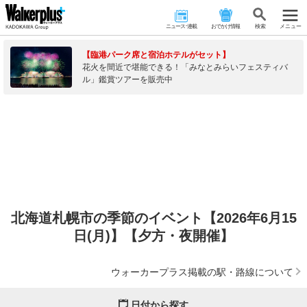
ニュース･連載
おでかけ情報
検 索
メニュー
【臨港パーク席と宿泊ホテルがセット】
花火を間近で堪能できる！「みなとみらいフェスティバ
ル」鑑賞ツアーを販売中
北海道札幌市の季節のイベント【2026年6月15
日(月)】【夕方・夜開催】
ウォーカープラス掲載の駅・路線について
日付から探す