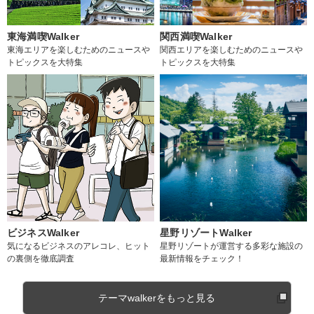
東海満喫Walker
関西満喫Walker
東海エリアを楽しむためのニュースや
関西エリアを楽しむためのニュースや
トピックスを大特集
トピックスを大特集
ビジネスWalker
星野リゾートWalker
気になるビジネスのアレコレ、ヒット
星野リゾートが運営する多彩な施設の
の裏側を徹底調査
最新情報をチェック！
テーマwalkerをもっと見る