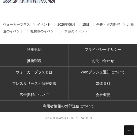
ウォーカープラス
イベント
2026年06月
15日
午後・夕方開催
北海
道のイベント
札幌市のイベント
季節のイベント
利用規約
プライバシーポリシー
推奨環境
お問い合わせ
ウォーカープラスとは
Webプッシュ通知について
プレスリリース・情報提供
媒体資料
広告掲載について
会社概要
利用者情報の外部送信について
©KADOKAWA CORPORATION