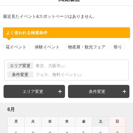
最近見たイベント&スポットページはありません。
よく使われる検索条件
花イベント
体験イベント
物産展・観光フェア
祭り
エリア変更
東京、大阪市
など
条件変更
フェス、無料イベント
など
エリア変更
条件変更
6月
月
火
水
木
金
土
日