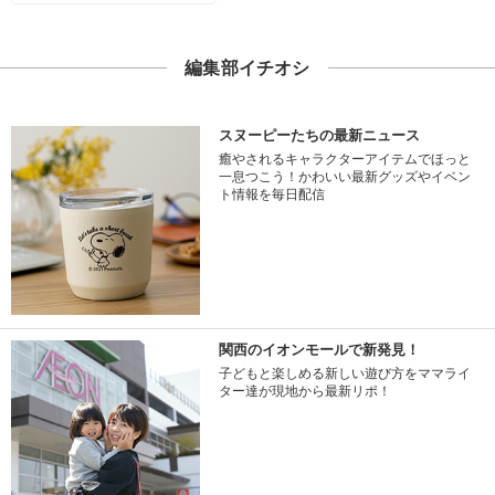
編集部イチオシ
スヌーピーたちの最新ニュース
癒やされるキャラクターアイテムでほっと
一息つこう！かわいい最新グッズやイベン
ト情報を毎日配信
関西のイオンモールで新発見！
子どもと楽しめる新しい遊び方をママライ
ター達が現地から最新リポ！