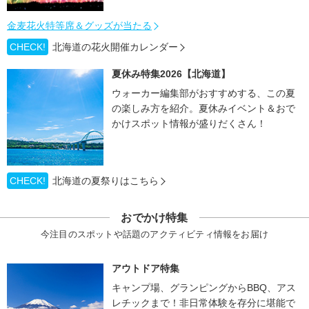
金麦花火特等席＆グッズが当たる
CHECK!
北海道の花火開催カレンダー
夏休み特集2026【北海道】
ウォーカー編集部がおすすめする、この夏
の楽しみ方を紹介。夏休みイベント＆おで
かけスポット情報が盛りだくさん！
CHECK!
北海道の夏祭りはこちら
おでかけ特集
今注目のスポットや話題のアクティビティ情報をお届け
アウトドア特集
キャンプ場、グランピングからBBQ、アス
レチックまで！非日常体験を存分に堪能で