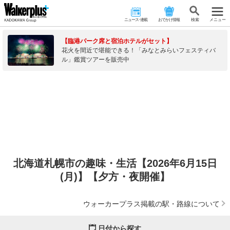
ニュース･連載
おでかけ情報
検 索
メニュー
【臨港パーク席と宿泊ホテルがセット】
花火を間近で堪能できる！「みなとみらいフェスティバ
ル」鑑賞ツアーを販売中
北海道札幌市の趣味・生活【2026年6月15日
(月)】【夕方・夜開催】
ウォーカープラス掲載の駅・路線について
日付から探す