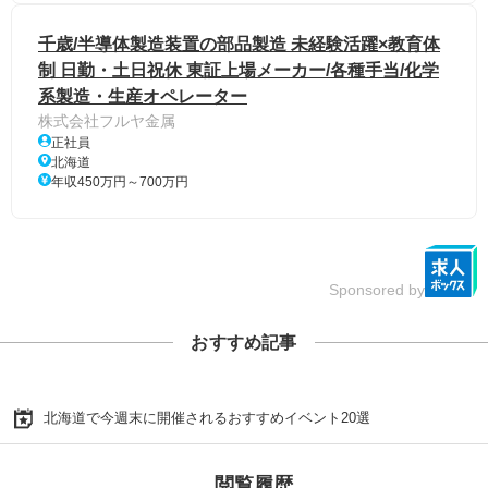
千歳/半導体製造装置の部品製造 未経験活躍×教育体
制 日勤・土日祝休 東証上場メーカー/各種手当/化学
系製造・生産オペレーター
株式会社フルヤ金属
正社員
北海道
年収450万円～700万円
Sponsored by
おすすめ記事
北海道で今週末に開催されるおすすめイベント20選
閲覧履歴