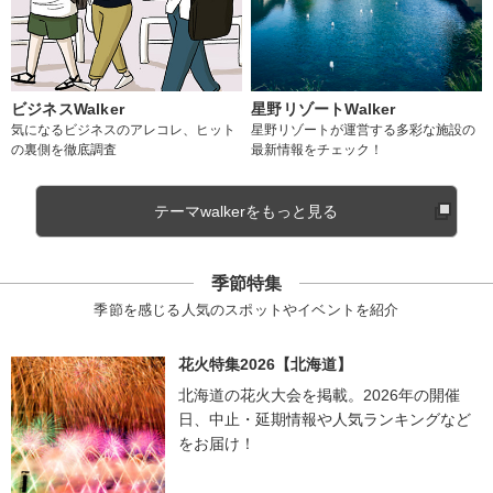
ビジネスWalker
星野リゾートWalker
気になるビジネスのアレコレ、ヒット
星野リゾートが運営する多彩な施設の
の裏側を徹底調査
最新情報をチェック！
テーマwalkerをもっと見る
季節特集
季節を感じる人気のスポットやイベントを紹介
花火特集2026【北海道】
北海道の花火大会を掲載。2026年の開催
日、中止・延期情報や人気ランキングなど
をお届け！