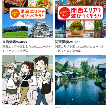
東海満喫Walker
関西満喫Walker
東海エリアを楽しむためのニュースや
関西エリアを楽しむためのニュースや
トピックスを大特集
トピックスを大特集