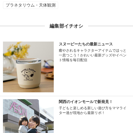
プラネタリウム・天体観測
編集部イチオシ
スヌーピーたちの最新ニュース
癒やされるキャラクターアイテムでほっと
一息つこう！かわいい最新グッズやイベン
ト情報を毎日配信
関西のイオンモールで新発見！
子どもと楽しめる新しい遊び方をママライ
ター達が現地から最新リポ！