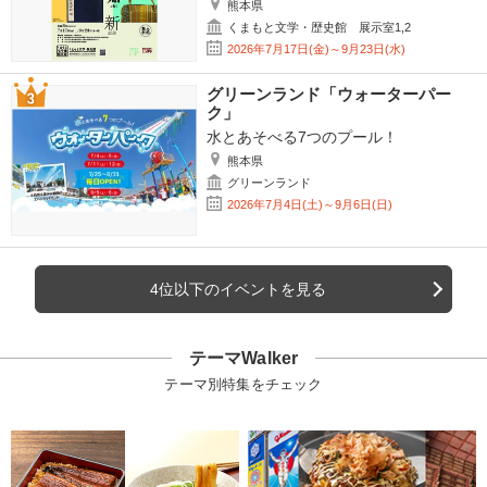
熊本県
くまもと文学・歴史館 展示室1,2
2026年7月17日(金)～9月23日(水)
グリーンランド「ウォーターパー
ク」
水とあそべる7つのプール！
熊本県
グリーンランド
2026年7月4日(土)～9月6日(日)
4位以下のイベントを見る
テーマWalker
テーマ別特集をチェック