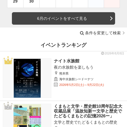
29
30
6月のイベントをすべて見る
条件を変更して検索
イベントランキング
2026年8月8日
ナイト水族館
夜の水族館を楽しもう
熊本県
海中水族館シードーナツ
2026年5月2日(土)～9月22日(火)
くまもと文学・歴史館10周年記念大
収蔵品展「温故知新ー文学と歴史で
たどるくまもとの記憶2026ー」
文学と歴史でたどるくまもとの歴史