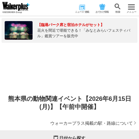
ニュース･連載
おでかけ情報
検 索
メニュー
【臨港パーク席と宿泊ホテルがセット】
花火を間近で堪能できる！「みなとみらいフェスティバ
ル」鑑賞ツアーを販売中
熊本県の動物関連イベント【2026年6月15日
(月)】【午前中開催】
ウォーカープラス掲載の駅・路線について
日付から探す