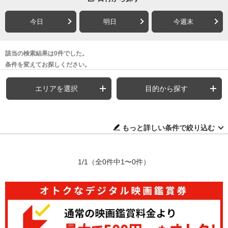
今日
明日
今週末
該当の検索結果は0件でした。
条件を変えてお探しください。
エリアを選択
目的から探す
もっと詳しい条件で絞り込む
1/1
（全0件中1〜0件）