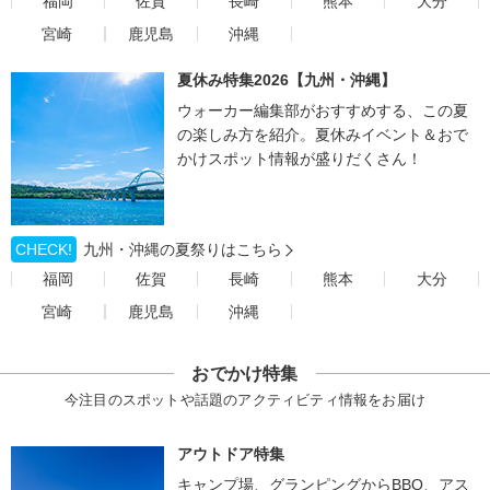
福岡
佐賀
長崎
熊本
大分
宮崎
鹿児島
沖縄
夏休み特集2026【九州・沖縄】
ウォーカー編集部がおすすめする、この夏
の楽しみ方を紹介。夏休みイベント＆おで
かけスポット情報が盛りだくさん！
CHECK!
九州・沖縄の夏祭りはこちら
福岡
佐賀
長崎
熊本
大分
宮崎
鹿児島
沖縄
おでかけ特集
今注目のスポットや話題のアクティビティ情報をお届け
アウトドア特集
キャンプ場、グランピングからBBQ、アス