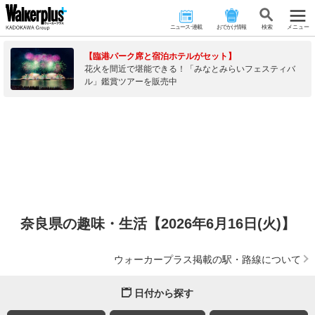
ニュース･連載
おでかけ情報
検 索
メニュー
【臨港パーク席と宿泊ホテルがセット】
花火を間近で堪能できる！「みなとみらいフェスティバ
ル」鑑賞ツアーを販売中
奈良県の趣味・生活【2026年6月16日(火)】
ウォーカープラス掲載の駅・路線について
日付から探す