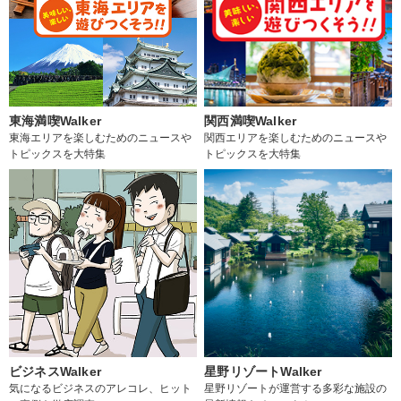
東海満喫Walker
関西満喫Walker
東海エリアを楽しむためのニュースや
関西エリアを楽しむためのニュースや
トピックスを大特集
トピックスを大特集
ビジネスWalker
星野リゾートWalker
気になるビジネスのアレコレ、ヒット
星野リゾートが運営する多彩な施設の