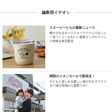
編集部イチオシ
スヌーピーたちの最新ニュース
癒やされるキャラクターアイテムでほっと
一息つこう！かわいい最新グッズやイベン
ト情報を毎日配信
関西のイオンモールで新発見！
子どもと楽しめる新しい遊び方をママライ
ター達が現地から最新リポ！