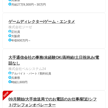
兵庫県
月給27万9,300円～30万円
ゲームディレクター/ゲーム・エンタメ
株式会社ジーゼ
正社員
大阪府
年収600万円～
大手通信会社の事務/未経験OK/高時給/土日祝休み/電
話なし
株式会社ベルシステム24
アルバイト・パート / 契約社員
兵庫県
時給1,600円
NEW
09月開始/大手放送局でのお電話のお仕事/駅近/シフ
ト/テレフォンオペレーター