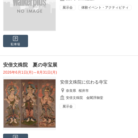
展示会
体験イベント・アクティビティ
駐車場
安倍文殊院 夏の寺宝展
2026年6月1日(月)～8月31日(月)
安倍文殊院に伝わる寺宝
奈良県
桜井市
安倍文殊院 金閣浮御堂
展示会