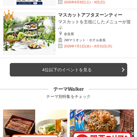
2026年8月8日(土)・9日(日)
マスカットアフタヌーンティー
マスカットを主役にしたメニューが並
ぶ
奈良県
JWマリオット・ホテル奈良
2026年7月1日(水)～8月31日(月)
4位以下のイベントを見る
テーマWalker
テーマ別特集をチェック