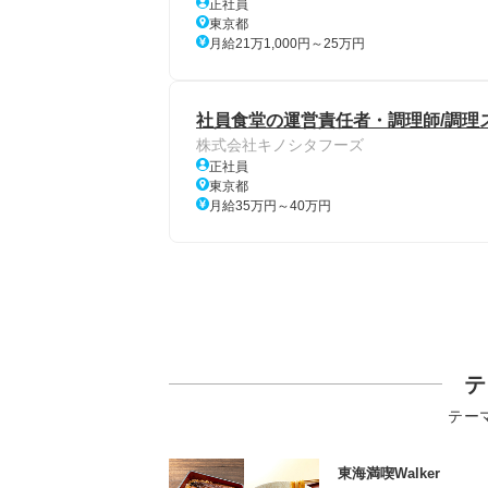
正社員
東京都
月給21万1,000円～25万円
社員食堂の運営責任者・調理師/調理
株式会社キノシタフーズ
正社員
東京都
月給35万円～40万円
テ
テー
東海満喫Walker