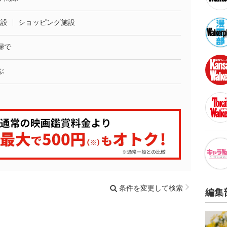
施設
ショッピング施設
婦で
ぶ
条件を変更して検索
編集