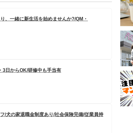
り、一緒に新生活を始めませんか?/QM・
2・3日からOK/研修中も手当有
フ/犬の家退職金制度あり/社会保険完備/従業員持