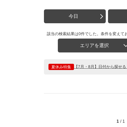
今日
該当の検索結果は0件でした。条件を変えて
エリアを選択
【7月・8月】日付から探せ
夏休み特集
1
/ 