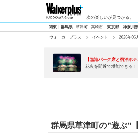
次の楽しいが見つかる。
関東
群馬県
草津町
高崎市
東京都
神奈川
ウォーカープラス
イベント
2026年06
【臨港パーク席と宿泊ホテ
花火を間近で堪能できる！
群馬県草津町の”遊ぶ”【2