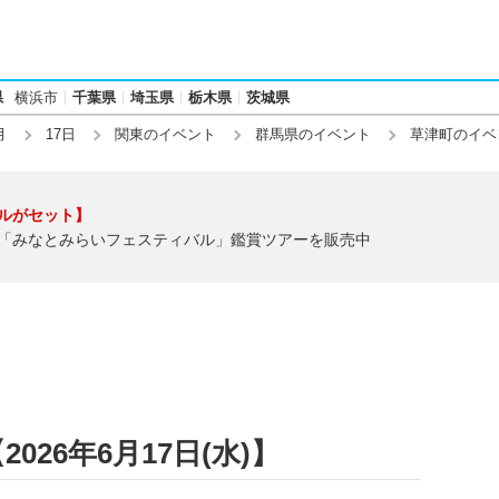
県
横浜市
千葉県
埼玉県
栃木県
茨城県
月
17日
関東のイベント
群馬県のイベント
草津町のイベ
ルがセット】
「みなとみらいフェスティバル」鑑賞ツアーを販売中
026年6月17日(水)】