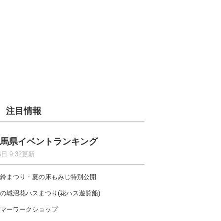
注目情報
馬県イベントランキング
6日 9:32更新
鈴まつり・夏の床もみじ特別公開
の城沼花ハスまつり(花ハス遊覧船)
マーワークショップ