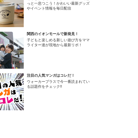
っと一息つこう！かわいい最新グッズ
やイベント情報を毎日配信
関西のイオンモールで新発見！
子どもと楽しめる新しい遊び方をママ
ライター達が現地から最新リポ！
注目の人気マンガはコレだ！
ウォーカープラスで今一番読まれてい
る話題作をチェック!!