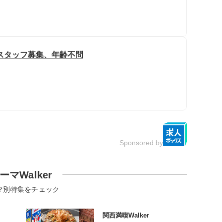
スタッフ募集、年齢不問
Sponsored by
ーマWalker
マ別特集をチェック
関西満喫Walker