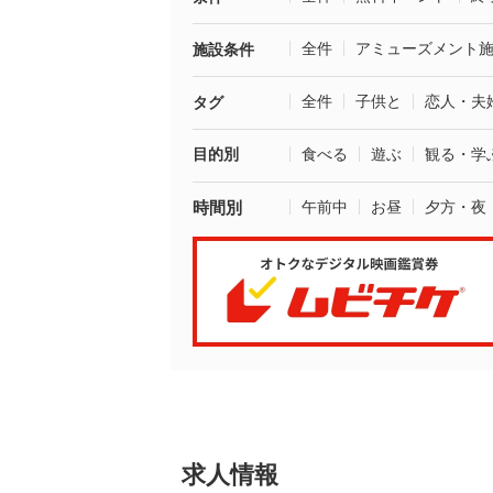
全件
アミューズメント
施設条件
全件
子供と
恋人・夫
タグ
目的別
食べる
遊ぶ
観る・学
時間別
午前中
お昼
夕方・夜
求人情報