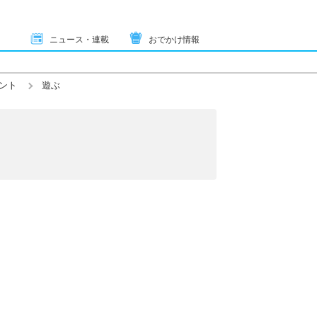
ニュース・連載
おでかけ情報
ント
遊ぶ