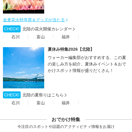
金麦花火特等席＆グッズが当たる
CHECK!
北陸の花火開催カレンダー
石川
富山
福井
夏休み特集2026【北陸】
ウォーカー編集部がおすすめする、この夏
の楽しみ方を紹介。夏休みイベント＆おで
かけスポット情報が盛りだくさん！
CHECK!
北陸の夏祭りはこちら
石川
富山
福井
おでかけ特集
今注目のスポットや話題のアクティビティ情報をお届け