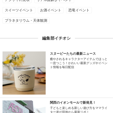
スイーツイベント
お酒イベント
恐竜イベント
プラネタリウム・天体観測
編集部イチオシ
スヌーピーたちの最新ニュース
癒やされるキャラクターアイテムでほっと
一息つこう！かわいい最新グッズやイベン
ト情報を毎日配信
関西のイオンモールで新発見！
子どもと楽しめる新しい遊び方をママライ
ター達が現地から最新リポ！