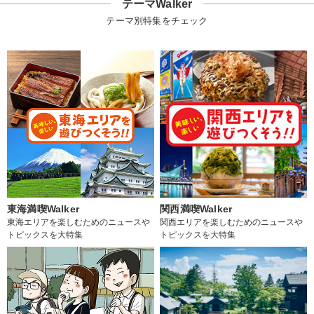
テーマWalker
テーマ別特集をチェック
東海満喫Walker
関西満喫Walker
東海エリアを楽しむためのニュースや
関西エリアを楽しむためのニュースや
トピックスを大特集
トピックスを大特集