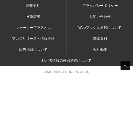
利用規約
プライバシーポリシー
推奨環境
お問い合わせ
ウォーカープラスとは
Webプッシュ通知について
プレスリリース・情報提供
媒体資料
広告掲載について
会社概要
利用者情報の外部送信について
©KADOKAWA CORPORATION