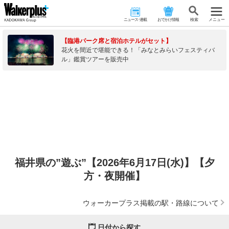
ニュース･連載
おでかけ情報
検 索
メニュー
【臨港パーク席と宿泊ホテルがセット】
花火を間近で堪能できる！「みなとみらいフェスティバ
ル」鑑賞ツアーを販売中
福井県の”遊ぶ”【2026年6月17日(水)】【夕
方・夜開催】
ウォーカープラス掲載の駅・路線について
日付から探す