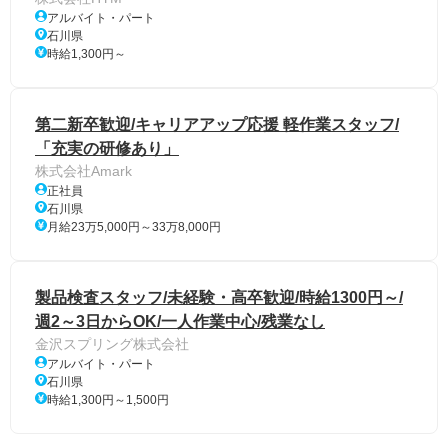
アルバイト・パート
石川県
時給1,300円～
第二新卒歓迎/キャリアアップ応援 軽作業スタッフ/
「充実の研修あり」
株式会社Amark
正社員
石川県
月給23万5,000円～33万8,000円
製品検査スタッフ/未経験・高卒歓迎/時給1300円～/
週2～3日からOK/一人作業中心/残業なし
金沢スプリング株式会社
アルバイト・パート
石川県
時給1,300円～1,500円