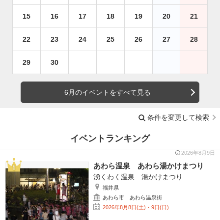
15
16
17
18
19
20
21
22
23
24
25
26
27
28
29
30
6月のイベントをすべて見る
条件を変更して検索
イベントランキング
2026年8月9日
あわら温泉 あわら湯かけまつり
湧くわく温泉 湯かけまつり
福井県
あわら市 あわら温泉街
2026年8月8日(土)・9日(日)