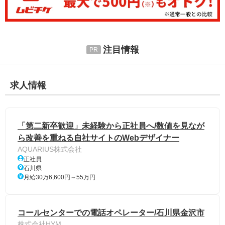
注目情報
求人情報
「第二新卒歓迎」未経験から正社員へ/数値を見なが
ら改善を重ねる自社サイトのWebデザイナー
AQUARIUS株式会社
正社員
石川県
月給30万6,600円～55万円
コールセンターでの電話オペレーター/石川県金沢市
株式会社HYM