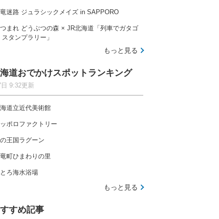
竜迷路 ジュラシックメイズ in SAPPORO
つまれ どうぶつの森 × JR北海道「列車でガタゴ
 スタンプラリー」
もっと見る
海道おでかけスポットランキング
7日 9:32更新
海道立近代美術館
ッポロファクトリー
の王国ラグーン
竜町ひまわりの里
とろ海水浴場
もっと見る
すすめ記事