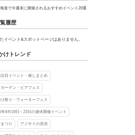
海道で今週末に開催されるおすすめイベント20選
覧履歴
たイベント&スポットページはありません。
かけトレンド
の注目イベント・催しまとめ
アガーデン・ビアフェス
かけ祭り・ウォーターフェス
26年9月19日～23日の連休開催イベント
夕まつり
アジサイの見頃