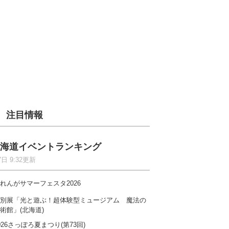
注目情報
海道イベントランキング
7日 9:32更新
れんがサマーフェスタ2026
別展「光と遊ぶ！超体験型ミュージアム 魔法の
術館」(北海道)
026さっぽろ夏まつり(第73回)