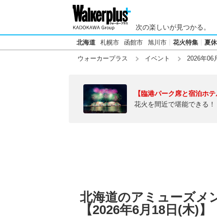
次の楽しいが見つかる。
北海道
札幌市
函館市
旭川市
花火特集
夏休
ウォーカープラス
イベント
2026年06
【臨港パーク席と宿泊ホテ
花火を間近で堪能できる！
北海道のアミューズメ
【2026年6月18日(木)】