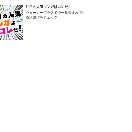
注目の人気マンガはコレだ！
ウォーカープラスで今一番読まれてい
る話題作をチェック!!