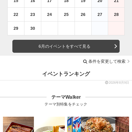
15
16
17
18
19
20
21
22
23
24
25
26
27
28
29
30
6月のイベントをすべて見る
条件を変更して検索
イベントランキング
2026年8月9日
テーマWalker
テーマ別特集をチェック