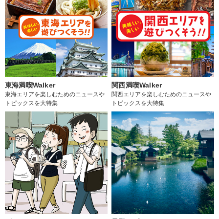
東海満喫Walker
関西満喫Walker
東海エリアを楽しむためのニュースや
関西エリアを楽しむためのニュースや
トピックスを大特集
トピックスを大特集