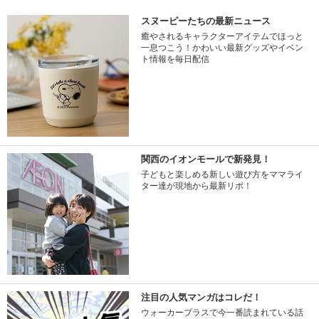
スヌーピーたちの最新ニュース
癒やされるキャラクターアイテムでほっと
一息つこう！かわいい最新グッズやイベン
ト情報を毎日配信
関西のイオンモールで新発見！
子どもと楽しめる新しい遊び方をママライ
ター達が現地から最新リポ！
注目の人気マンガはコレだ！
ウォーカープラスで今一番読まれている話