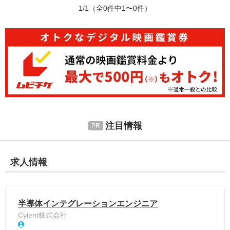
1/1
（全0件中1〜0件）
注目情報
求人情報
半導体インテグレーションエンジニア
Cyient株式会社