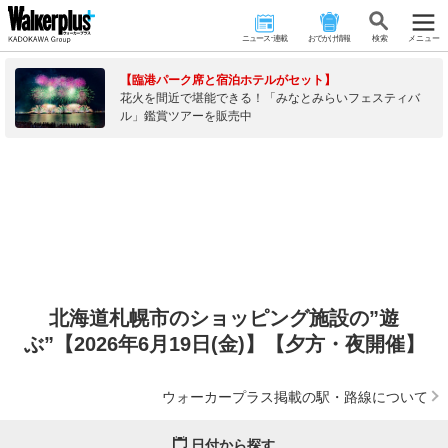
ニュース･連載
おでかけ情報
検 索
メニュー
【臨港パーク席と宿泊ホテルがセット】
花火を間近で堪能できる！「みなとみらいフェスティバ
ル」鑑賞ツアーを販売中
北海道札幌市のショッピング施設の”遊
ぶ”【2026年6月19日(金)】【夕方・夜開催】
ウォーカープラス掲載の駅・路線について
日付から探す