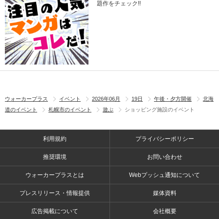
題作をチェック!!
ウォーカープラス
イベント
2026年06月
19日
午後・夕方開催
北海
道のイベント
札幌市のイベント
遊ぶ
ショッピング施設のイベント
利用規約
プライバシーポリシー
推奨環境
お問い合わせ
ウォーカープラスとは
Webプッシュ通知について
プレスリリース・情報提供
媒体資料
広告掲載について
会社概要