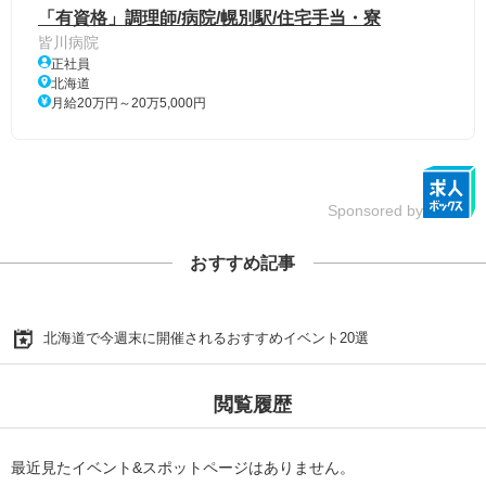
「有資格」調理師/病院/幌別駅/住宅手当・寮
皆川病院
正社員
北海道
月給20万円～20万5,000円
Sponsored by
おすすめ記事
北海道で今週末に開催されるおすすめイベント20選
閲覧履歴
最近見たイベント&スポットページはありません。