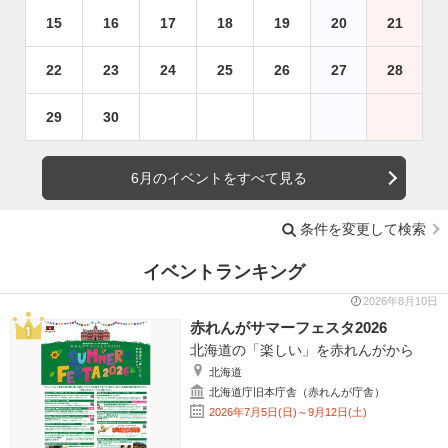
15
16
17
18
19
20
21
22
23
24
25
26
27
28
29
30
6月のイベントをすべて見る
条件を変更して検索
イベントランキング
2026年8月10日
赤れんがサマーフェスタ2026
北海道の「楽しい」を赤れんがから
北海道
北海道庁旧本庁舎（赤れんが庁舎）
2026年7月5日(日)～9月12日(土)