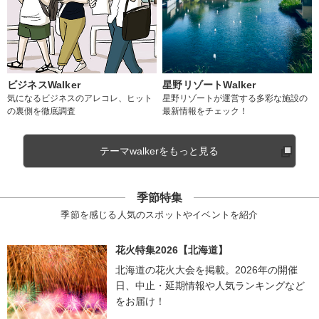
ビジネスWalker
星野リゾートWalker
気になるビジネスのアレコレ、ヒット
星野リゾートが運営する多彩な施設の
の裏側を徹底調査
最新情報をチェック！
テーマwalkerをもっと見る
季節特集
季節を感じる人気のスポットやイベントを紹介
花火特集2026【北海道】
北海道の花火大会を掲載。2026年の開催
日、中止・延期情報や人気ランキングなど
をお届け！