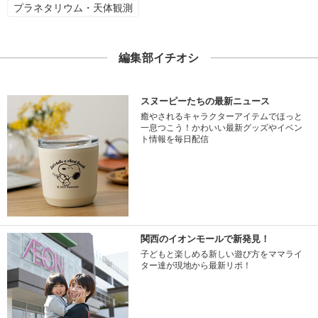
プラネタリウム・天体観測
編集部イチオシ
スヌーピーたちの最新ニュース
癒やされるキャラクターアイテムでほっと
一息つこう！かわいい最新グッズやイベン
ト情報を毎日配信
関西のイオンモールで新発見！
子どもと楽しめる新しい遊び方をママライ
ター達が現地から最新リポ！