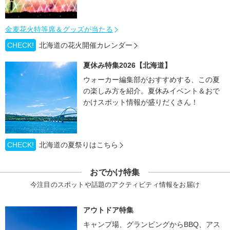
金麦花火特等席＆グッズが当たる
CHECK!
北海道の花火開催カレンダー
夏休み特集2026【北海道】
ウォーカー編集部がおすすめする、この夏
の楽しみ方を紹介。夏休みイベント＆おで
かけスポット情報が盛りだくさん！
CHECK!
北海道の夏祭りはこちら
おでかけ特集
今注目のスポットや話題のアクティビティ情報をお届け
アウトドア特集
キャンプ場、グランピングからBBQ、アス