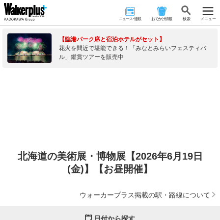
ニュース･連載
おでかけ情報
検 索
メニュー
【臨港パーク席と宿泊ホテルがセット】
花火を間近で堪能できる！「みなとみらいフェスティバ
ル」鑑賞ツアーを販売中
北海道の美術展・博物展【2026年6月19日
(金)】【お昼開催】
ウォーカープラス掲載の駅・路線について
日付から探す