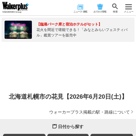
ニュース･連載
おでかけ情報
検 索
メニュー
【臨港パーク席と宿泊ホテルがセット】
花火を間近で堪能できる！「みなとみらいフェスティバ
ル」鑑賞ツアーを販売中
北海道札幌市の花見【2026年6月20日(土)】
ウォーカープラス掲載の駅・路線について
日付から探す