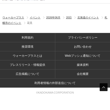
ウォーカープラス
イベント
2026年06月
20日
北海道のイベント
札
幌市のイベント
花見
利用規約
プライバシーポリシー
推奨環境
お問い合わせ
ウォーカープラスとは
Webプッシュ通知について
プレスリリース・情報提供
媒体資料
広告掲載について
会社概要
利用者情報の外部送信について
©KADOKAWA CORPORATION