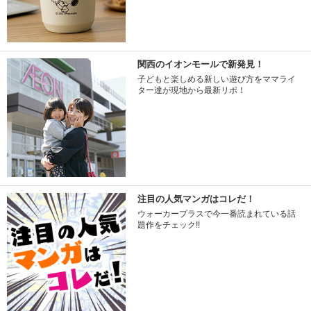
関西のイオンモールで新発見！
子どもと楽しめる新しい遊び方をママライ
ター達が現地から最新リポ！
注目の人気マンガはコレだ！
ウォーカープラスで今一番読まれている話
題作をチェック!!