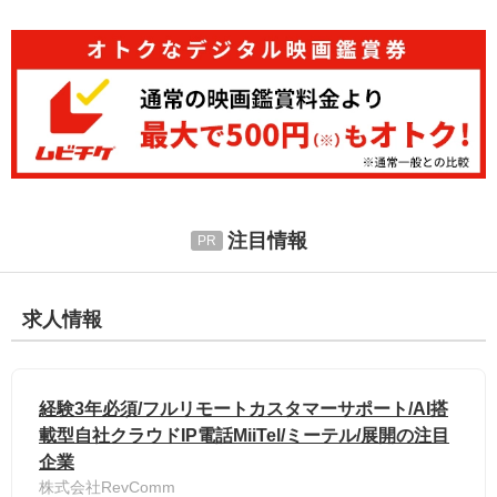
注目情報
求人情報
経験3年必須/フルリモートカスタマーサポート/AI搭
載型自社クラウドIP電話MiiTel/ミーテル/展開の注目
企業
株式会社RevComm