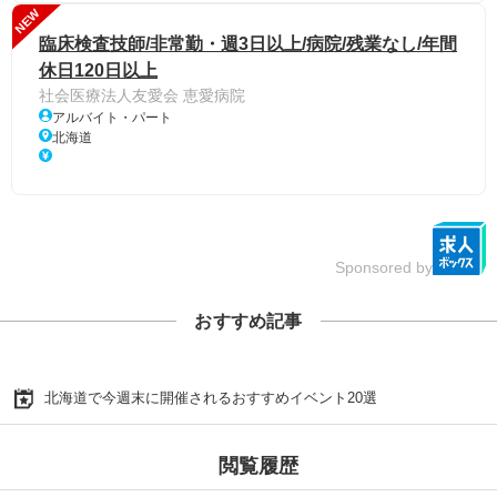
NEW
臨床検査技師/非常勤・週3日以上/病院/残業なし/年間
休日120日以上
社会医療法人友愛会 恵愛病院
アルバイト・パート
北海道
Sponsored by
おすすめ記事
北海道で今週末に開催されるおすすめイベント20選
閲覧履歴