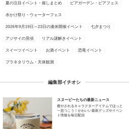
夏の注目イベント・催しまとめ
ビアガーデン・ビアフェス
水かけ祭り・ウォーターフェス
2026年9月19日～23日の連休開催イベント
七夕まつり
アジサイの見頃
リアル謎解きイベント
スイーツイベント
お酒イベント
恐竜イベント
プラネタリウム・天体観測
編集部イチオシ
スヌーピーたちの最新ニュース
癒やされるキャラクターアイテムでほっと
一息つこう！かわいい最新グッズやイベン
ト情報を毎日配信