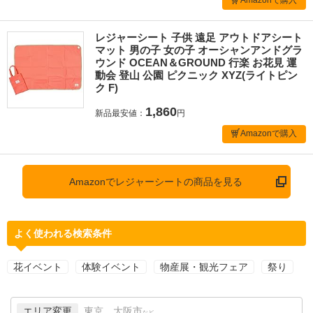
レジャーシート 子供 遠足 アウトドアシート
マット 男の子 女の子 オーシャンアンドグラ
ウンド OCEAN＆GROUND 行楽 お花見 運
動会 登山 公園 ピクニック XYZ(ライトピン
ク F)
1,860
新品最安値：
円
Amazonで購入
Amazonでレジャーシートの商品を見る
よく使われる検索条件
花イベント
体験イベント
物産展・観光フェア
祭り
エリア変更
東京、大阪市
など