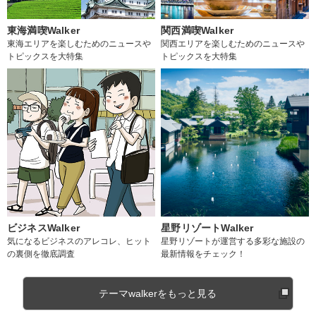
東海満喫Walker
関西満喫Walker
東海エリアを楽しむためのニュースや
関西エリアを楽しむためのニュースや
トピックスを大特集
トピックスを大特集
ビジネスWalker
星野リゾートWalker
気になるビジネスのアレコレ、ヒット
星野リゾートが運営する多彩な施設の
の裏側を徹底調査
最新情報をチェック！
テーマwalkerをもっと見る