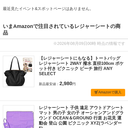
最近見たイベント&スポットページはありません。
いまAmazonで注目されているレジャーシートの商
品
※2026年08月09日00時 時点の情報です
【レジャーシートにもなる】トートバッグ
レジャーシート 2WAY 撥水 直径100cm ポケ
ット付き ピクニック ビーチ 旅行 ANY
SELECT
2,980
新品最安値：
円
Amazonで購入
レジャーシート 子供 遠足 アウトドアシート
マット 男の子 女の子 オーシャンアンドグラ
ウンド OCEAN＆GROUND 行楽 お花見 運
動会 登山 公園 ピクニック XYZ(ラベンダー