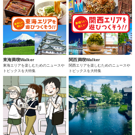
東海満喫Walker
関西満喫Walker
東海エリアを楽しむためのニュースや
関西エリアを楽しむためのニュースや
トピックスを大特集
トピックスを大特集