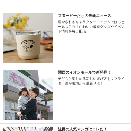
スヌーピーたちの最新ニュース
癒やされるキャラクターアイテムでほっと
一息つこう！かわいい最新グッズやイベン
ト情報を毎日配信
関西のイオンモールで新発見！
子どもと楽しめる新しい遊び方をママライ
ター達が現地から最新リポ！
注目の人気マンガはコレだ！