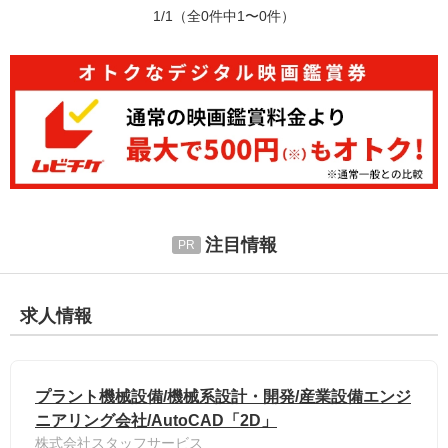
1/1
（全0件中1〜0件）
注目情報
求人情報
プラント機械設備/機械系設計・開発/産業設備エンジ
ニアリング会社/AutoCAD「2D」
株式会社スタッフサービス