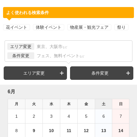
よく使われる検索条件
花イベント
体験イベント
物産展・観光フェア
祭り
エリア変更
東京、大阪市
など
条件変更
フェス、無料イベント
など
エリア変更
条件変更
6月
月
火
水
木
金
土
日
1
2
3
4
5
6
7
8
9
10
11
12
13
14