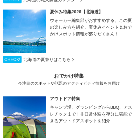
夏休み特集2026【北海道】
ウォーカー編集部がおすすめする、この夏
の楽しみ方を紹介。夏休みイベント＆おで
かけスポット情報が盛りだくさん！
CHECK!
北海道の夏祭りはこちら
おでかけ特集
今注目のスポットや話題のアクティビティ情報をお届け
アウトドア特集
キャンプ場、グランピングからBBQ、アス
レチックまで！非日常体験を存分に堪能で
きるアウトドアスポットを紹介