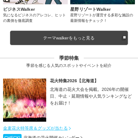
ビジネスWalker
星野リゾートWalker
気になるビジネスのアレコレ、ヒット
星野リゾートが運営する多彩な施設の
の裏側を徹底調査
最新情報をチェック！
テーマwalkerをもっと見る
季節特集
季節を感じる人気のスポットやイベントを紹介
花火特集2026【北海道】
北海道の花火大会を掲載。2026年の開催
日、中止・延期情報や人気ランキングなど
をお届け！
金麦花火特等席＆グッズが当たる
CHECK!
北海道の花火開催カレンダー