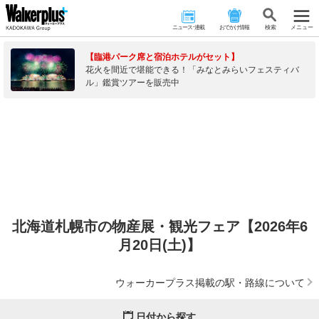
ニュース･連載
おでかけ情報
検 索
メニュー
【臨港パーク席と宿泊ホテルがセット】
花火を間近で堪能できる！「みなとみらいフェスティバ
ル」鑑賞ツアーを販売中
北海道札幌市の物産展・観光フェア【2026年6
月20日(土)】
ウォーカープラス掲載の駅・路線について
日付から探す