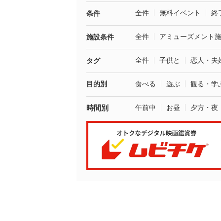
全件
無料イベント
終
条件
全件
アミューズメント
施設条件
全件
子供と
恋人・夫
タグ
目的別
食べる
遊ぶ
観る・学
時間別
午前中
お昼
夕方・夜