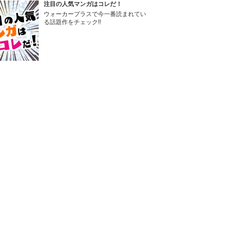
注目の人気マンガはコレだ！
ウォーカープラスで今一番読まれてい
る話題作をチェック!!