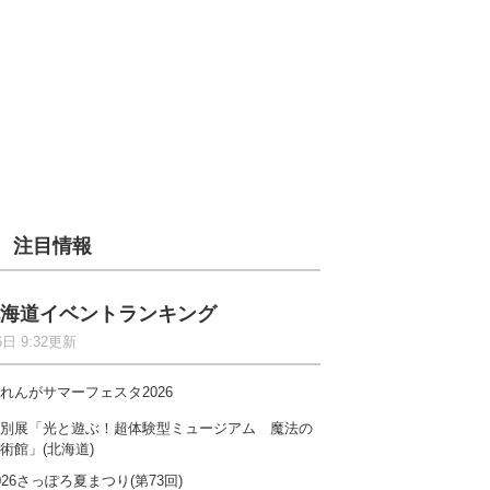
注目情報
海道イベントランキング
6日 9:32更新
れんがサマーフェスタ2026
別展「光と遊ぶ！超体験型ミュージアム 魔法の
術館」(北海道)
026さっぽろ夏まつり(第73回)