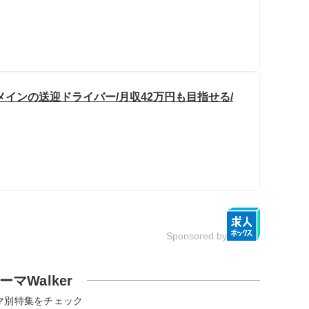
インの送迎ドライバー/月収42万円も目指せる/
Sponsored by
ーマWalker
マ別特集をチェック