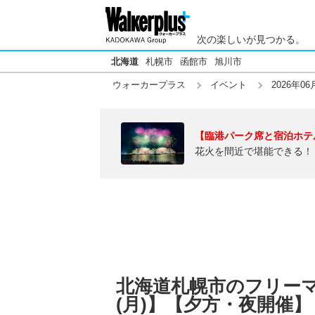
次の楽しいが見つかる。
北海道
札幌市
函館市
旭川市
ウォーカープラス
イベント
2026年06
【臨港パーク席と宿泊ホテ
花火を間近で堪能できる！
北海道札幌市のフリーマー
(月)】【夕方・夜開催】