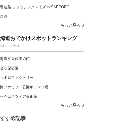
竜迷路 ジュラシックメイズ in SAPPORO
灯路
もっと見る
海道おでかけスポットランキング
6日 9:32更新
海道立近代美術館
合が原公園
ッポロファクトリー
路ファミリー公園キャンプ場
一ヴェネツィア美術館
もっと見る
すすめ記事