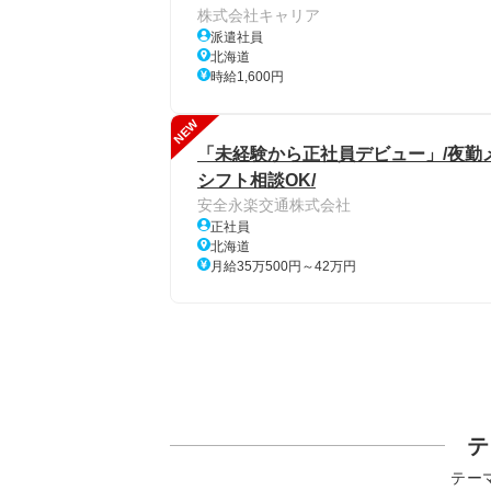
株式会社キャリア
派遣社員
北海道
時給1,600円
NEW
「未経験から正社員デビュー」/夜勤メ
シフト相談OK/
安全永楽交通株式会社
正社員
北海道
月給35万500円～42万円
テ
テー