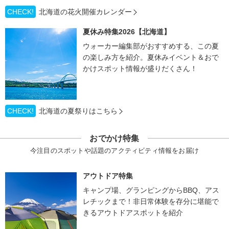
CHECK!
北海道の花火開催カレンダー
夏休み特集2026【北海道】
ウォーカー編集部がおすすめする、この夏
の楽しみ方を紹介。夏休みイベント＆おで
かけスポット情報が盛りだくさん！
CHECK!
北海道の夏祭りはこちら
おでかけ特集
今注目のスポットや話題のアクティビティ情報をお届け
アウトドア特集
キャンプ場、グランピングからBBQ、アス
レチックまで！非日常体験を存分に堪能で
きるアウトドアスポットを紹介