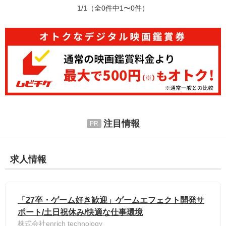
1/1
（全0件中1〜0件）
注目情報
求人情報
「27卒・ゲーム好き歓迎」ゲームエフェクト開発サ
ポート/土日祝休み/快適な仕事環境
株式会社enrich technology