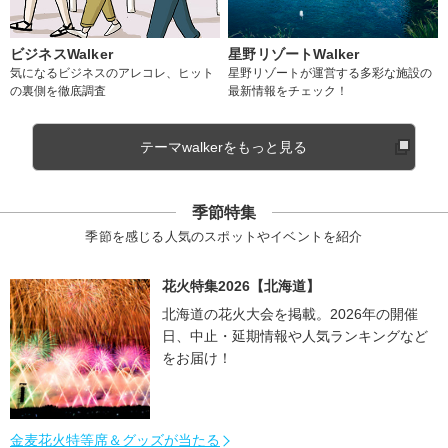
ビジネスWalker
星野リゾートWalker
気になるビジネスのアレコレ、ヒット
星野リゾートが運営する多彩な施設の
の裏側を徹底調査
最新情報をチェック！
テーマwalkerをもっと見る
季節特集
季節を感じる人気のスポットやイベントを紹介
花火特集2026【北海道】
北海道の花火大会を掲載。2026年の開催
日、中止・延期情報や人気ランキングなど
をお届け！
金麦花火特等席＆グッズが当たる