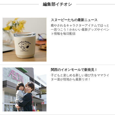
編集部イチオシ
スヌーピーたちの最新ニュース
癒やされるキャラクターアイテムでほっと
一息つこう！かわいい最新グッズやイベン
ト情報を毎日配信
関西のイオンモールで新発見！
子どもと楽しめる新しい遊び方をママライ
ター達が現地から最新リポ！