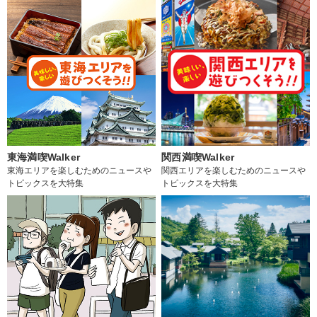
東海満喫Walker
関西満喫Walker
東海エリアを楽しむためのニュースや
関西エリアを楽しむためのニュースや
トピックスを大特集
トピックスを大特集