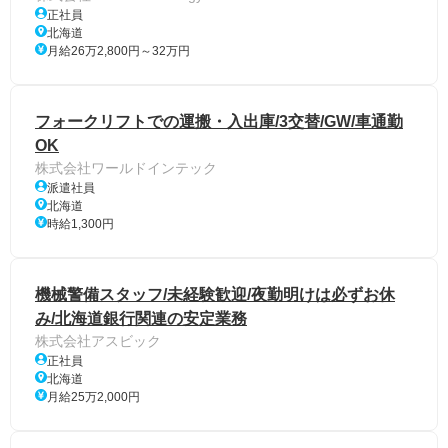
正社員
北海道
月給26万2,800円～32万円
フォークリフトでの運搬・入出庫/3交替/GW/車通勤
OK
株式会社ワールドインテック
派遣社員
北海道
時給1,300円
機械警備スタッフ/未経験歓迎/夜勤明けは必ずお休
み/北海道銀行関連の安定業務
株式会社アスビック
正社員
北海道
月給25万2,000円