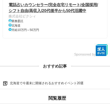
電話占いカウンセラー/完全在宅リモート/全国採用/
シフト自由/高収入/20代後半から50代活躍中
株式会社ピクシィ
業務委託
北海道
月給10万円～50万円
Sponsored by
おすすめ記事
北海道で今週末に開催されるおすすめイベント20選
閲覧履歴