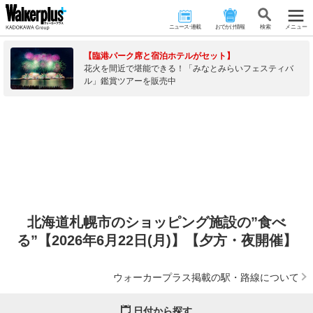
ニュース･連載
おでかけ情報
検 索
メニュー
【臨港パーク席と宿泊ホテルがセット】
花火を間近で堪能できる！「みなとみらいフェスティバ
ル」鑑賞ツアーを販売中
北海道札幌市のショッピング施設の”食べ
る”【2026年6月22日(月)】【夕方・夜開催】
ウォーカープラス掲載の駅・路線について
日付から探す