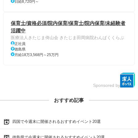
日給8,720円～
保育士/資格必須/院内保育/保育士/院内保育/未経験者
活躍中
医療法人きたじま倚山会 きたじま田岡病院わんぱくくらぶ
正社員
徳島県
月給18万3,568円～25万円
Sponsored by
おすすめ記事
四国で今週末に開催されるおすすめイベント20選
徳島県で今週末に開催されるおすすめイベント20選