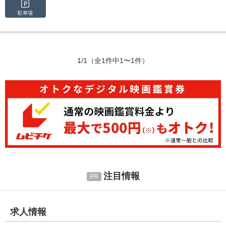
駐車場
1/1
（全1件中1〜1件）
注目情報
求人情報