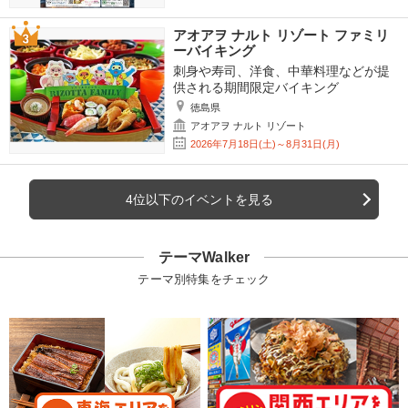
アオアヲ ナルト リゾート ファミリ
ーバイキング
刺身や寿司、洋食、中華料理などが提
供される期間限定バイキング
徳島県
アオアヲ ナルト リゾート
2026年7月18日(土)～8月31日(月)
4位以下のイベントを見る
テーマWalker
テーマ別特集をチェック