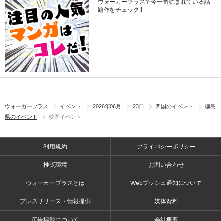
ウォーカープラスで今一番読まれている話
題作をチェック!!
ウォーカープラス
イベント
2026年06月
23日
四国のイベント
徳島
県のイベント
映画イベント
利用規約
プライバシーポリシー
推奨環境
お問い合わせ
ウォーカープラスとは
Webプッシュ通知について
プレスリリース・情報提供
媒体資料
広告掲載について
会社概要