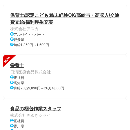
保育士/認定こども園/未経験OK/高給与・高収入/交通
費支給/福利厚生充実
株式会社アスカ
アルバイト・パート
愛媛県
時給1,350円～1,500円
NEW
栄養士
日清医療食品株式会社
正社員
高知県
月給20万9,890円～26万4,000円
食品の梱包作業スタッフ
株式会社さぬきシセイ
正社員
香川県