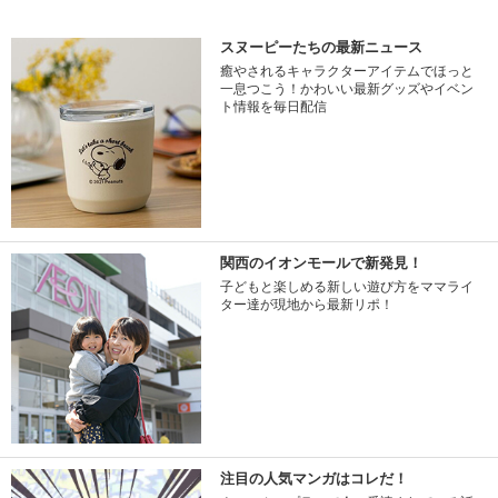
スヌーピーたちの最新ニュース
癒やされるキャラクターアイテムでほっと
一息つこう！かわいい最新グッズやイベン
ト情報を毎日配信
関西のイオンモールで新発見！
子どもと楽しめる新しい遊び方をママライ
ター達が現地から最新リポ！
注目の人気マンガはコレだ！