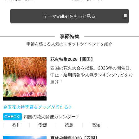
テーマwalkerをもっと見る
季節特集
季節を感じる人気のスポットやイベントを紹介
花火特集2026【四国】
四国の花火大会を掲載。2026年の開催日、
中止・延期情報や人気ランキングなどをお
届け！
金麦花火特等席＆グッズが当たる
CHECK!
四国の花火開催カレンダー
香川
愛媛
徳島
高知
夏休み特集2026【四国】