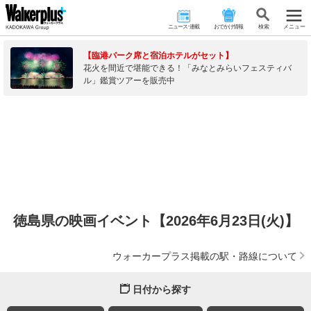
ニュース･連載
おでかけ情報
検 索
メニュー
【臨港パーク席と宿泊ホテルがセット】
花火を間近で堪能できる！「みなとみらいフェスティバ
ル」鑑賞ツアーを販売中
徳島県の映画イベント【2026年6月23日(火)】
ウォーカープラス掲載の駅・路線について
日付から探す