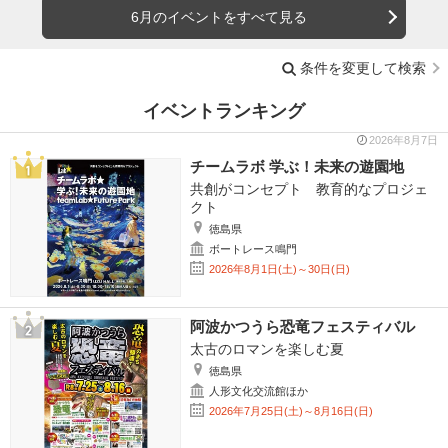
6月のイベントをすべて見る
条件を変更して検索
イベントランキング
2026年8月7日
チームラボ 学ぶ！未来の遊園地
共創がコンセプト 教育的なプロジェ
クト
徳島県
ボートレース鳴門
2026年8月1日(土)～30日(日)
阿波かつうら恐竜フェスティバル
太古のロマンを楽しむ夏
徳島県
人形文化交流館ほか
2026年7月25日(土)～8月16日(日)