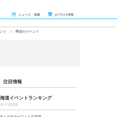
ニュース・連載
おでかけ情報
ント
季節のイベント
注目情報
海道イベントランキング
8日 9:32更新
れんがサマーフェスタ2026