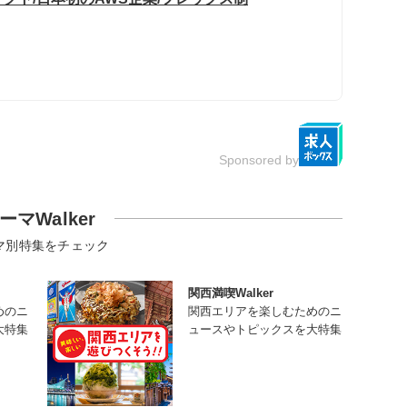
Sponsored by
ーマWalker
マ別特集をチェック
関西満喫Walker
めのニ
関西エリアを楽しむためのニ
大特集
ュースやトピックスを大特集