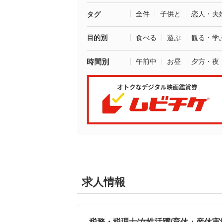
全件
子供と
恋人・夫
タグ
目的別
食べる
遊ぶ
観る・学
時間別
午前中
お昼
夕方・夜
求人情報
税務・税理士/女性活躍/育休・産休実