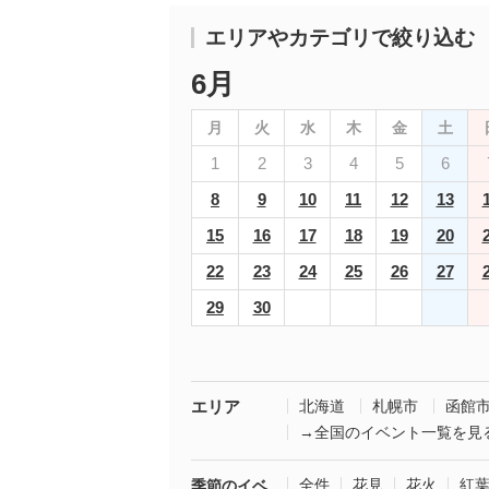
エリアやカテゴリで絞り込む
6月
月
火
水
木
金
土
1
2
3
4
5
6
8
9
10
11
12
13
15
16
17
18
19
20
22
23
24
25
26
27
29
30
エリア
北海道
札幌市
函館
→全国のイベント一覧を見
全件
花見
花火
紅
季節のイベ