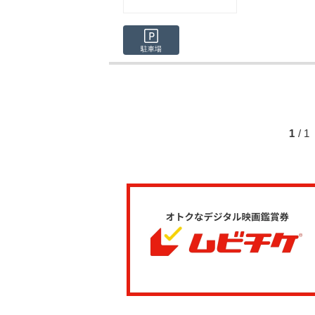
駐車場
1
/ 