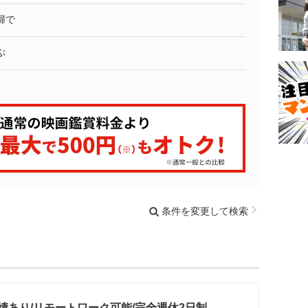
婦で
ぶ
条件を変更して検索
績あり/リモートワーク可能/完全週休2日制