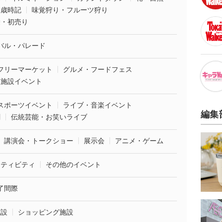
・歳時記
味覚狩り・フルーツ狩り
袋・初売り
バル・パレード
フリーマーケット
グルメ・フードフェス
業施設イベント
スポーツイベント
ライブ・音楽イベント
編集
劇
伝統芸能・お笑いライブ
講演会・トークショー
展示会
アニメ・ゲーム
クティビティ
その他のイベント
了間際
施設
ショッピング施設