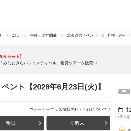
月
23日
午後・夕方開催
北海道のイベント
札幌市のイベ
ルがセット】
「みなとみらいフェスティバル」鑑賞ツアーを販売中
ント【2026年6月23日(火)】
北
ウォーカープラス掲載の駅・路線について
8月
明日
今週末
赤