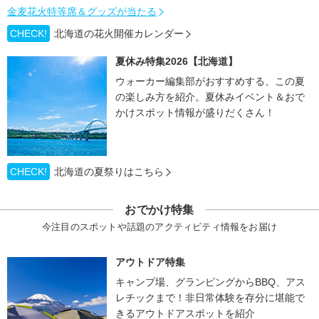
金麦花火特等席＆グッズが当たる
CHECK!
北海道の花火開催カレンダー
夏休み特集2026【北海道】
ウォーカー編集部がおすすめする、この夏
の楽しみ方を紹介。夏休みイベント＆おで
かけスポット情報が盛りだくさん！
CHECK!
北海道の夏祭りはこちら
おでかけ特集
今注目のスポットや話題のアクティビティ情報をお届け
アウトドア特集
キャンプ場、グランピングからBBQ、アス
レチックまで！非日常体験を存分に堪能で
きるアウトドアスポットを紹介