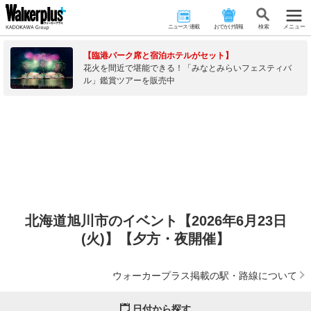
ニュース･連載
おでかけ情報
検 索
メニュー
【臨港パーク席と宿泊ホテルがセット】
花火を間近で堪能できる！「みなとみらいフェスティバ
ル」鑑賞ツアーを販売中
北海道旭川市のイベント【2026年6月23日
(火)】【夕方・夜開催】
ウォーカープラス掲載の駅・路線について
日付から探す