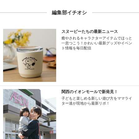
編集部イチオシ
スヌーピーたちの最新ニュース
癒やされるキャラクターアイテムでほっと
一息つこう！かわいい最新グッズやイベン
ト情報を毎日配信
関西のイオンモールで新発見！
子どもと楽しめる新しい遊び方をママライ
ター達が現地から最新リポ！