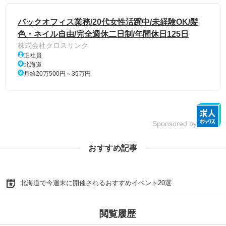
バックオフィス業務/20代女性活躍中/未経験OK/髪
色・ネイル自由/完全週休二日制/年間休日125日
株式会社クロスリンク
正社員
北海道
月給20万500円～35万円
Sponsored by
おすすめ記事
北海道で今週末に開催されるおすすめイベント20選
閲覧履歴