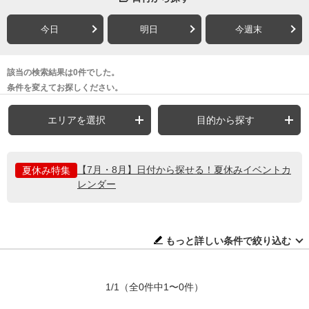
今日
明日
今週末
該当の検索結果は0件でした。
条件を変えてお探しください。
エリアを選択
目的から探す
【7月・8月】日付から探せる！夏休みイベントカ
夏休み特集
レンダー
もっと詳しい条件で絞り込む
1/1
（全0件中1〜0件）