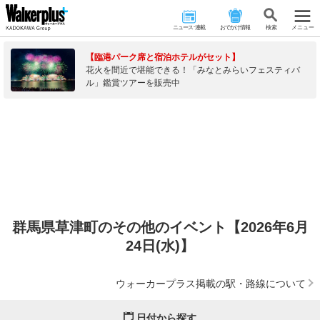
ニュース･連載
おでかけ情報
検 索
メニュー
【臨港パーク席と宿泊ホテルがセット】
花火を間近で堪能できる！「みなとみらいフェスティバ
ル」鑑賞ツアーを販売中
群馬県草津町のその他のイベント【2026年6月
24日(水)】
ウォーカープラス掲載の駅・路線について
日付から探す