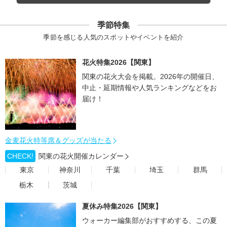
季節特集
季節を感じる人気のスポットやイベントを紹介
花火特集2026【関東】
関東の花火大会を掲載。2026年の開催日、
中止・延期情報や人気ランキングなどをお
届け！
金麦花火特等席＆グッズが当たる
CHECK!
関東の花火開催カレンダー
東京
神奈川
千葉
埼玉
群馬
栃木
茨城
夏休み特集2026【関東】
ウォーカー編集部がおすすめする、この夏