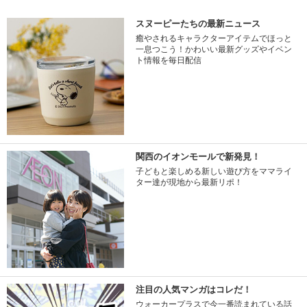
スヌーピーたちの最新ニュース
癒やされるキャラクターアイテムでほっと
一息つこう！かわいい最新グッズやイベン
ト情報を毎日配信
関西のイオンモールで新発見！
子どもと楽しめる新しい遊び方をママライ
ター達が現地から最新リポ！
注目の人気マンガはコレだ！
ウォーカープラスで今一番読まれている話