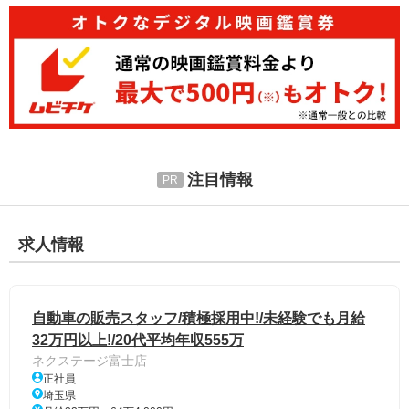
注目情報
求人情報
自動車の販売スタッフ/積極採用中!/未経験でも月給
32万円以上!/20代平均年収555万
ネクステージ富士店
正社員
埼玉県