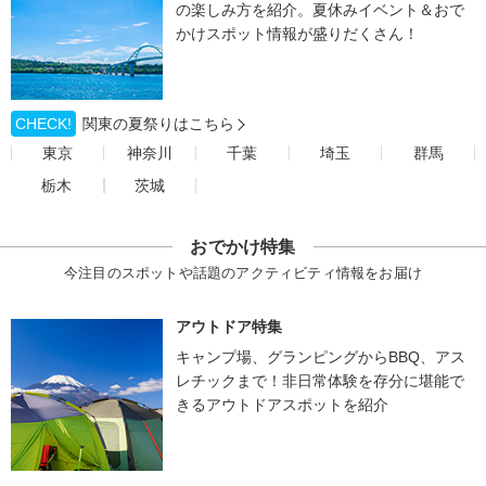
の楽しみ方を紹介。夏休みイベント＆おで
かけスポット情報が盛りだくさん！
CHECK!
関東の夏祭りはこちら
東京
神奈川
千葉
埼玉
群馬
栃木
茨城
おでかけ特集
今注目のスポットや話題のアクティビティ情報をお届け
アウトドア特集
キャンプ場、グランピングからBBQ、アス
レチックまで！非日常体験を存分に堪能で
きるアウトドアスポットを紹介