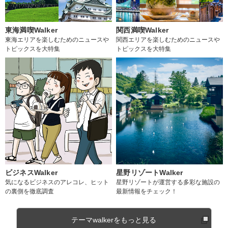
東海満喫Walker
関西満喫Walker
東海エリアを楽しむためのニュースや
関西エリアを楽しむためのニュースや
トピックスを大特集
トピックスを大特集
ビジネスWalker
星野リゾートWalker
気になるビジネスのアレコレ、ヒット
星野リゾートが運営する多彩な施設の
の裏側を徹底調査
最新情報をチェック！
テーマwalkerをもっと見る