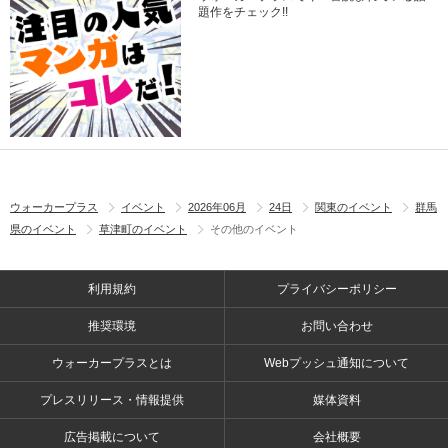
題作をチェック!!
ウォーカープラス
イベント
2026年06月
24日
関東のイベント
群馬
県のイベント
草津町のイベント
その他のイベント
利用規約
プライバシーポリシー
推奨環境
お問い合わせ
ウォーカープラスとは
Webプッシュ通知について
プレスリリース・情報提供
媒体資料
広告掲載について
会社概要