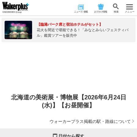
ニュース･連載
おでかけ情報
検 索
メニュー
【臨港パーク席と宿泊ホテルがセット】
花火を間近で堪能できる！「みなとみらいフェスティバ
ル」鑑賞ツアーを販売中
北海道の美術展・博物展【2026年6月24日
(水)】【お昼開催】
ウォーカープラス掲載の駅・路線について
日付から探す