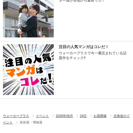
ター達が現地から最新リポ！
注目の人気マンガはコレだ！
ウォーカープラスで今一番読まれている話
題作をチェック!!
ウォーカープラス
イベント
2026年06月
24日
お昼開催
北海道のイ
ベント
美術展・博物展