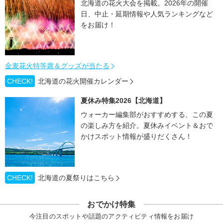
北海道の花火大会を掲載。2026年の開催
日、中止・延期情報や人気ランキングなど
をお届け！
金麦花火特等席＆グッズが当たる
CHECK!
北海道の花火開催カレンダー
夏休み特集2026【北海道】
ウォーカー編集部がおすすめする、この夏
の楽しみ方を紹介。夏休みイベント＆おで
かけスポット情報が盛りだくさん！
CHECK!
北海道の夏祭りはこちら
おでかけ特集
今注目のスポットや話題のアクティビティ情報をお届け