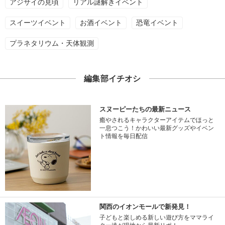
アジサイの見頃
リアル謎解きイベント
スイーツイベント
お酒イベント
恐竜イベント
プラネタリウム・天体観測
編集部イチオシ
スヌーピーたちの最新ニュース
癒やされるキャラクターアイテムでほっと
一息つこう！かわいい最新グッズやイベン
ト情報を毎日配信
関西のイオンモールで新発見！
子どもと楽しめる新しい遊び方をママライ