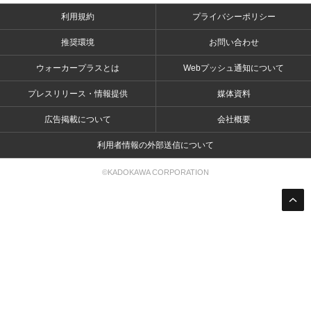
利用規約
プライバシーポリシー
推奨環境
お問い合わせ
ウォーカープラスとは
Webプッシュ通知について
プレスリリース・情報提供
媒体資料
広告掲載について
会社概要
利用者情報の外部送信について
©KADOKAWA CORPORATION