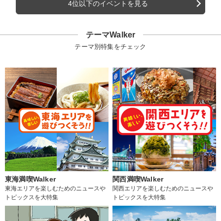
4位以下のイベントを見る
テーマWalker
テーマ別特集をチェック
東海満喫Walker
関西満喫Walker
東海エリアを楽しむためのニュースや
関西エリアを楽しむためのニュースや
トピックスを大特集
トピックスを大特集