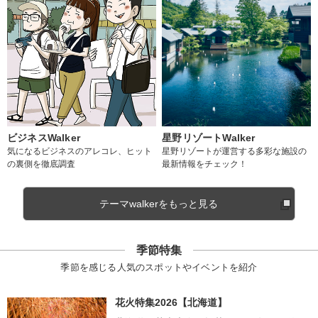
ビジネスWalker
星野リゾートWalker
気になるビジネスのアレコレ、ヒット
星野リゾートが運営する多彩な施設の
の裏側を徹底調査
最新情報をチェック！
テーマwalkerをもっと見る
季節特集
季節を感じる人気のスポットやイベントを紹介
花火特集2026【北海道】