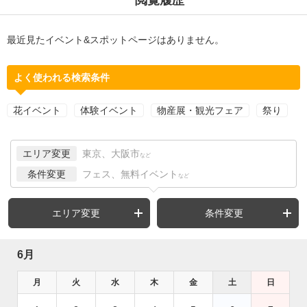
最近見たイベント&スポットページはありません。
よく使われる検索条件
花イベント
体験イベント
物産展・観光フェア
祭り
エリア変更
東京、大阪市
など
条件変更
フェス、無料イベント
など
エリア変更
条件変更
6月
月
火
水
木
金
土
日