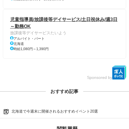
児童指導員/放課後等デイサービス/土日祝休み/週3日
～勤務OK
放課後等デイサービスたいよう
アルバイト・パート
北海道
時給1,080円～1,390円
Sponsored by
おすすめ記事
北海道で今週末に開催されるおすすめイベント20選
閲覧履歴