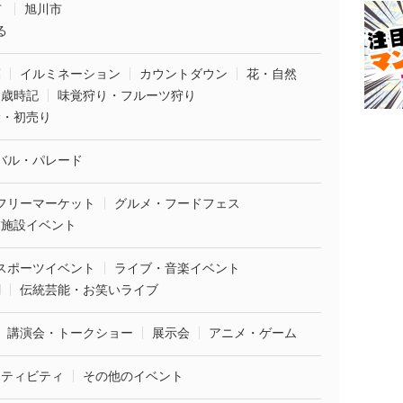
市
旭川市
る
葉
イルミネーション
カウントダウン
花・自然
・歳時記
味覚狩り・フルーツ狩り
袋・初売り
バル・パレード
フリーマーケット
グルメ・フードフェス
業施設イベント
スポーツイベント
ライブ・音楽イベント
劇
伝統芸能・お笑いライブ
講演会・トークショー
展示会
アニメ・ゲーム
クティビティ
その他のイベント