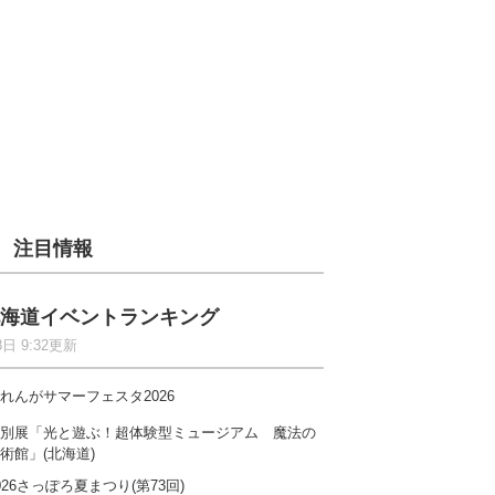
注目情報
海道イベントランキング
8日 9:32更新
れんがサマーフェスタ2026
別展「光と遊ぶ！超体験型ミュージアム 魔法の
術館」(北海道)
026さっぽろ夏まつり(第73回)