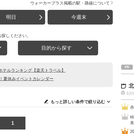
ウォーカープラス掲載の駅・路線について
明日
今週末
お探しください。
目的から探す
ホテルランキング【楽天トラベル】
る！夏休みイベントカレンダー
北
8月
もっと詳しい条件で絞り込む
赤
特
1
美
2