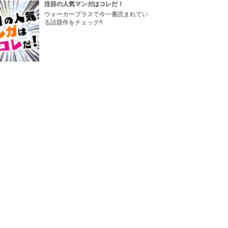
注目の人気マンガはコレだ！
ウォーカープラスで今一番読まれてい
る話題作をチェック!!