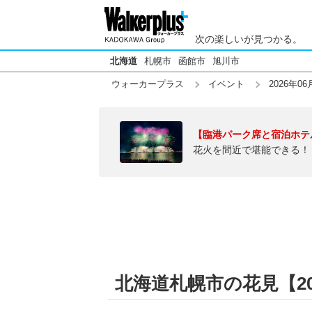
次の楽しいが見つかる。
北海道
札幌市
函館市
旭川市
ウォーカープラス
イベント
2026年06
【臨港パーク席と宿泊ホテ
花火を間近で堪能できる！
北海道札幌市の花見【202