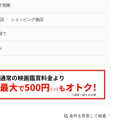
了間際
施設
ショッピング施設
婦で
ぶ
条件を変更して検索