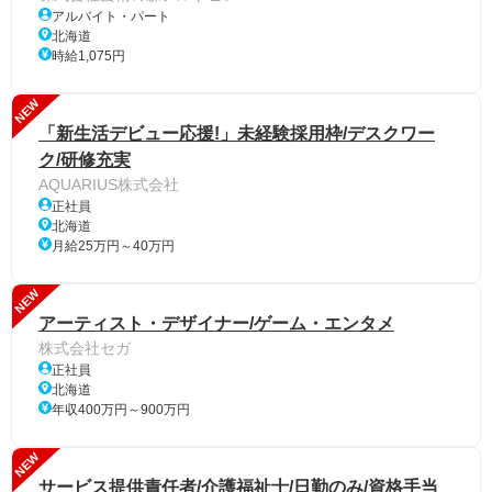
アルバイト・パート
北海道
時給1,075円
NEW
「新生活デビュー応援!」未経験採用枠/デスクワー
ク/研修充実
AQUARIUS株式会社
正社員
北海道
月給25万円～40万円
NEW
アーティスト・デザイナー/ゲーム・エンタメ
株式会社セガ
正社員
北海道
年収400万円～900万円
NEW
サービス提供責任者/介護福祉士/日勤のみ/資格手当