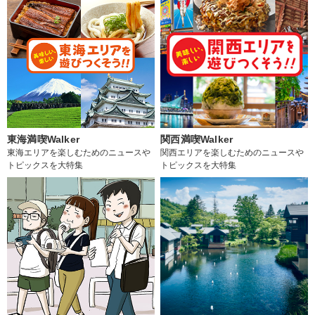
東海満喫Walker
関西満喫Walker
東海エリアを楽しむためのニュースや
関西エリアを楽しむためのニュースや
トピックスを大特集
トピックスを大特集