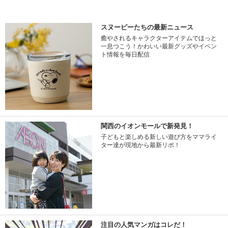
スヌーピーたちの最新ニュース
癒やされるキャラクターアイテムでほっと
一息つこう！かわいい最新グッズやイベン
ト情報を毎日配信
関西のイオンモールで新発見！
子どもと楽しめる新しい遊び方をママライ
ター達が現地から最新リポ！
注目の人気マンガはコレだ！