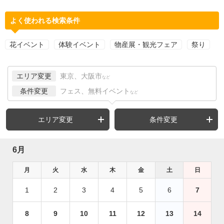
よく使われる検索条件
花イベント
体験イベント
物産展・観光フェア
祭り
エリア変更
東京、大阪市
など
条件変更
フェス、無料イベント
など
エリア変更
条件変更
6月
月
火
水
木
金
土
日
1
2
3
4
5
6
7
8
9
10
11
12
13
14