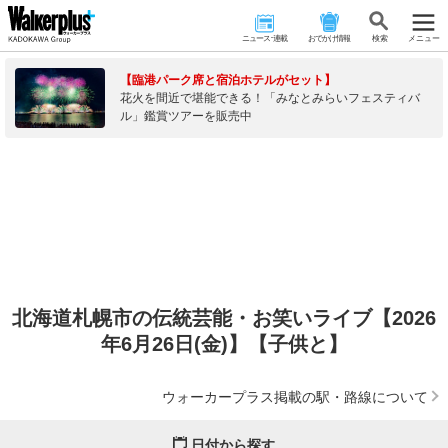
ニュース･連載
おでかけ情報
検 索
メニュー
【臨港パーク席と宿泊ホテルがセット】
花火を間近で堪能できる！「みなとみらいフェスティバ
ル」鑑賞ツアーを販売中
北海道札幌市の伝統芸能・お笑いライブ【2026
年6月26日(金)】【子供と】
ウォーカープラス掲載の駅・路線について
日付から探す