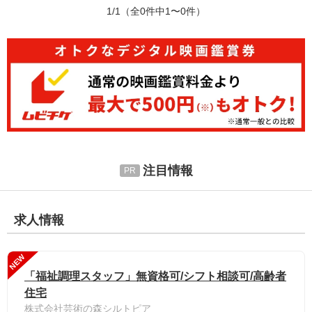
1/1
（全0件中1〜0件）
注目情報
求人情報
NEW
「福祉調理スタッフ」無資格可/シフト相談可/高齢者
住宅
株式会社芸術の森シルトピア