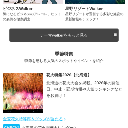
ビジネスWalker
星野リゾートWalker
気になるビジネスのアレコレ、ヒット
星野リゾートが運営する多彩な施設の
の裏側を徹底調査
最新情報をチェック！
テーマwalkerをもっと見る
季節特集
季節を感じる人気のスポットやイベントを紹介
花火特集2026【北海道】
北海道の花火大会を掲載。2026年の開催
日、中止・延期情報や人気ランキングなど
をお届け！
金麦花火特等席＆グッズが当たる
CHECK!
北海道の花火開催カレンダー