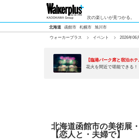
次の楽しいが見つかる。
北海道
函館市
札幌市
旭川市
ウォーカープラス
イベント
2026年06
【臨港パーク席と宿泊ホテ
花火を間近で堪能できる！
北海道函館市の美術展・博
【恋人と・夫婦で】