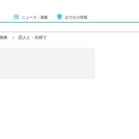
ニュース・連載
おでかけ情報
物展
恋人と・夫婦で