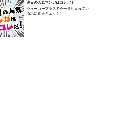
注目の人気マンガはコレだ！
ウォーカープラスで今一番読まれてい
る話題作をチェック!!