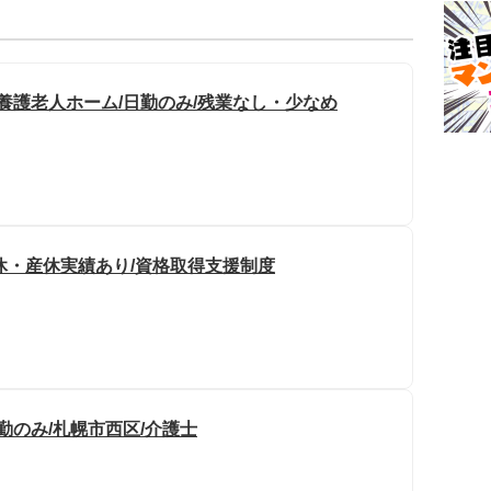
養護老人ホーム/日勤のみ/残業なし・少なめ
育休・産休実績あり/資格取得支援制度
勤のみ/札幌市西区/介護士