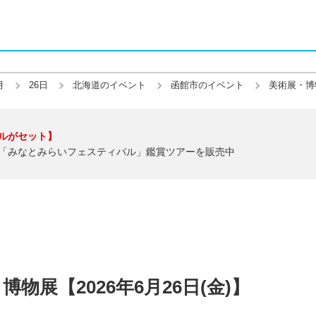
月
26日
北海道のイベント
函館市のイベント
美術展・博
ルがセット】
「みなとみらいフェスティバル」鑑賞ツアーを販売中
物展【2026年6月26日(金)】