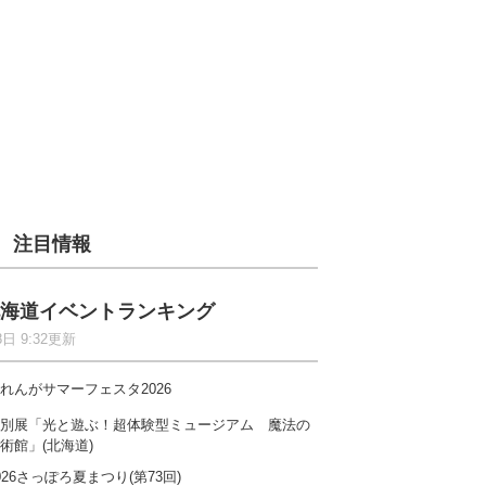
注目情報
海道イベントランキング
8日 9:32更新
れんがサマーフェスタ2026
別展「光と遊ぶ！超体験型ミュージアム 魔法の
術館」(北海道)
026さっぽろ夏まつり(第73回)