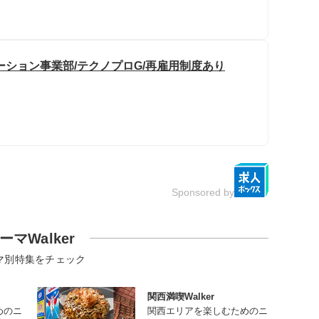
ーション事業部/テクノプロG/再雇用制度あり
Sponsored by
ーマWalker
マ別特集をチェック
関西満喫Walker
めのニ
関西エリアを楽しむためのニ