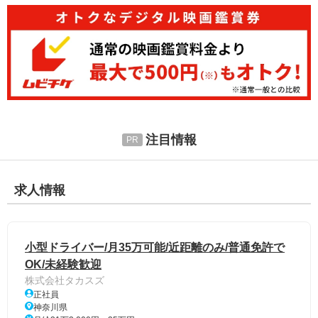
注目情報
求人情報
小型ドライバー/月35万可能/近距離のみ/普通免許で
OK/未経験歓迎
株式会社タカスズ
正社員
神奈川県