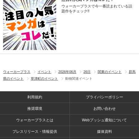
ウォーカープラスで今一番読まれている話
題作をチェック!!
ウォーカープラス
イベント
2026年06月
26日
関東のイベント
群馬
県のイベント
草津町のイベント
動物関連イベント
利用規約
プライバシーポリシー
推奨環境
お問い合わせ
ウォーカープラスとは
Webプッシュ通知について
プレスリリース・情報提供
媒体資料