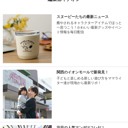
スヌーピーたちの最新ニュース
癒やされるキャラクターアイテムでほっと
一息つこう！かわいい最新グッズやイベン
ト情報を毎日配信
関西のイオンモールで新発見！
子どもと楽しめる新しい遊び方をママライ
ター達が現地から最新リポ！
注目の人気マンガはコレだ！