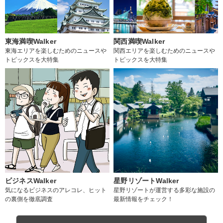
東海満喫Walker
関西満喫Walker
東海エリアを楽しむためのニュースや
関西エリアを楽しむためのニュースや
トピックスを大特集
トピックスを大特集
ビジネスWalker
星野リゾートWalker
気になるビジネスのアレコレ、ヒット
星野リゾートが運営する多彩な施設の
の裏側を徹底調査
最新情報をチェック！