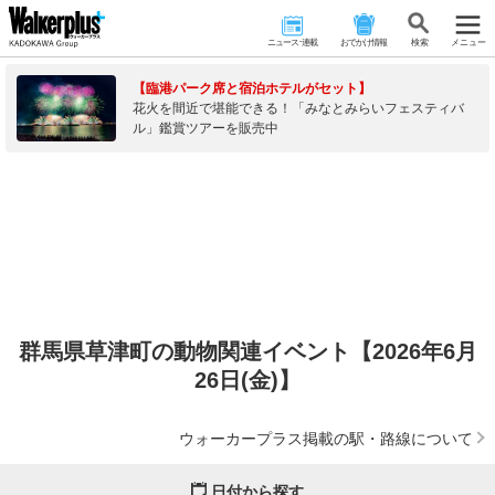
ニュース･連載
おでかけ情報
検 索
メニュー
【臨港パーク席と宿泊ホテルがセット】
花火を間近で堪能できる！「みなとみらいフェスティバ
ル」鑑賞ツアーを販売中
群馬県草津町の動物関連イベント【2026年6月
26日(金)】
ウォーカープラス掲載の駅・路線について
日付から探す