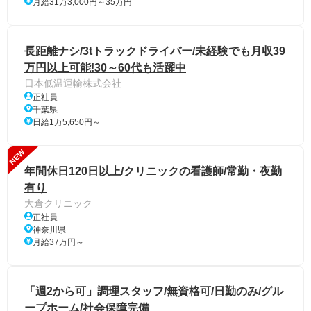
月給31万3,000円～35万円
長距離ナシ/3tトラックドライバー/未経験でも月収39
万円以上可能!30～60代も活躍中
日本低温運輸株式会社
正社員
千葉県
日給1万5,650円～
NEW
年間休日120日以上/クリニックの看護師/常勤・夜勤
有り
大倉クリニック
正社員
神奈川県
月給37万円～
「週2から可」調理スタッフ/無資格可/日勤のみ/グル
ープホーム/社会保障完備