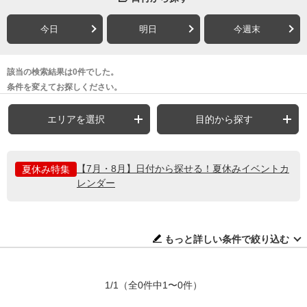
今日
明日
今週末
該当の検索結果は0件でした。
条件を変えてお探しください。
エリアを選択
目的から探す
【7月・8月】日付から探せる！夏休みイベントカ
夏休み特集
レンダー
もっと詳しい条件で絞り込む
1/1
（全0件中1〜0件）