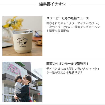
編集部イチオシ
スヌーピーたちの最新ニュース
癒やされるキャラクターアイテムでほっと
一息つこう！かわいい最新グッズやイベン
ト情報を毎日配信
関西のイオンモールで新発見！
子どもと楽しめる新しい遊び方をママライ
ター達が現地から最新リポ！