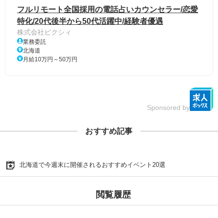
フルリモート全国採用の電話占いカウンセラー/恋愛
特化/20代後半から50代活躍中/経験者優遇
株式会社ピクシィ
業務委託
北海道
月給10万円～50万円
Sponsored by
おすすめ記事
北海道で今週末に開催されるおすすめイベント20選
閲覧履歴