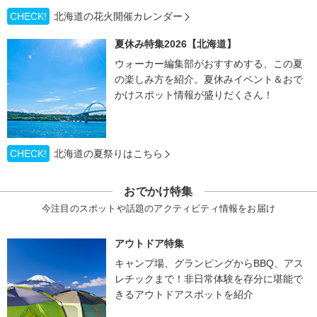
CHECK!
北海道の花火開催カレンダー
夏休み特集2026【北海道】
ウォーカー編集部がおすすめする、この夏
の楽しみ方を紹介。夏休みイベント＆おで
かけスポット情報が盛りだくさん！
CHECK!
北海道の夏祭りはこちら
おでかけ特集
今注目のスポットや話題のアクティビティ情報をお届け
アウトドア特集
キャンプ場、グランピングからBBQ、アス
レチックまで！非日常体験を存分に堪能で
きるアウトドアスポットを紹介