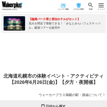
ニュース･連載
おでかけ情報
検 索
メニュー
【臨港パーク席と宿泊ホテルがセット】
花火を間近で堪能できる！「みなとみらいフェスティバ
ル」鑑賞ツアーを販売中
北海道札幌市の体験イベント・アクティビティ
【2026年6月26日(金)】【夕方・夜開催】
ウォーカープラス掲載の駅・路線について
日付から探す