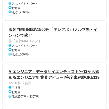
アルバイト・パート
北海道
時給1,210円～
服装自由!高時給1500円「テレアポ」/ノルマ無・イ
ンセンで稼ぐ
株式会社MMコネクト
アルバイト・パート
北海道
時給1,500円～
AIエンジニア・データサイエンティスト/ゼロから始
めるエンジニア/IT業界デビュー!/完全未経験OK!/119
AMBL株式会社
正社員
北海道
月給25万円～33万円