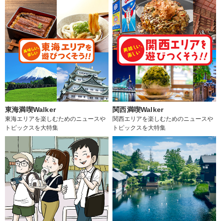
東海満喫Walker
関西満喫Walker
東海エリアを楽しむためのニュースや
関西エリアを楽しむためのニュースや
トピックスを大特集
トピックスを大特集