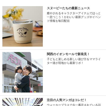
スヌーピーたちの最新ニュース
癒やされるキャラクターアイテムでほっと
一息つこう！かわいい最新グッズやイベン
ト情報を毎日配信
関西のイオンモールで新発見！
子どもと楽しめる新しい遊び方をママライ
ター達が現地から最新リポ！
注目の人気マンガはコレだ！
ウォーカープラスで今一番読まれている話