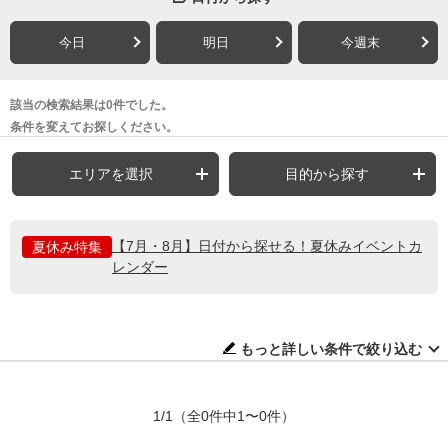
今日
明日
今週末
該当の検索結果は0件でした。
条件を変えてお探しください。
エリアを選択
目的から探す
【7月・8月】日付から探せる！夏休みイベントカ
夏休み特集
レンダー
もっと詳しい条件で絞り込む
1/1
（全0件中1〜0件）