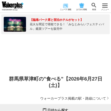
ニュース･連載
おでかけ情報
検 索
メニュー
【臨港パーク席と宿泊ホテルがセット】
花火を間近で堪能できる！「みなとみらいフェスティバ
ル」鑑賞ツアーを販売中
群馬県草津町の”食べる”【2026年6月27日
(土)】
ウォーカープラス掲載の駅・路線について
日付から探す