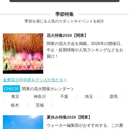
季節特集
季節を感じる人気のスポットやイベントを紹介
花火特集2026【関東】
関東の花火大会を掲載。2026年の開催日、
中止・延期情報や人気ランキングなどをお
届け！
金麦花火特等席＆グッズが当たる
CHECK!
関東の花火開催カレンダー
東京
神奈川
千葉
埼玉
群馬
栃木
茨城
夏休み特集2026【関東】
ウォーカー編集部がおすすめする、この夏