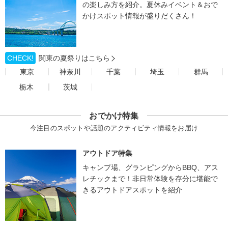
の楽しみ方を紹介。夏休みイベント＆おで
かけスポット情報が盛りだくさん！
CHECK!
関東の夏祭りはこちら
東京
神奈川
千葉
埼玉
群馬
栃木
茨城
おでかけ特集
今注目のスポットや話題のアクティビティ情報をお届け
アウトドア特集
キャンプ場、グランピングからBBQ、アス
レチックまで！非日常体験を存分に堪能で
きるアウトドアスポットを紹介