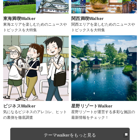
東海満喫Walker
関西満喫Walker
東海エリアを楽しむためのニュースや
関西エリアを楽しむためのニュースや
トピックスを大特集
トピックスを大特集
ビジネスWalker
星野リゾートWalker
気になるビジネスのアレコレ、ヒット
星野リゾートが運営する多彩な施設の
の裏側を徹底調査
最新情報をチェック！
テーマwalkerをもっと見る