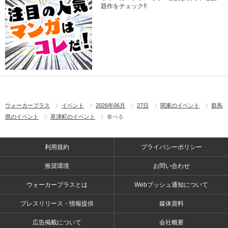
題作をチェック!!
ウォーカープラス
イベント
2026年06月
27日
関東のイベント
群馬
県のイベント
草津町のイベント
食べる
利用規約
プライバシーポリシー
推奨環境
お問い合わせ
ウォーカープラスとは
Webプッシュ通知について
プレスリリース・情報提供
媒体資料
広告掲載について
会社概要