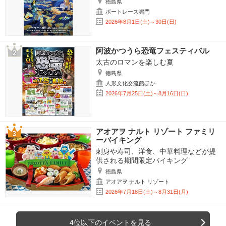
徳島県
ボートレース鳴門
2026年8月1日(土)～30日(日)
阿波かつうら恐竜フェスティバル
太古のロマンを楽しむ夏
徳島県
人形文化交流館ほか
2026年7月25日(土)～8月16日(日)
アオアヲ ナルト リゾート ファミリ
ーバイキング
刺身や寿司、洋食、中華料理などが提
供される期間限定バイキング
徳島県
アオアヲ ナルト リゾート
2026年7月18日(土)～8月31日(月)
4位以下のイベントを見る