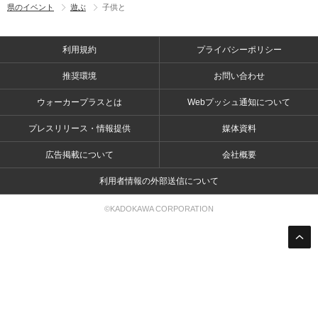
県のイベント
遊ぶ
子供と
利用規約
プライバシーポリシー
推奨環境
お問い合わせ
ウォーカープラスとは
Webプッシュ通知について
プレスリリース・情報提供
媒体資料
広告掲載について
会社概要
利用者情報の外部送信について
©KADOKAWA CORPORATION