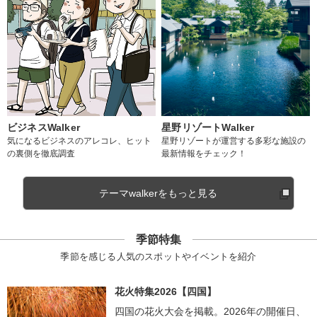
ビジネスWalker
星野リゾートWalker
気になるビジネスのアレコレ、ヒット
星野リゾートが運営する多彩な施設の
の裏側を徹底調査
最新情報をチェック！
テーマwalkerをもっと見る
季節特集
季節を感じる人気のスポットやイベントを紹介
花火特集2026【四国】
四国の花火大会を掲載。2026年の開催日、