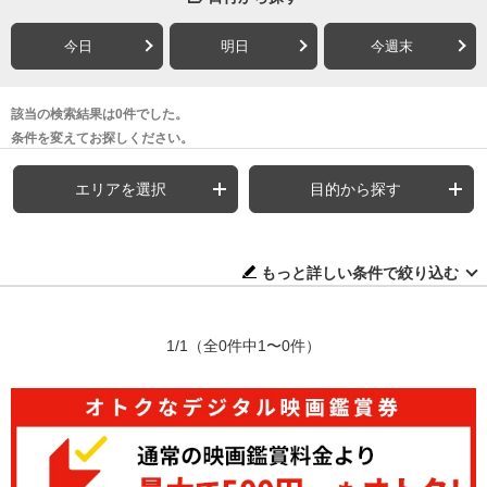
今日
明日
今週末
該当の検索結果は0件でした。
条件を変えてお探しください。
エリアを選択
目的から探す
もっと詳しい条件で絞り込む
1/1
（全0件中1〜0件）