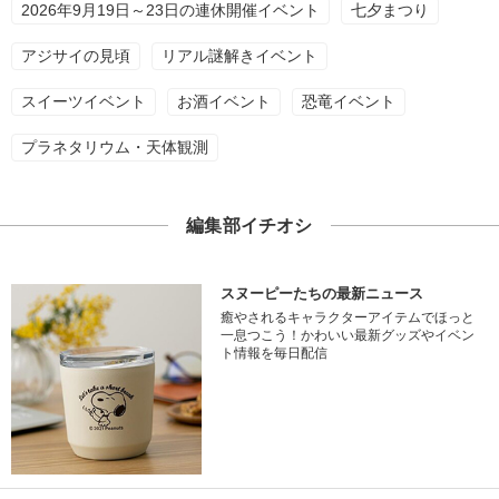
2026年9月19日～23日の連休開催イベント
七夕まつり
アジサイの見頃
リアル謎解きイベント
スイーツイベント
お酒イベント
恐竜イベント
プラネタリウム・天体観測
編集部イチオシ
スヌーピーたちの最新ニュース
癒やされるキャラクターアイテムでほっと
一息つこう！かわいい最新グッズやイベン
ト情報を毎日配信