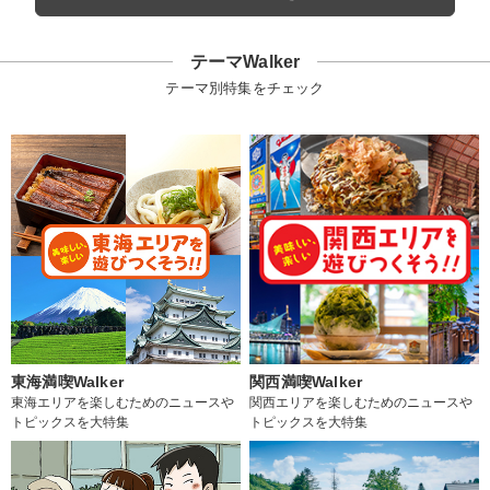
テーマWalker
テーマ別特集をチェック
東海満喫Walker
関西満喫Walker
東海エリアを楽しむためのニュースや
関西エリアを楽しむためのニュースや
トピックスを大特集
トピックスを大特集