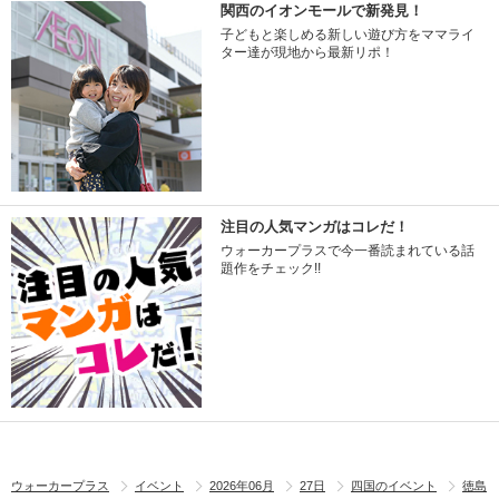
関西のイオンモールで新発見！
子どもと楽しめる新しい遊び方をママライ
ター達が現地から最新リポ！
注目の人気マンガはコレだ！
ウォーカープラスで今一番読まれている話
題作をチェック!!
ウォーカープラス
イベント
2026年06月
27日
四国のイベント
徳島