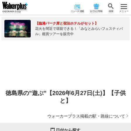
ニュース･連載
おでかけ情報
検 索
メニュー
【臨港パーク席と宿泊ホテルがセット】
花火を間近で堪能できる！「みなとみらいフェスティバ
ル」鑑賞ツアーを販売中
徳島県の”遊ぶ”【2026年6月27日(土)】【子供
と】
ウォーカープラス掲載の駅・路線について
日付から探す