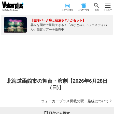
ニュース･連載
おでかけ情報
検 索
メニュー
【臨港パーク席と宿泊ホテルがセット】
花火を間近で堪能できる！「みなとみらいフェスティバ
ル」鑑賞ツアーを販売中
北海道函館市の舞台・演劇【2026年6月28日
(日)】
ウォーカープラス掲載の駅・路線について
日付から探す