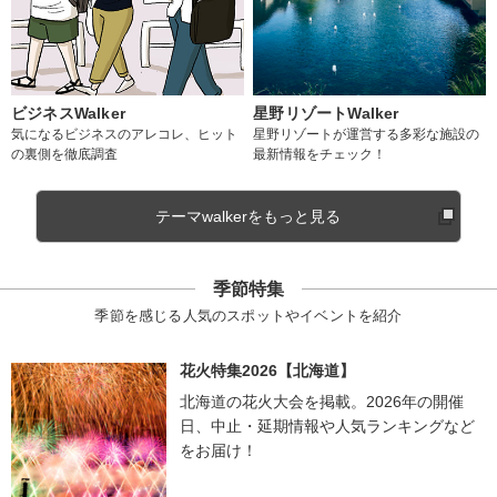
ビジネスWalker
星野リゾートWalker
気になるビジネスのアレコレ、ヒット
星野リゾートが運営する多彩な施設の
の裏側を徹底調査
最新情報をチェック！
テーマwalkerをもっと見る
季節特集
季節を感じる人気のスポットやイベントを紹介
花火特集2026【北海道】
北海道の花火大会を掲載。2026年の開催
日、中止・延期情報や人気ランキングなど
をお届け！