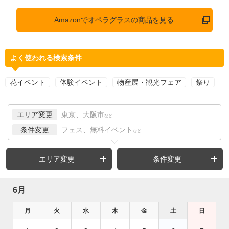
Amazonでオペラグラスの商品を見る
よく使われる検索条件
花イベント
体験イベント
物産展・観光フェア
祭り
エリア変更
東京、大阪市
など
条件変更
フェス、無料イベント
など
エリア変更
条件変更
6月
月
火
水
木
金
土
日