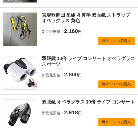
宝塚歌劇団 星組 礼真琴 双眼鏡 ストラップ
オペラグラス 黄色
2,160
新品最安値：
円
Amazonで購入
双眼鏡 10倍 ライブ コンサート オペラグラス
スポーツ
2,800
新品最安値：
円
Amazonで購入
双眼鏡 オペラグラス 10倍 ライブ コンサート
2,918
新品最安値：
円
Amazonで購入