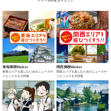
テーマ別特集をチェック
東海満喫Walker
関西満喫Walker
東海エリアを楽しむためのニュースや
関西エリアを楽しむためのニュースや
トピックスを大特集
トピックスを大特集