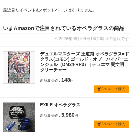
最近見たイベント&スポットページはありません。
いまAmazonで注目されているオペラグラスの商品
※2026年08月09日16時 時点の情報です
デュエルマスターズ 王道篇 オペラグラス=ド
クラス(コモン) ゴールド・オブ・ハイパーエ
ンジェル（DM24-RP3） | デュエマ 闇文明
クリーチャー
148
新品最安値：
円
Amazonで購入
EXILE オペラグラス
5,980
新品最安値：
円
Amazonで購入