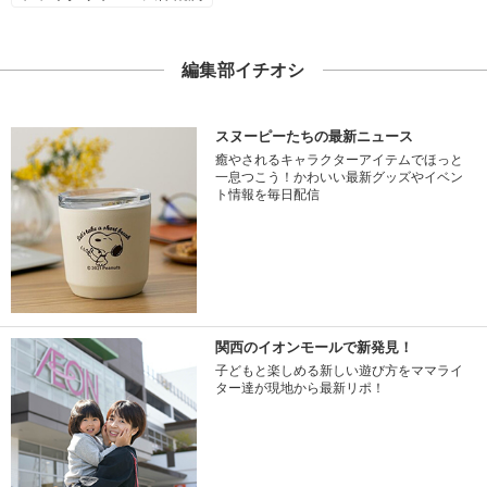
編集部イチオシ
スヌーピーたちの最新ニュース
癒やされるキャラクターアイテムでほっと
一息つこう！かわいい最新グッズやイベン
ト情報を毎日配信
関西のイオンモールで新発見！
子どもと楽しめる新しい遊び方をママライ
ター達が現地から最新リポ！