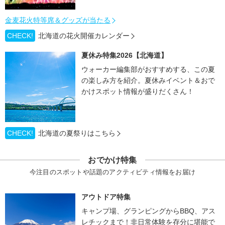
金麦花火特等席＆グッズが当たる
CHECK!
北海道の花火開催カレンダー
夏休み特集2026【北海道】
ウォーカー編集部がおすすめする、この夏
の楽しみ方を紹介。夏休みイベント＆おで
かけスポット情報が盛りだくさん！
CHECK!
北海道の夏祭りはこちら
おでかけ特集
今注目のスポットや話題のアクティビティ情報をお届け
アウトドア特集
キャンプ場、グランピングからBBQ、アス
レチックまで！非日常体験を存分に堪能で