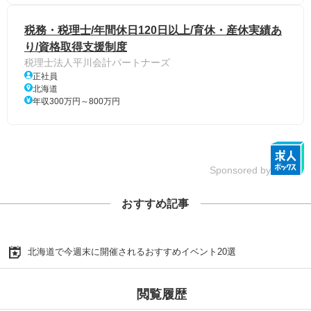
税務・税理士/年間休日120日以上/育休・産休実績あ
り/資格取得支援制度
税理士法人平川会計パートナーズ
正社員
北海道
年収300万円～800万円
Sponsored by
おすすめ記事
北海道で今週末に開催されるおすすめイベント20選
閲覧履歴