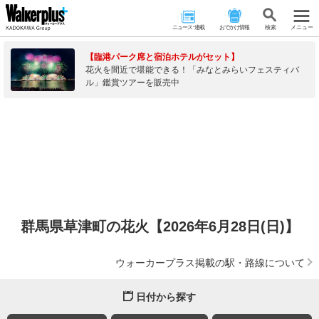
ニュース･連載
おでかけ情報
検 索
メニュー
【臨港パーク席と宿泊ホテルがセット】
花火を間近で堪能できる！「みなとみらいフェスティバ
ル」鑑賞ツアーを販売中
群馬県草津町の花火【2026年6月28日(日)】
ウォーカープラス掲載の駅・路線について
日付から探す