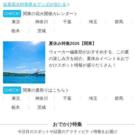
金麦花火特等席＆グッズが当たる
CHECK!
関東の花火開催カレンダー
東京
神奈川
千葉
埼玉
群馬
栃木
茨城
夏休み特集2026【関東】
ウォーカー編集部がおすすめする、この夏
の楽しみ方を紹介。夏休みイベント＆おで
かけスポット情報が盛りだくさん！
CHECK!
関東の夏祭りはこちら
東京
神奈川
千葉
埼玉
群馬
栃木
茨城
おでかけ特集
今注目のスポットや話題のアクティビティ情報をお届け