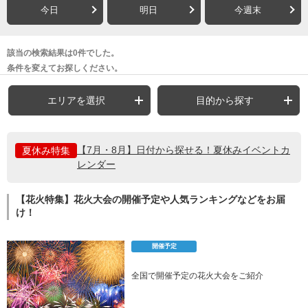
今日
明日
今週末
該当の検索結果は0件でした。
条件を変えてお探しください。
エリアを選択
目的から探す
【7月・8月】日付から探せる！夏休みイベントカ
夏休み特集
レンダー
【花火特集】花火大会の開催予定や人気ランキングなどをお届
け！
開催予定
全国で開催予定の花火大会をご紹介