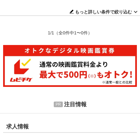
もっと詳しい条件で絞り込む
1/1
（全0件中1〜0件）
注目情報
求人情報