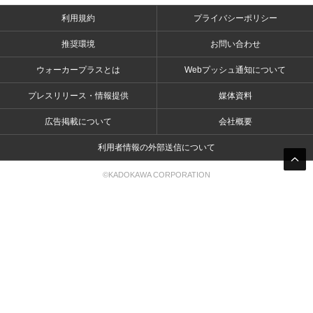
利用規約
プライバシーポリシー
推奨環境
お問い合わせ
ウォーカープラスとは
Webプッシュ通知について
プレスリリース・情報提供
媒体資料
広告掲載について
会社概要
利用者情報の外部送信について
©KADOKAWA CORPORATION