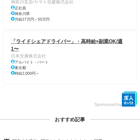
神奈川支店/ヤマト住建株式会社
正社員
神奈川県
月給27万円～50万円
「ライドシェアドライバー」・高時給×副業OK/週
1〜
日本交通株式会社
アルバイト・パート
東京都
時給2,000円～
Sponsored by
おすすめ記事