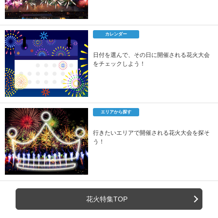
カレンダー
日付を選んで、その日に開催される花火大会
をチェックしよう！
エリアから探す
行きたいエリアで開催される花火大会を探そ
う！
花火特集TOP