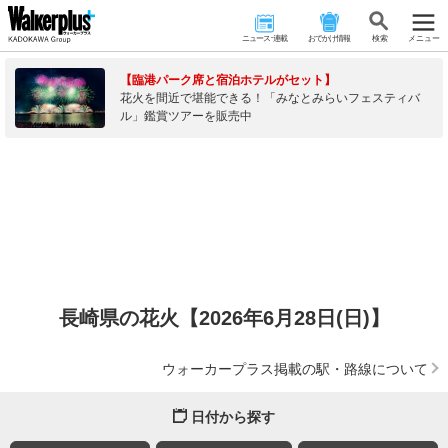
ニュース･連載
おでかけ情報
検 索
メニュー
【臨港パーク席と宿泊ホテルがセット】
花火を間近で堪能できる！「みなとみらいフェスティバ
ル」鑑賞ツアーを販売中
長崎県の花火【2026年6月28日(日)】
ウォーカープラス掲載の駅・路線について
日付から探す