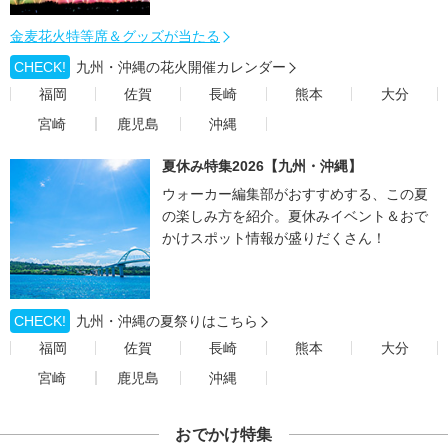
金麦花火特等席＆グッズが当たる
CHECK!
九州・沖縄の花火開催カレンダー
福岡
佐賀
長崎
熊本
大分
宮崎
鹿児島
沖縄
夏休み特集2026【九州・沖縄】
ウォーカー編集部がおすすめする、この夏
の楽しみ方を紹介。夏休みイベント＆おで
かけスポット情報が盛りだくさん！
CHECK!
九州・沖縄の夏祭りはこちら
福岡
佐賀
長崎
熊本
大分
宮崎
鹿児島
沖縄
おでかけ特集