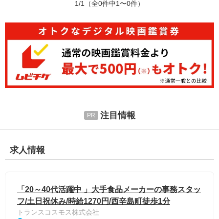
1/1
（全0件中1〜0件）
注目情報
求人情報
「20～40代活躍中 」大手食品メーカーの事務スタッ
フ/土日祝休み/時給1270円/西辛島町徒歩1分
トランスコスモス株式会社