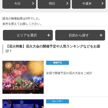
今日
明日
今週末
該当の検索結果は0件でした。
条件を変えてお探しください。
エリアを選択
目的から探す
【花火特集】花火大会の開催予定や人気ランキングなどをお届
け！
開催予定
全国で開催予定の花火大会をご紹介
カレンダー