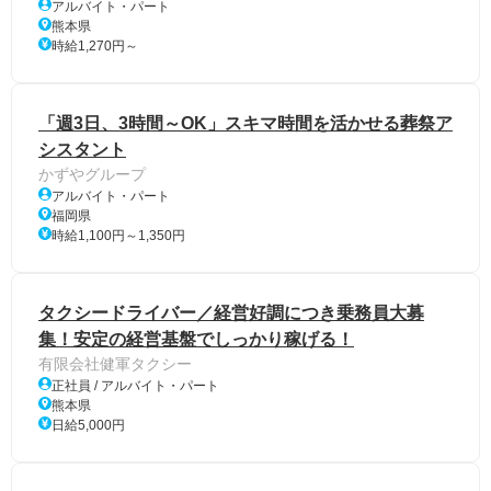
アルバイト・パート
熊本県
時給1,270円～
「週3日、3時間～OK」スキマ時間を活かせる葬祭ア
シスタント
かずやグループ
アルバイト・パート
福岡県
時給1,100円～1,350円
タクシードライバー／経営好調につき乗務員大募
集！安定の経営基盤でしっかり稼げる！
有限会社健軍タクシー
正社員 / アルバイト・パート
熊本県
日給5,000円