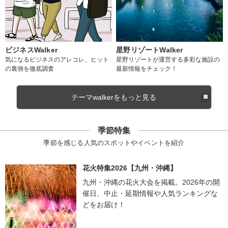
ビジネスWalker
星野リゾートWalker
気になるビジネスのアレコレ、ヒット
星野リゾートが運営する多彩な施設の
の裏側を徹底調査
最新情報をチェック！
テーマwalkerをもっと見る
季節特集
季節を感じる人気のスポットやイベントを紹介
花火特集2026【九州・沖縄】
九州・沖縄の花火大会を掲載。2026年の開
催日、中止・延期情報や人気ランキングな
どをお届け！