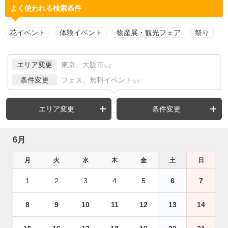
よく使われる検索条件
花イベント
体験イベント
物産展・観光フェア
祭り
エリア変更
東京、大阪市
など
条件変更
フェス、無料イベント
など
エリア変更
条件変更
6月
月
火
水
木
金
土
日
1
2
3
4
5
6
7
8
9
10
11
12
13
14