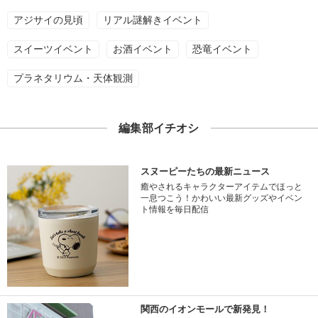
アジサイの見頃
リアル謎解きイベント
スイーツイベント
お酒イベント
恐竜イベント
プラネタリウム・天体観測
編集部イチオシ
スヌーピーたちの最新ニュース
癒やされるキャラクターアイテムでほっと
一息つこう！かわいい最新グッズやイベン
ト情報を毎日配信
関西のイオンモールで新発見！