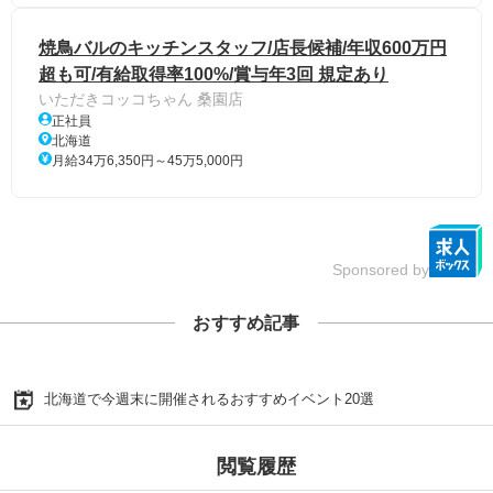
焼鳥バルのキッチンスタッフ/店長候補/年収600万円
超も可/有給取得率100%/賞与年3回 規定あり
いただきコッコちゃん 桑園店
正社員
北海道
月給34万6,350円～45万5,000円
Sponsored by
おすすめ記事
北海道で今週末に開催されるおすすめイベント20選
閲覧履歴