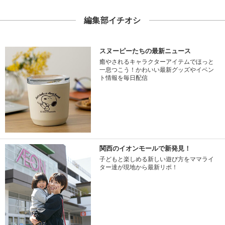
編集部イチオシ
スヌーピーたちの最新ニュース
癒やされるキャラクターアイテムでほっと
一息つこう！かわいい最新グッズやイベン
ト情報を毎日配信
関西のイオンモールで新発見！
子どもと楽しめる新しい遊び方をママライ
ター達が現地から最新リポ！