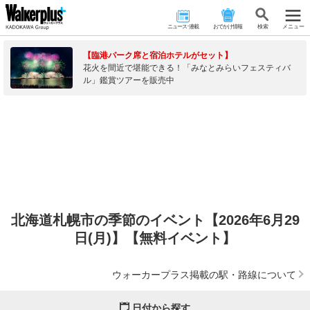
ニュース･連載
おでかけ情報
検 索
メニュー
【臨港パーク席と宿泊ホテルがセット】
花火を間近で堪能できる！「みなとみらいフェスティバ
ル」鑑賞ツアーを販売中
北海道札幌市の季節のイベント【2026年6月29
日(月)】【無料イベント】
ウォーカープラス掲載の駅・路線について
日付から探す