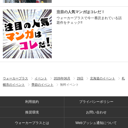
注目の人気マンガはコレだ！
ウォーカープラスで今一番読まれている話
題作をチェック!!
ウォーカープラス
イベント
2026年06月
29日
北海道のイベント
札
幌市のイベント
季節のイベント
無料イベント
利用規約
プライバシーポリシー
推奨環境
お問い合わせ
ウォーカープラスとは
Webプッシュ通知について