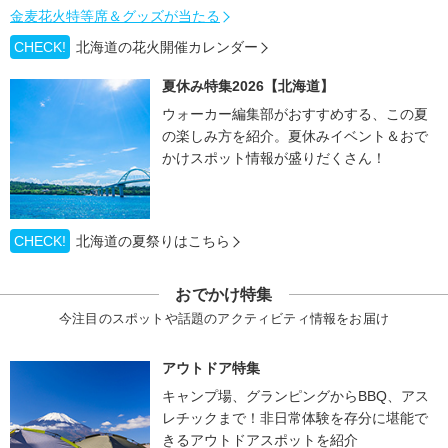
金麦花火特等席＆グッズが当たる
CHECK!
北海道の花火開催カレンダー
夏休み特集2026【北海道】
ウォーカー編集部がおすすめする、この夏
の楽しみ方を紹介。夏休みイベント＆おで
かけスポット情報が盛りだくさん！
CHECK!
北海道の夏祭りはこちら
おでかけ特集
今注目のスポットや話題のアクティビティ情報をお届け
アウトドア特集
キャンプ場、グランピングからBBQ、アス
レチックまで！非日常体験を存分に堪能で
きるアウトドアスポットを紹介