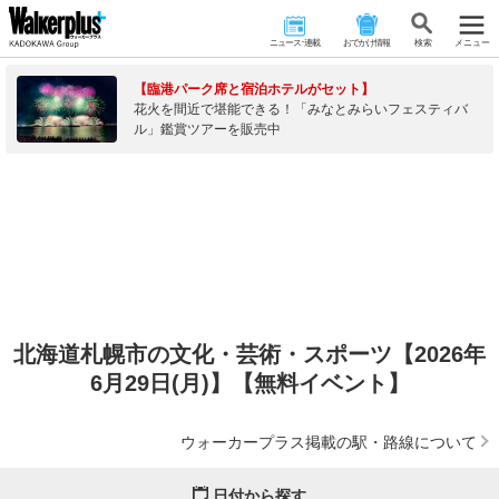
ニュース･連載
おでかけ情報
検 索
メニュー
【臨港パーク席と宿泊ホテルがセット】
花火を間近で堪能できる！「みなとみらいフェスティバ
ル」鑑賞ツアーを販売中
北海道札幌市の文化・芸術・スポーツ【2026年
6月29日(月)】【無料イベント】
ウォーカープラス掲載の駅・路線について
日付から探す