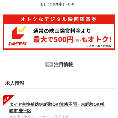
1/1
（全0件中1〜0件）
注目情報
求人情報
NEW
タイヤ交換補助/未経験OK/資格不問・未経験OK/札
幌市 豊平区
株式会社テクノ・サービス 働くナビ