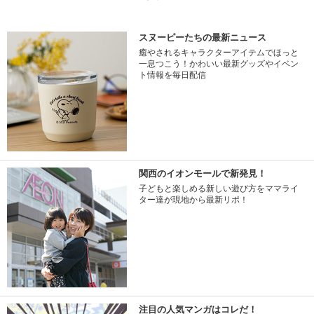
スヌーピーたちの最新ニュース
癒やされるキャラクターアイテムでほっと
一息つこう！かわいい最新グッズやイベン
ト情報を毎日配信
関西のイオンモールで新発見！
子どもと楽しめる新しい遊び方をママライ
ター達が現地から最新リポ！
注目の人気マンガはコレだ！