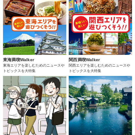
東海満喫Walker
関西満喫Walker
東海エリアを楽しむためのニュースや
関西エリアを楽しむためのニュースや
トピックスを大特集
トピックスを大特集