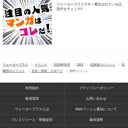
ウォーカープラスで今一番読まれている話
題作をチェック!!
ウォーカープラス
イベント
2026年06月
29日
北海道のイベント
札
幌市のイベント
文化・芸術・スポーツ
無料イベント
利用規約
プライバシーポリシー
推奨環境
お問い合わせ
ウォーカープラスとは
Webプッシュ通知について
プレスリリース・情報提供
媒体資料