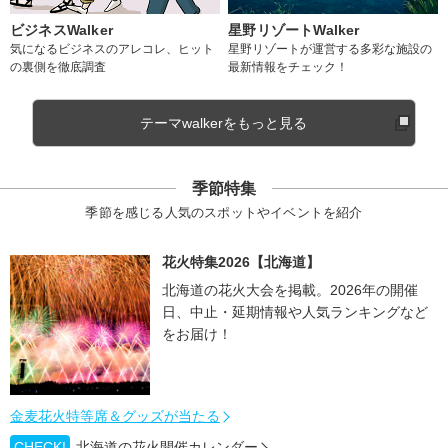
ビジネスWalker
星野リゾートWalker
気になるビジネスのアレコレ、ヒット
星野リゾートが運営する多彩な施設の
の裏側を徹底調査
最新情報をチェック！
テーマwalkerをもっと見る
季節特集
季節を感じる人気のスポットやイベントを紹介
花火特集2026【北海道】
北海道の花火大会を掲載。2026年の開催
日、中止・延期情報や人気ランキングなど
をお届け！
金麦花火特等席＆グッズが当たる
CHECK!
北海道の花火開催カレンダー