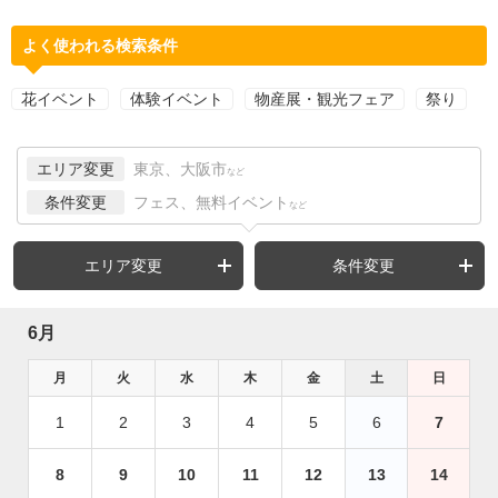
よく使われる検索条件
花イベント
体験イベント
物産展・観光フェア
祭り
エリア変更
東京、大阪市
など
条件変更
フェス、無料イベント
など
エリア変更
条件変更
6月
月
火
水
木
金
土
日
1
2
3
4
5
6
7
8
9
10
11
12
13
14