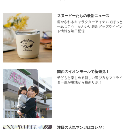
スヌーピーたちの最新ニュース
癒やされるキャラクターアイテムでほっと
一息つこう！かわいい最新グッズやイベン
ト情報を毎日配信
関西のイオンモールで新発見！
子どもと楽しめる新しい遊び方をママライ
ター達が現地から最新リポ！
注目の人気マンガはコレだ！