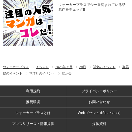
ウォーカープラスで今一番読まれている話
題作をチェック!!
ウォーカープラス
イベント
2026年06月
29日
関東のイベント
群馬
県のイベント
草津町のイベント
展示会
利用規約
プライバシーポリシー
推奨環境
お問い合わせ
ウォーカープラスとは
Webプッシュ通知について
プレスリリース・情報提供
媒体資料