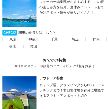
ウォーカー編集部がおすすめする、この夏
の楽しみ方を紹介。夏休みイベント＆おで
かけスポット情報が盛りだくさん！
CHECK!
関東の夏祭りはこちら
東京
神奈川
千葉
埼玉
群馬
栃木
茨城
おでかけ特集
今注目のスポットや話題のアクティビティ情報をお届け
アウトドア特集
キャンプ場、グランピングからBBQ、アス
レチックまで！非日常体験を存分に堪能で
きるアウトドアスポットを紹介