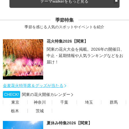
テーマwalkerをもっと見る
季節特集
季節を感じる人気のスポットやイベントを紹介
花火特集2026【関東】
関東の花火大会を掲載。2026年の開催日、
中止・延期情報や人気ランキングなどをお
届け！
金麦花火特等席＆グッズが当たる
CHECK!
関東の花火開催カレンダー
東京
神奈川
千葉
埼玉
群馬
栃木
茨城
夏休み特集2026【関東】