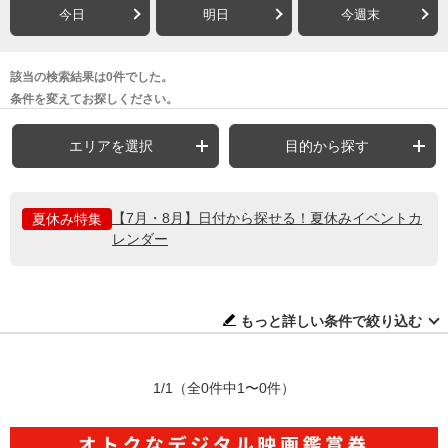
今日
明日
今週末
該当の検索結果は0件でした。
条件を変えてお探しください。
エリアを選択
目的から探す
【7月・8月】日付から探せる！夏休みイベントカ
夏休み特集
レンダー
もっと詳しい条件で絞り込む
1/1
（全0件中1〜0件）