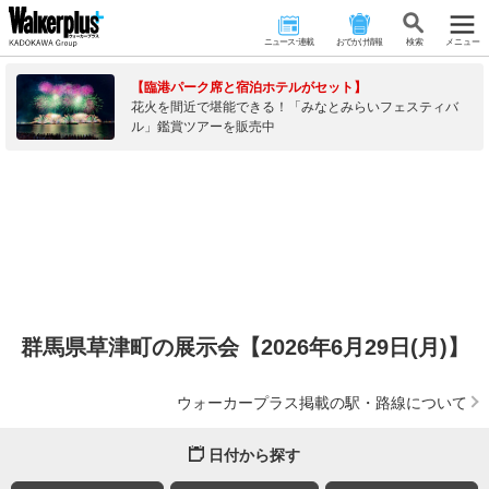
ニュース･連載
おでかけ情報
検 索
メニュー
【臨港パーク席と宿泊ホテルがセット】
花火を間近で堪能できる！「みなとみらいフェスティバ
ル」鑑賞ツアーを販売中
群馬県草津町の展示会【2026年6月29日(月)】
ウォーカープラス掲載の駅・路線について
日付から探す