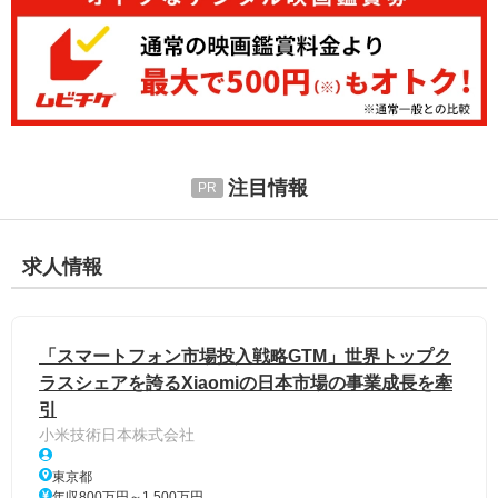
注目情報
求人情報
「スマートフォン市場投入戦略GTM」世界トップク
ラスシェアを誇るXiaomiの日本市場の事業成長を牽
引
小米技術日本株式会社
東京都
年収800万円～1,500万円