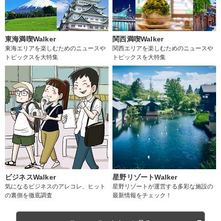
東海満喫Walker
関西満喫Walker
東海エリアを楽しむためのニュースや
関西エリアを楽しむためのニュースや
トピックスを大特集
トピックスを大特集
ビジネスWalker
星野リゾートWalker
気になるビジネスのアレコレ、ヒット
星野リゾートが運営する多彩な施設の
の裏側を徹底調査
最新情報をチェック！