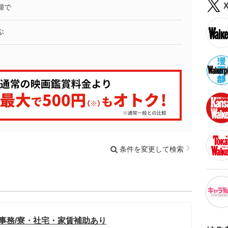
婦で
ぶ
条件を変更して検索
般事務/寮・社宅・家賃補助あり