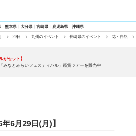
県
熊本県
大分県
宮崎県
鹿児島県
沖縄県
月
29日
九州のイベント
長崎県のイベント
花・自然
ルがセット】
「みなとみらいフェスティバル」鑑賞ツアーを販売中
年6月29日(月)】