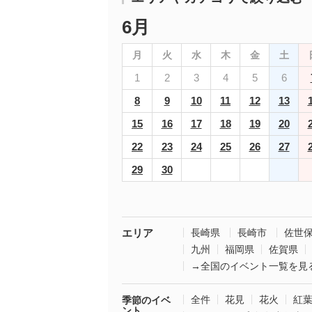
6月
月
火
水
木
金
土
1
2
3
4
5
6
8
9
10
11
12
13
15
16
17
18
19
20
22
23
24
25
26
27
29
30
エリア
長崎県
長崎市
佐世
九州
福岡県
佐賀県
→全国のイベント一覧を見
全件
花見
花火
紅
季節のイベ
ント