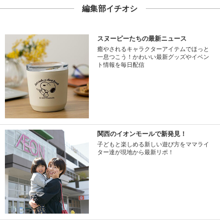
編集部イチオシ
スヌーピーたちの最新ニュース
癒やされるキャラクターアイテムでほっと
一息つこう！かわいい最新グッズやイベン
ト情報を毎日配信
関西のイオンモールで新発見！
子どもと楽しめる新しい遊び方をママライ
ター達が現地から最新リポ！