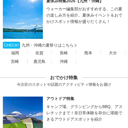
夏休み特集2026【九州・沖縄】
ウォーカー編集部がおすすめする、この夏
の楽しみ方を紹介。夏休みイベント＆おで
かけスポット情報が盛りだくさん！
CHECK!
九州・沖縄の夏祭りはこちら
福岡
佐賀
長崎
熊本
大分
宮崎
鹿児島
沖縄
おでかけ特集
今注目のスポットや話題のアクティビティ情報をお届け
アウトドア特集
キャンプ場、グランピングからBBQ、アス
レチックまで！非日常体験を存分に堪能で
きるアウトドアスポットを紹介