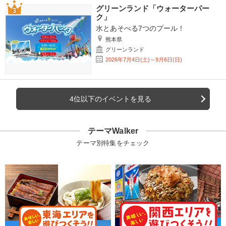
グリーンランド「ウォーターパー
ク」
水とあそべる7つのプール！
熊本県
グリーンランド
2026年7月4日(土)～9月6日(日)
4位以下のイベントを見る
テーマWalker
テーマ別特集をチェック