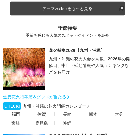
テーマwalkerをもっと見る
季節特集
季節を感じる人気のスポットやイベントを紹介
花火特集2026【九州・沖縄】
九州・沖縄の花火大会を掲載。2026年の開
催日、中止・延期情報や人気ランキングな
どをお届け！
金麦花火特等席＆グッズが当たる
CHECK!
九州・沖縄の花火開催カレンダー
福岡
佐賀
長崎
熊本
大分
宮崎
鹿児島
沖縄