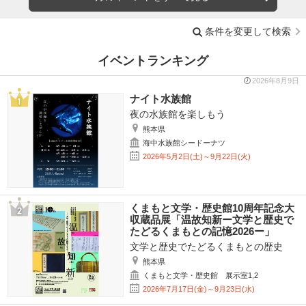
条件を変更して検索
イベントランキング
2026年8月9日
ナイト水族館
夜の水族館を楽しもう
熊本県
海中水族館シードーナツ
2026年5月2日(土)～9月22日(火)
くまもと文学・歴史館10周年記念大
収蔵品展「温故知新ー文学と歴史で
たどるくまもとの記憶2026ー」
文学と歴史でたどるくまもとの歴史
熊本県
くまもと文学・歴史館 展示室1,2
2026年7月17日(金)～9月23日(水)