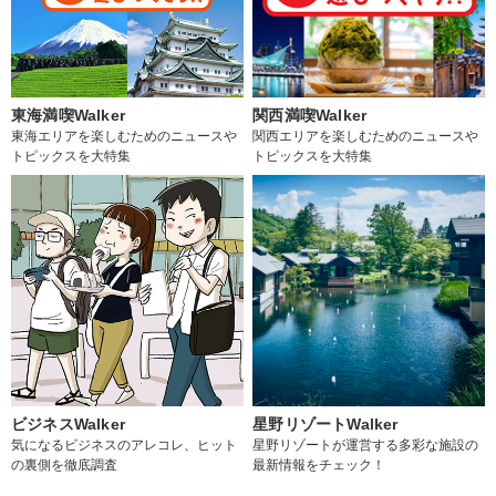
東海満喫Walker
関西満喫Walker
東海エリアを楽しむためのニュースや
関西エリアを楽しむためのニュースや
トピックスを大特集
トピックスを大特集
ビジネスWalker
星野リゾートWalker
気になるビジネスのアレコレ、ヒット
星野リゾートが運営する多彩な施設の
の裏側を徹底調査
最新情報をチェック！