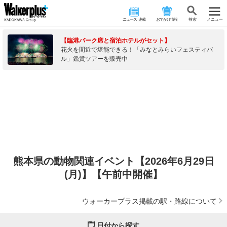
ニュース･連載
おでかけ情報
検 索
メニュー
【臨港パーク席と宿泊ホテルがセット】
花火を間近で堪能できる！「みなとみらいフェスティバ
ル」鑑賞ツアーを販売中
熊本県の動物関連イベント【2026年6月29日
(月)】【午前中開催】
ウォーカープラス掲載の駅・路線について
日付から探す