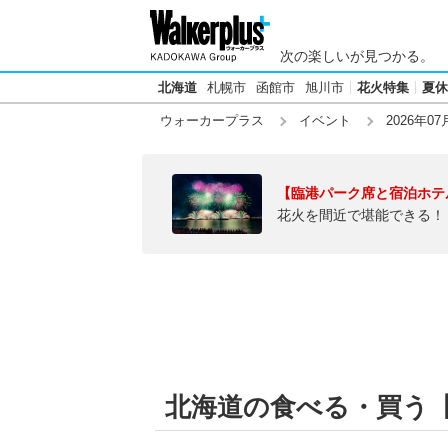
次の楽しいが見つかる。
北海道
札幌市
函館市
旭川市
花火特集
夏休
ウォーカープラス
イベント
2026年07
【臨港パーク席と宿泊ホテ
花火を間近で堪能できる！
北海道の食べる・買う【2