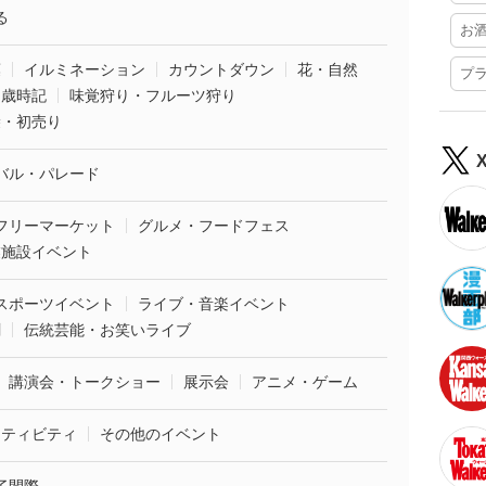
る
お
葉
イルミネーション
カウントダウン
花・自然
プ
・歳時記
味覚狩り・フルーツ狩り
袋・初売り
バル・パレード
フリーマーケット
グルメ・フードフェス
業施設イベント
スポーツイベント
ライブ・音楽イベント
劇
伝統芸能・お笑いライブ
講演会・トークショー
展示会
アニメ・ゲーム
クティビティ
その他のイベント