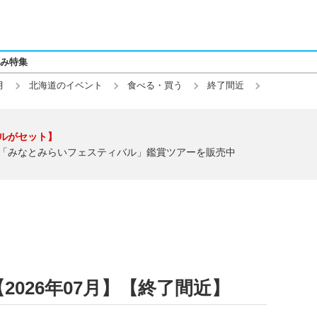
み特集
月
北海道のイベント
食べる・買う
終了間近
ルがセット】
「みなとみらいフェスティバル」鑑賞ツアーを販売中
026年07月】【終了間近】