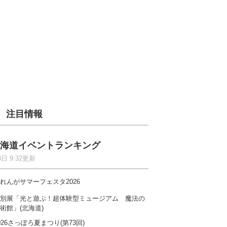
注目情報
海道イベントランキング
8日 9:32更新
れんがサマーフェスタ2026
別展「光と遊ぶ！超体験型ミュージアム 魔法の
術館」(北海道)
026さっぽろ夏まつり(第73回)