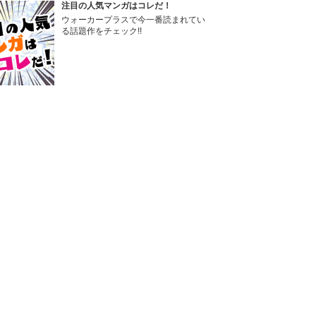
注目の人気マンガはコレだ！
ウォーカープラスで今一番読まれてい
る話題作をチェック!!