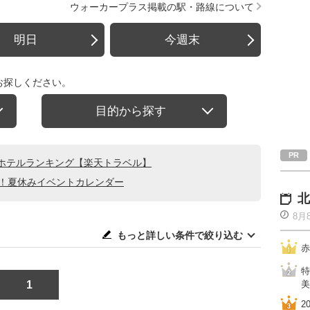
ウォーカープラス掲載の駅・路線について
明日
今週末
お探しください。
目的から探す
ホテルランキング【楽天トラベル】
る！夏休みイベントカレンダー
北
8月
もっと詳しい条件で絞り込む
赤
特
1
美
2