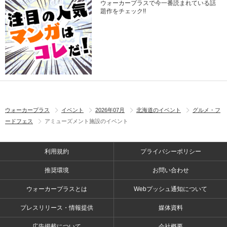
ウォーカープラスで今一番読まれている話
題作をチェック!!
ウォーカープラス
イベント
2026年07月
北海道のイベント
グルメ・フ
ードフェス
アミューズメント施設のイベント
利用規約
プライバシーポリシー
推奨環境
お問い合わせ
ウォーカープラスとは
Webプッシュ通知について
プレスリリース・情報提供
媒体資料
広告掲載について
会社概要