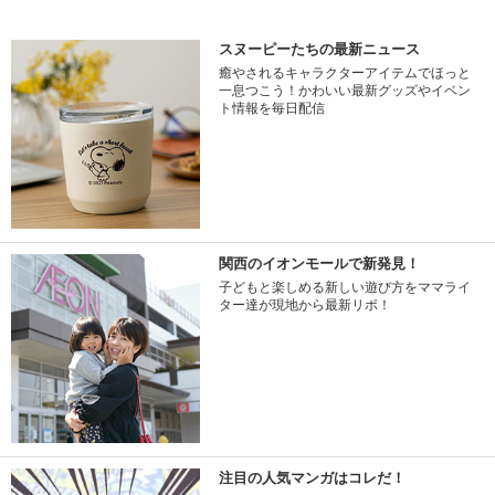
スヌーピーたちの最新ニュース
癒やされるキャラクターアイテムでほっと
一息つこう！かわいい最新グッズやイベン
ト情報を毎日配信
関西のイオンモールで新発見！
子どもと楽しめる新しい遊び方をママライ
ター達が現地から最新リポ！
注目の人気マンガはコレだ！