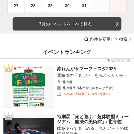
27
28
29
30
31
7月のイベントをすべて見る
条件を変更して検索
イベントランキング
2026年8月9日
赤れんがサマーフェスタ2026
北海道の「楽しい」を赤れんがから
北海道
北海道庁旧本庁舎（赤れんが庁舎）
2026年7月5日(日)～9月12日(土)
特別展「光と遊ぶ！超体験型ミュー
ジアム 魔法の美術館」(北海道)
体を使って楽しめる、光とアートの体
感型展覧会