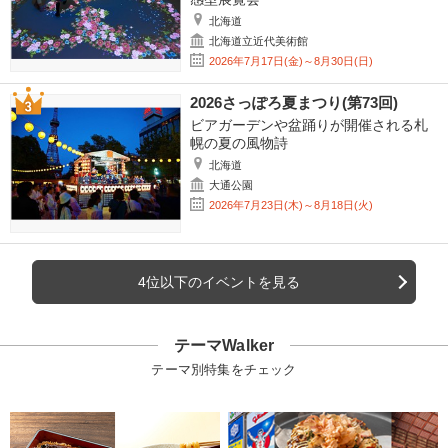
北海道
北海道立近代美術館
2026年7月17日(金)～8月30日(日)
2026さっぽろ夏まつり(第73回)
ビアガーデンや盆踊りが開催される札
幌の夏の風物詩
北海道
大通公園
2026年7月23日(木)～8月18日(火)
4位以下のイベントを見る
テーマWalker
テーマ別特集をチェック