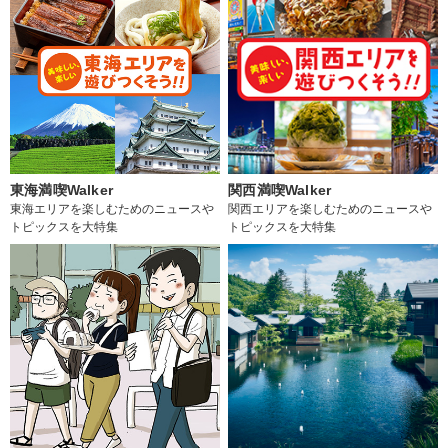
東海満喫Walker
関西満喫Walker
東海エリアを楽しむためのニュースや
関西エリアを楽しむためのニュースや
トピックスを大特集
トピックスを大特集