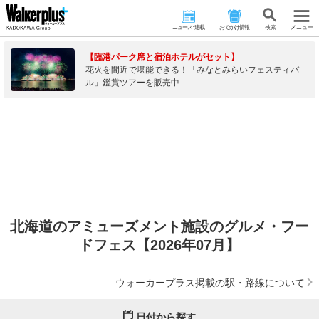
ニュース･連載
おでかけ情報
検 索
メニュー
【臨港パーク席と宿泊ホテルがセット】
花火を間近で堪能できる！「みなとみらいフェスティバ
ル」鑑賞ツアーを販売中
北海道のアミューズメント施設のグルメ・フー
ドフェス【2026年07月】
ウォーカープラス掲載の駅・路線について
日付から探す