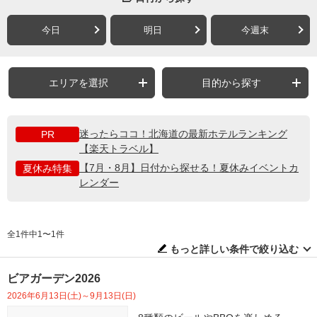
今日
明日
今週末
エリアを選択
目的から探す
迷ったらココ！北海道の最新ホテルランキング
PR
【楽天トラベル】
【7月・8月】日付から探せる！夏休みイベントカ
夏休み特集
レンダー
全1件中1〜1件
もっと詳しい条件で絞り込む
ビアガーデン2026
2026年6月13日(土)～9月13日(日)