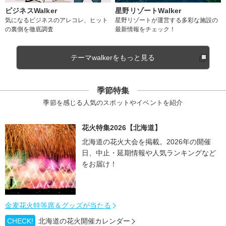
ビジネスWalker
星野リゾートWalker
気になるビジネスのアレコレ、ヒット
星野リゾートが運営する多彩な施設の
の裏側を徹底調査
最新情報をチェック！
テーマwalkerをもっと見る
季節特集
季節を感じる人気のスポットやイベントを紹介
花火特集2026【北海道】
北海道の花火大会を掲載。2026年の開催
日、中止・延期情報や人気ランキングなど
をお届け！
金麦花火特等席＆グッズが当たる
CHECK!
北海道の花火開催カレンダー