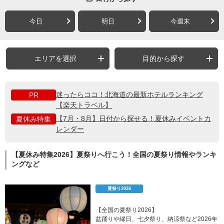
今日
明日
今週末
エリアを選択
目的から探す
迷ったらココ！北海道の最新ホテルランキング
PR
【楽天トラベル】
【7月・8月】日付から探せる！夏休みイベントカ
夏休み特集
レンダー
【夏休み特集2026】夏祭りへ行こう！全国の夏祭り情報やランキ
ングなど
夏祭り2026
【全国の夏祭り2026】
盆踊りや縁日、七夕祭り、納涼祭など2026年