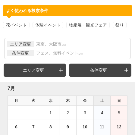
よく使われる検索条件
花イベント
体験イベント
物産展・観光フェア
祭り
エリア変更
東京、大阪市
など
条件変更
フェス、無料イベント
など
エリア変更
条件変更
7月
月
火
水
木
金
土
日
1
2
3
4
5
6
7
8
9
10
11
12