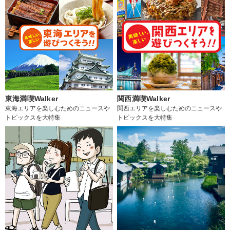
東海満喫Walker
関西満喫Walker
東海エリアを楽しむためのニュースや
関西エリアを楽しむためのニュースや
トピックスを大特集
トピックスを大特集