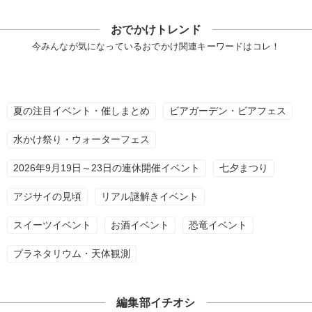
おでかけトレンド
今みんなが気になっているおでかけ関連キーワードはコレ！
夏の注目イベント・催しまとめ
ビアガーデン・ビアフェス
水かけ祭り・ウォーターフェス
2026年9月19日～23日の連休開催イベント
七夕まつり
アジサイの見頃
リアル謎解きイベント
スイーツイベント
お酒イベント
恐竜イベント
プラネタリウム・天体観測
編集部イチオシ