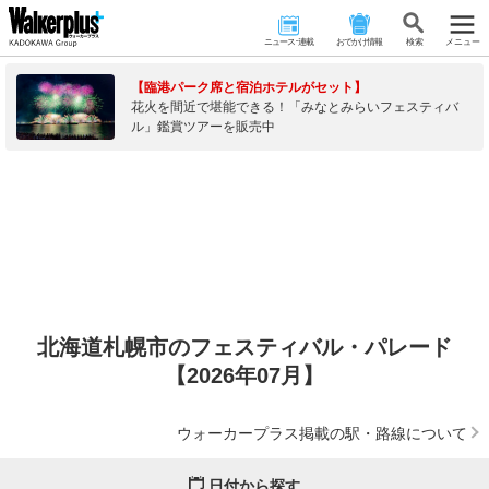
ニュース･連載
おでかけ情報
検 索
メニュー
【臨港パーク席と宿泊ホテルがセット】
花火を間近で堪能できる！「みなとみらいフェスティバ
ル」鑑賞ツアーを販売中
北海道札幌市のフェスティバル・パレード
【2026年07月】
ウォーカープラス掲載の駅・路線について
日付から探す