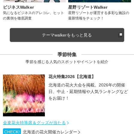
ビジネスWalker
星野リゾートWalker
気になるビジネスのアレコレ、ヒット
星野リゾートが運営する多彩な施設の
の裏側を徹底調査
最新情報をチェック！
テーマwalkerをもっと見る
季節特集
季節を感じる人気のスポットやイベントを紹介
花火特集2026【北海道】
北海道の花火大会を掲載。2026年の開催
日、中止・延期情報や人気ランキングなど
をお届け！
金麦花火特等席＆グッズが当たる
CHECK!
北海道の花火開催カレンダー