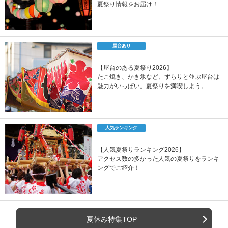
夏祭り情報をお届け！
屋台あり
【屋台のある夏祭り2026】
たこ焼き、かき氷など、ずらりと並ぶ屋台は
魅力がいっぱい。夏祭りを満喫しよう。
人気ランキング
【人気夏祭りランキング2026】
アクセス数の多かった人気の夏祭りをランキ
ングでご紹介！
夏休み特集TOP