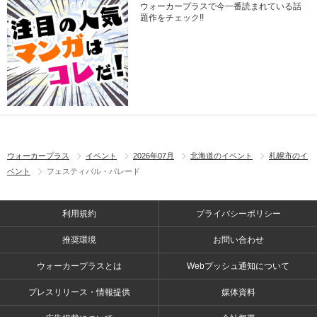
ウォーカープラスで今一番読まれている話
題作をチェック!!
ウォーカープラス
イベント
2026年07月
北海道のイベント
札幌市のイ
ベント
フェスティバル・パレード
利用規約
プライバシーポリシー
推奨環境
お問い合わせ
ウォーカープラスとは
Webプッシュ通知について
プレスリリース・情報提供
媒体資料