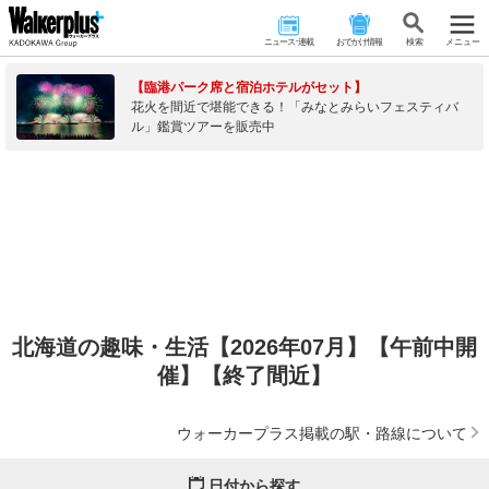
ニュース･連載
おでかけ情報
検 索
メニュー
【臨港パーク席と宿泊ホテルがセット】
花火を間近で堪能できる！「みなとみらいフェスティバ
ル」鑑賞ツアーを販売中
北海道の趣味・生活【2026年07月】【午前中開
催】【終了間近】
ウォーカープラス掲載の駅・路線について
日付から探す