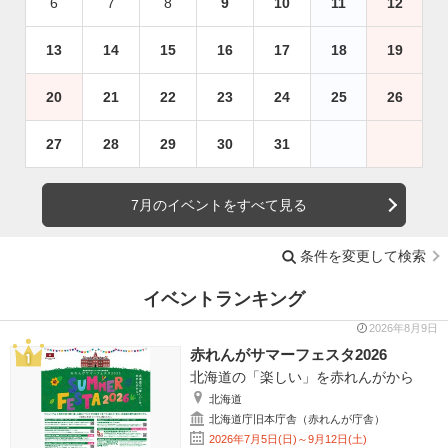
6
7
8
9
10
11
12
13
14
15
16
17
18
19
20
21
22
23
24
25
26
27
28
29
30
31
7月のイベントをすべて見る
条件を変更して検索
イベントランキング
2026年8月9日
赤れんがサマーフェスタ2026
北海道の「楽しい」を赤れんがから
北海道
北海道庁旧本庁舎（赤れんが庁舎）
2026年7月5日(日)～9月12日(土)