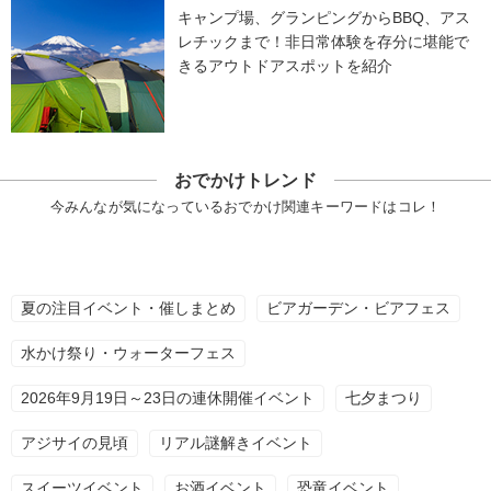
キャンプ場、グランピングからBBQ、アス
レチックまで！非日常体験を存分に堪能で
きるアウトドアスポットを紹介
おでかけトレンド
今みんなが気になっているおでかけ関連キーワードはコレ！
夏の注目イベント・催しまとめ
ビアガーデン・ビアフェス
水かけ祭り・ウォーターフェス
2026年9月19日～23日の連休開催イベント
七夕まつり
アジサイの見頃
リアル謎解きイベント
スイーツイベント
お酒イベント
恐竜イベント