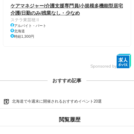
ケアマネジャー/介護支援専門員/小規模多機能型居宅
介護/日勤のみ/残業なし・少なめ
ステラ東苗穂Ⅱ
アルバイト・パート
北海道
時給1,300円
Sponsored by
おすすめ記事
北海道で今週末に開催されるおすすめイベント20選
閲覧履歴