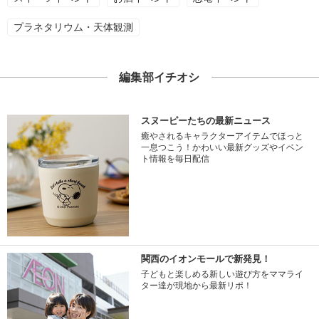
プラネタリウム・天体観測
編集部イチオシ
スヌーピーたちの最新ニュース
癒やされるキャラクターアイテムでほっと
一息つこう！かわいい最新グッズやイベン
ト情報を毎日配信
関西のイオンモールで新発見！
子どもと楽しめる新しい遊び方をママライ
ター達が現地から最新リポ！