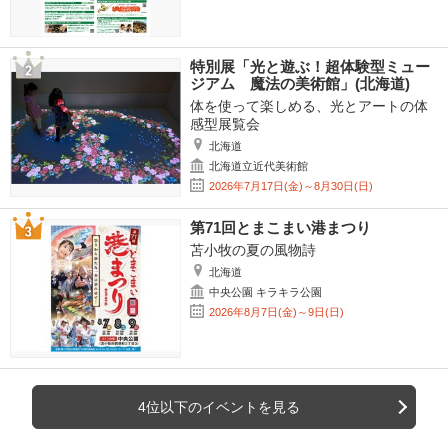
特別展「光と遊ぶ！超体験型ミュー
ジアム 魔法の美術館」(北海道)
体を使って楽しめる、光とアートの体
感型展覧会
北海道
北海道立近代美術館
2026年7月17日(金)～8月30日(日)
第71回とまこまい港まつり
苫小牧の夏の風物詩
北海道
中央公園 キラキラ公園
2026年8月7日(金)～9日(日)
4位以下のイベントを見る