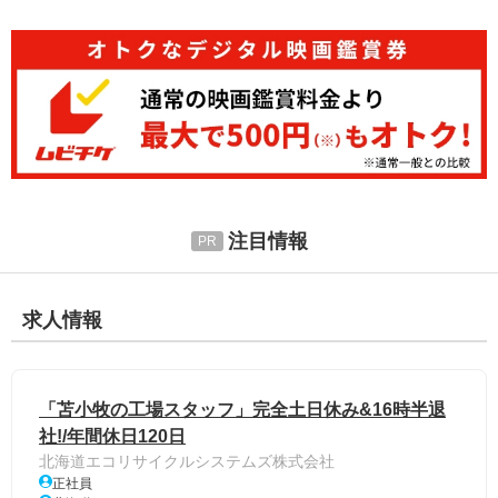
注目情報
求人情報
「苫小牧の工場スタッフ」完全土日休み&16時半退
社!/年間休日120日
北海道エコリサイクルシステムズ株式会社
正社員