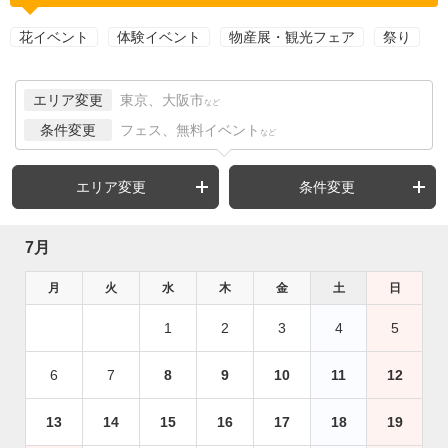
花イベント
体験イベント
物産展・観光フェア
祭り
エリア変更
東京、大阪市
など
条件変更
フェス、無料イベント
など
エリア変更
条件変更
7月
月
火
水
木
金
土
日
1
2
3
4
5
6
7
8
9
10
11
12
13
14
15
16
17
18
19