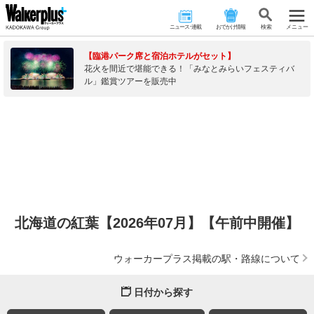
ニュース･連載
おでかけ情報
検 索
メニュー
【臨港パーク席と宿泊ホテルがセット】
花火を間近で堪能できる！「みなとみらいフェスティバ
ル」鑑賞ツアーを販売中
北海道の紅葉【2026年07月】【午前中開催】
ウォーカープラス掲載の駅・路線について
日付から探す