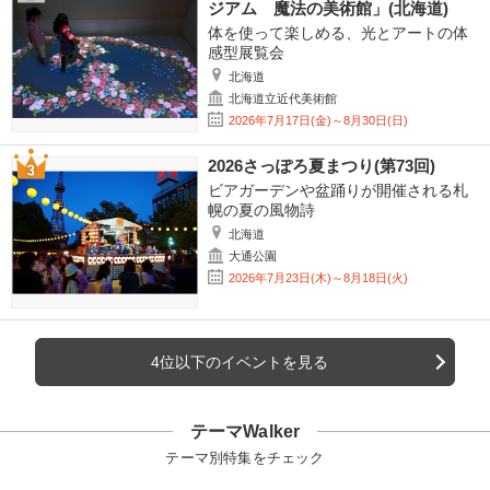
ジアム 魔法の美術館」(北海道)
体を使って楽しめる、光とアートの体
感型展覧会
北海道
北海道立近代美術館
2026年7月17日(金)～8月30日(日)
2026さっぽろ夏まつり(第73回)
ビアガーデンや盆踊りが開催される札
幌の夏の風物詩
北海道
大通公園
2026年7月23日(木)～8月18日(火)
4位以下のイベントを見る
テーマWalker
テーマ別特集をチェック