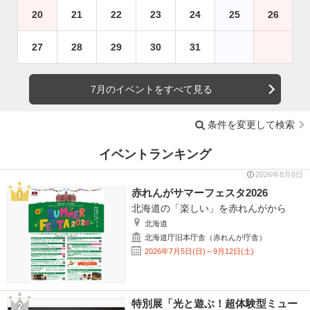
20
21
22
23
24
25
26
27
28
29
30
31
7月のイベントをすべて見る
条件を変更して検索
イベントランキング
2026年8月8日
赤れんがサマーフェスタ2026
北海道の「楽しい」を赤れんがから
北海道
北海道庁旧本庁舎（赤れんが庁舎）
2026年7月5日(日)～9月12日(土)
特別展「光と遊ぶ！超体験型ミュー