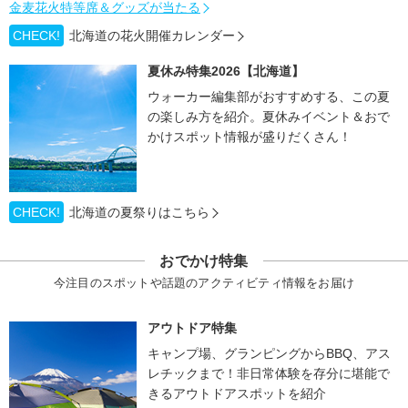
金麦花火特等席＆グッズが当たる
CHECK!
北海道の花火開催カレンダー
夏休み特集2026【北海道】
ウォーカー編集部がおすすめする、この夏
の楽しみ方を紹介。夏休みイベント＆おで
かけスポット情報が盛りだくさん！
CHECK!
北海道の夏祭りはこちら
おでかけ特集
今注目のスポットや話題のアクティビティ情報をお届け
アウトドア特集
キャンプ場、グランピングからBBQ、アス
レチックまで！非日常体験を存分に堪能で
きるアウトドアスポットを紹介