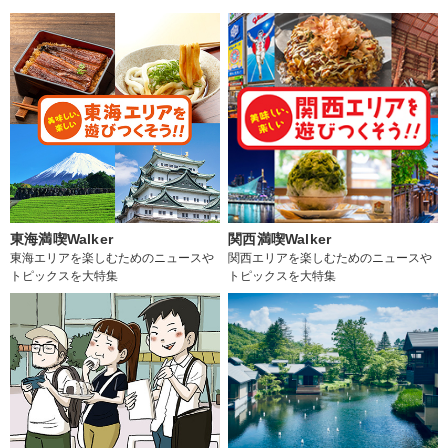
東海満喫Walker
関西満喫Walker
東海エリアを楽しむためのニュースや
関西エリアを楽しむためのニュースや
トピックスを大特集
トピックスを大特集