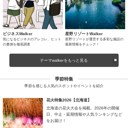
ビジネスWalker
星野リゾートWalker
気になるビジネスのアレコレ、ヒット
星野リゾートが運営する多彩な施設の
の裏側を徹底調査
最新情報をチェック！
テーマwalkerをもっと見る
季節特集
季節を感じる人気のスポットやイベントを紹介
花火特集2026【北海道】
北海道の花火大会を掲載。2026年の開催
日、中止・延期情報や人気ランキングなど
をお届け！