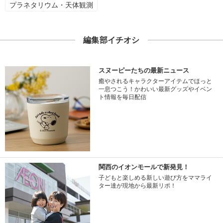
プラネタリウム・天体観測
編集部イチオシ
スヌーピーたちの最新ニュース
癒やされるキャラクターアイテムでほっと
一息つこう！かわいい最新グッズやイベン
ト情報を毎日配信
関西のイオンモールで新発見！
子どもと楽しめる新しい遊び方をママライ
ター達が現地から最新リポ！