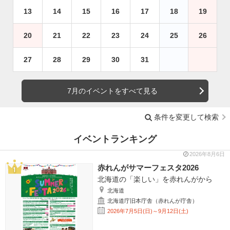
13
14
15
16
17
18
19
20
21
22
23
24
25
26
27
28
29
30
31
7月のイベントをすべて見る
条件を変更して検索
イベントランキング
2026年8月6日
赤れんがサマーフェスタ2026
北海道の「楽しい」を赤れんがから
北海道
北海道庁旧本庁舎（赤れんが庁舎）
2026年7月5日(日)～9月12日(土)