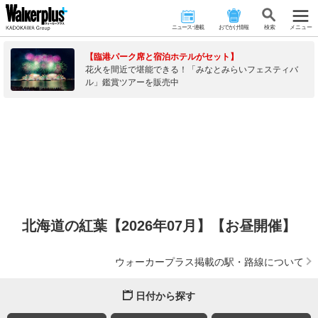
ニュース･連載
おでかけ情報
検 索
メニュー
【臨港パーク席と宿泊ホテルがセット】
花火を間近で堪能できる！「みなとみらいフェスティバ
ル」鑑賞ツアーを販売中
北海道の紅葉【2026年07月】【お昼開催】
ウォーカープラス掲載の駅・路線について
日付から探す