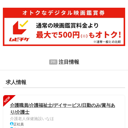
注目情報
求人情報
NEW
介護職員/介護福祉士/デイサービス/日勤のみ/賞与あ
り/介護士
介護老人保健施設いなほ
正社員