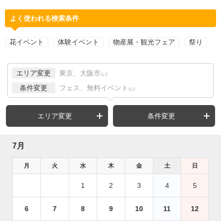
よく使われる検索条件
花イベント
体験イベント
物産展・観光フェア
祭り
エリア変更
東京、大阪市
など
条件変更
フェス、無料イベント
など
エリア変更
条件変更
7月
月
火
水
木
金
土
日
1
2
3
4
5
6
7
8
9
10
11
12