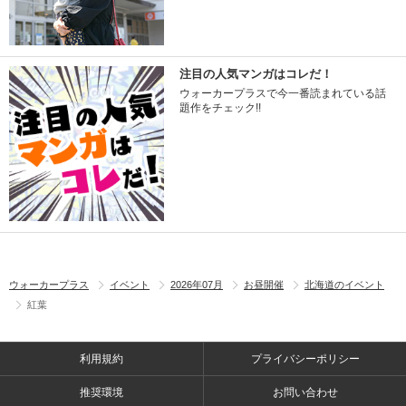
注目の人気マンガはコレだ！
ウォーカープラスで今一番読まれている話
題作をチェック!!
ウォーカープラス
イベント
2026年07月
お昼開催
北海道のイベント
紅葉
利用規約
プライバシーポリシー
推奨環境
お問い合わせ