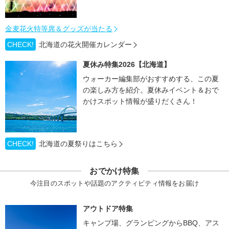
金麦花火特等席＆グッズが当たる
CHECK!
北海道の花火開催カレンダー
夏休み特集2026【北海道】
ウォーカー編集部がおすすめする、この夏
の楽しみ方を紹介。夏休みイベント＆おで
かけスポット情報が盛りだくさん！
CHECK!
北海道の夏祭りはこちら
おでかけ特集
今注目のスポットや話題のアクティビティ情報をお届け
アウトドア特集
キャンプ場、グランピングからBBQ、アス